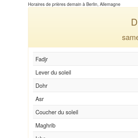
Horaires de prières demain à Berlin, Allemagne
D
same
Fadjr
Lever du soleil
Dohr
Asr
Coucher du soleil
Maghrib