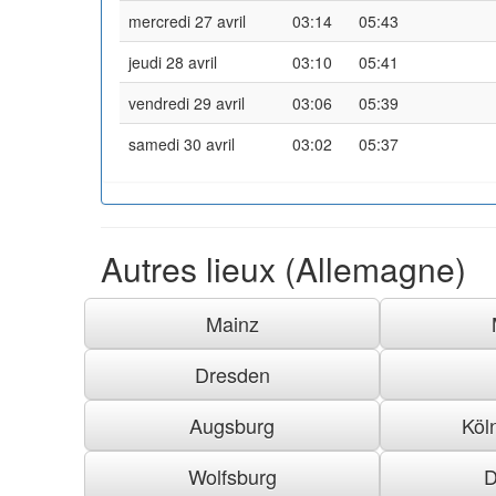
mercredi 27 avril
03:14
05:43
jeudi 28 avril
03:10
05:41
vendredi 29 avril
03:06
05:39
samedi 30 avril
03:02
05:37
Autres lieux (Allemagne)
Mainz
Dresden
Augsburg
Köl
Wolfsburg
D