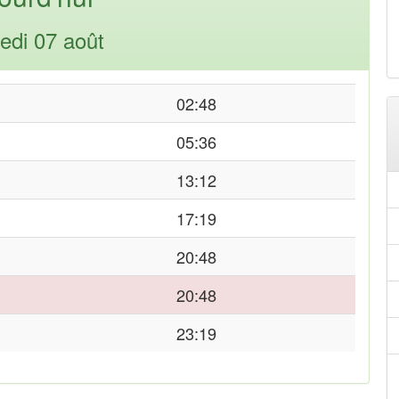
edi 07 août
02:48
05:36
13:12
17:19
20:48
20:48
23:19