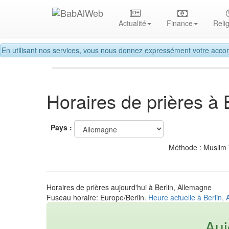
Actualité
Finance
Reli
En utilisant nos services, vous nous donnez expressément votre accor
Horaires de prières à 
Pays :
Méthode : Muslim
Horaires de prières aujourd'hui à Berlin, Allemagne
Fuseau horaire: Europe/Berlin.
Heure actuelle à Berlin,
Auj