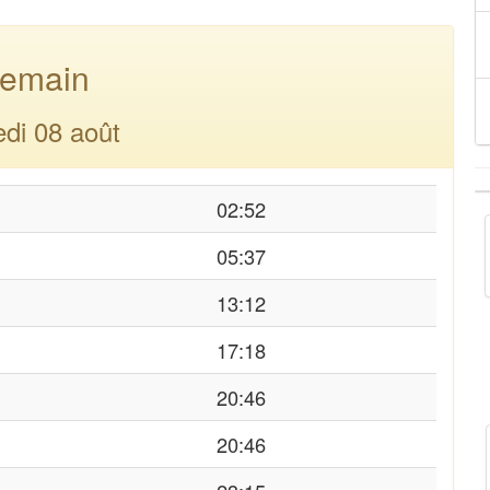
emain
di 08 août
02:52
05:37
13:12
17:18
20:46
20:46