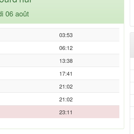
di 06 août
03:53
06:12
13:38
17:41
21:02
21:02
23:11