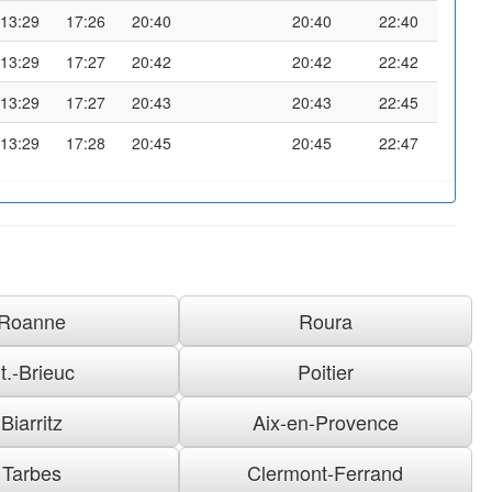
13:29
17:26
20:40
20:40
22:40
13:29
17:27
20:42
20:42
22:42
13:29
17:27
20:43
20:43
22:45
13:29
17:28
20:45
20:45
22:47
Roanne
Roura
t.-Brieuc
Poitier
Biarritz
Aix-en-Provence
Tarbes
Clermont-Ferrand