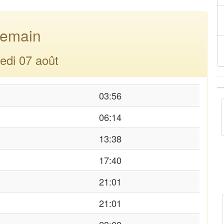
emain
edi 07 août
03:56
06:14
13:38
17:40
21:01
21:01