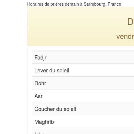
Horaires de prières demain à Sarrebourg, France
D
vendr
Fadjr
Lever du soleil
Dohr
Asr
Coucher du soleil
Maghrib