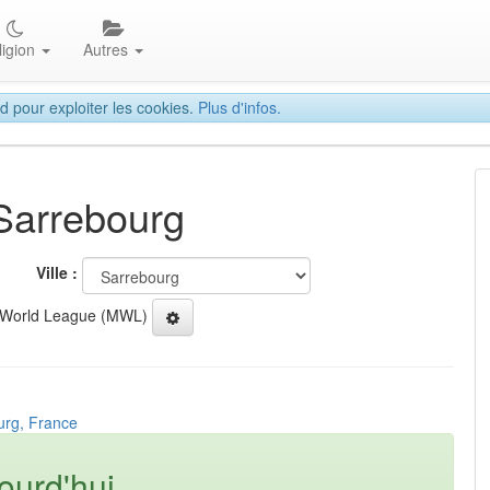
ligion
Autres
d pour exploiter les cookies.
Plus d'infos.
 Sarrebourg
Ville :
 World League (MWL)
urg, France
ourd'hui