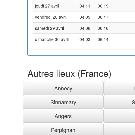
jeudi 27 avril
04:11
06:19
vendredi 28 avril
04:09
06:17
samedi 29 avril
04:06
06:16
dimanche 30 avril
04:03
06:14
Autres lieux (France)
Annecy
Sinnamary
S
Angers
Perpignan