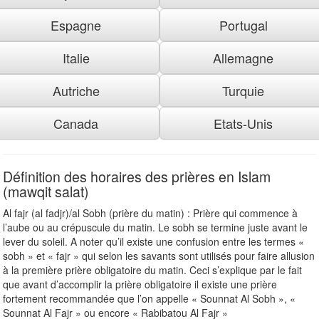
Espagne
Portugal
Italie
Allemagne
Autriche
Turquie
Canada
Etats-Unis
Définition des horaires des prières en Islam
(mawqit salat)
Al fajr (al fadjr)/al Sobh (prière du matin) : Prière qui commence à
l’aube ou au crépuscule du matin. Le sobh se termine juste avant le
lever du soleil. A noter qu’il existe une confusion entre les termes «
sobh » et « fajr » qui selon les savants sont utilisés pour faire allusion
à la première prière obligatoire du matin. Ceci s’explique par le fait
que avant d’accomplir la prière obligatoire il existe une prière
fortement recommandée que l’on appelle « Sounnat Al Sobh », «
Sounnat Al Fajr » ou encore « Rabibatou Al Fajr »