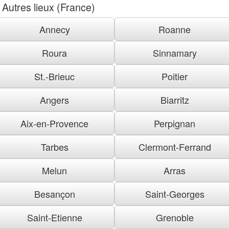
Autres lieux (France)
Annecy
Roanne
Roura
Sinnamary
St.-Brieuc
Poitier
Angers
Biarritz
Aix-en-Provence
Perpignan
Tarbes
Clermont-Ferrand
Melun
Arras
Besançon
Saint-Georges
Saint-Etienne
Grenoble