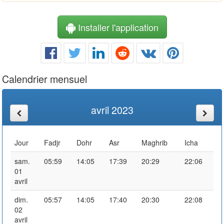
Installer l'application
Calendrier mensuel
avril 2023
Jour
Fadjr
Dohr
Asr
Maghrib
Icha
sam.
05:59
14:05
17:39
20:29
22:06
01
avril
dim.
05:57
14:05
17:40
20:30
22:08
02
avril