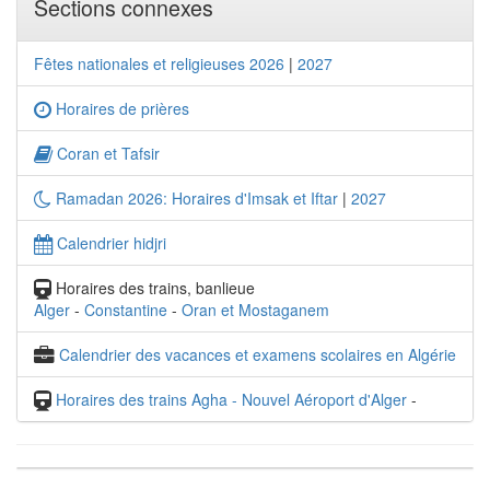
Sections connexes
Fêtes nationales et religieuses 2026
|
2027
Horaires de prières
Coran et Tafsir
Ramadan 2026: Horaires d'Imsak et Iftar
|
2027
Calendrier hidjri
Horaires des trains, banlieue
Alger
-
Constantine
-
Oran et Mostaganem
Calendrier des vacances et examens scolaires en Algérie
Horaires des trains Agha - Nouvel Aéroport d'Alger
-