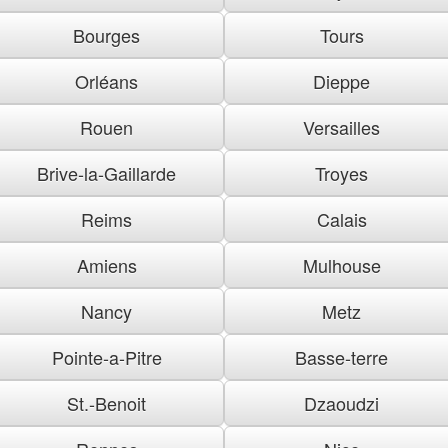
Bourges
Tours
Orléans
Dieppe
Rouen
Versailles
Brive-la-Gaillarde
Troyes
Reims
Calais
Amiens
Mulhouse
Nancy
Metz
Pointe-a-Pitre
Basse-terre
St.-Benoit
Dzaoudzi