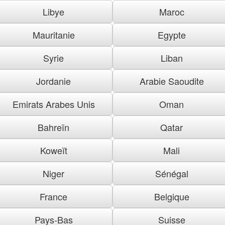
Libye
Maroc
Mauritanie
Egypte
Syrie
Liban
Jordanie
Arabie Saoudite
Emirats Arabes Unis
Oman
Bahreïn
Qatar
Koweït
Mali
Niger
Sénégal
France
Belgique
Pays-Bas
Suisse