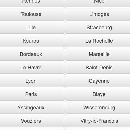
Rennes
Nice
Toulouse
Limoges
Lille
Strasbourg
Kourou
La Rochelle
Bordeaux
Marseille
Le Havre
Saint-Denis
Lyon
Cayenne
Paris
Blaye
Yssingeaux
Wissembourg
Vouziers
Vitry-le-Francois