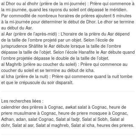
al Dhor ou al dhohr (prière de la mi-journée) : Prière qui commence à
la mi-journée, quand les rayons du soleil ont dépassé le méridien.
Par commodité de nombreux horaires de prières ajoutent 5 minutes
à la mi-journée pour déterminer le début de Dhor. Le dhor se termine
au début du Asr.
al Asr (prière de l’après-midi) : L’horaire de la prière du Asr dépend
de la taille de l’ombre projeté par un objet. Selon l’école de
jurisprudence Shâfiite le Asr débute lorsque la taille de l’ombre
dépasse la taille de l’objet. Selon l’école Hanafite le Asr débute quand
l’ombre projetée dépasse le double de la taille de l’objet.
al Maghrib (prière au coucher du soleil) : Prière qui commence au
coucher du soleil et se termine au début de icha.
al Icha (prière de la nuit) : Prière qui commence quand la nuit tombe
et que le crépuscule du soir disparaît.
Les recherches liées :
calendrier des prières à Cognac, awkat salat à Cognac, heure de
priere musulmane à Cognac, heure de priere mosquee à Cognac,
Adhan, adan, salat Cognac, Salat al fadjr, Salat al Sobh, Salat al
dohr, Salat al asr, Salat al maghreb, Salat al icha, heures des prieres.