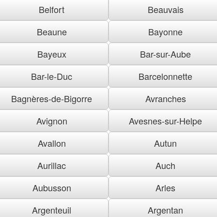
Belfort
Beauvais
Beaune
Bayonne
Bayeux
Bar-sur-Aube
Bar-le-Duc
Barcelonnette
Bagnères-de-Bigorre
Avranches
Avignon
Avesnes-sur-Helpe
Avallon
Autun
Aurillac
Auch
Aubusson
Arles
Argenteuil
Argentan