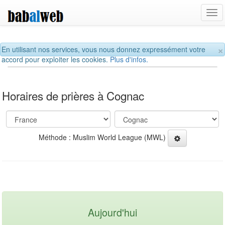
Tog
navi
×
En utilisant nos services, vous nous donnez expressément votre
accord pour exploiter les cookies.
Plus d'infos.
Horaires de prières à Cognac
Méthode : Muslim World League (MWL)
Aujourd'hui