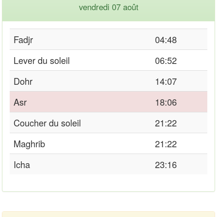
vendredi 07 août
Fadjr
04:48
Lever du soleil
06:52
Dohr
14:07
Asr
18:06
Coucher du soleil
21:22
Maghrib
21:22
Icha
23:16