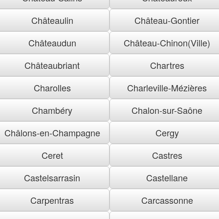
Châteaulin
Château-Gontier
Châteaudun
Château-Chinon(Ville)
Châteaubriant
Chartres
Charolles
Charleville-Mézières
Chambéry
Chalon-sur-Saône
Châlons-en-Champagne
Cergy
Ceret
Castres
Castelsarrasin
Castellane
Carpentras
Carcassonne