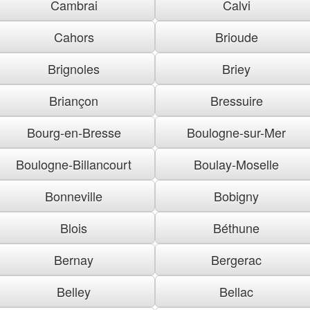
Cambrai
Calvi
Cahors
Brioude
Brignoles
Briey
Briançon
Bressuire
Bourg-en-Bresse
Boulogne-sur-Mer
Boulogne-Billancourt
Boulay-Moselle
Bonneville
Bobigny
Blois
Béthune
Bernay
Bergerac
Belley
Bellac