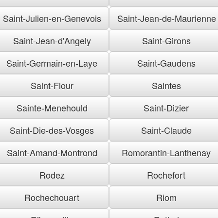
Saint-Julien-en-Genevois
Saint-Jean-de-Maurienne
Saint-Jean-d'Angely
Saint-Girons
Saint-Germain-en-Laye
Saint-Gaudens
Saint-Flour
Saintes
Sainte-Menehould
Saint-Dizier
Saint-Die-des-Vosges
Saint-Claude
Saint-Amand-Montrond
Romorantin-Lanthenay
Rodez
Rochefort
Rochechouart
Riom