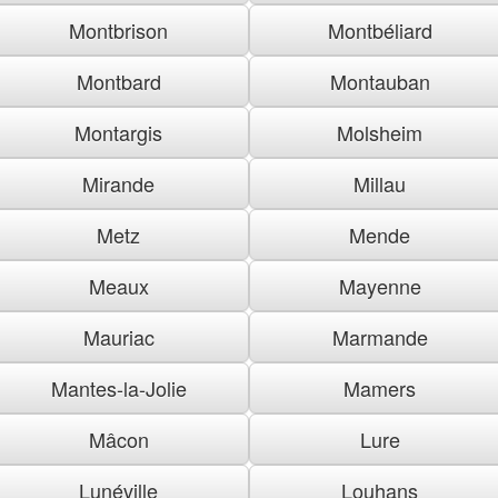
Montbrison
Montbéliard
Montbard
Montauban
Montargis
Molsheim
Mirande
Millau
Metz
Mende
Meaux
Mayenne
Mauriac
Marmande
Mantes-la-Jolie
Mamers
Mâcon
Lure
Lunéville
Louhans