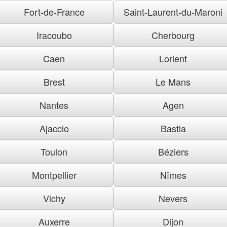
Fort-de-France
Saint-Laurent-du-Maroni
Iracoubo
Cherbourg
Caen
Lorient
Brest
Le Mans
Nantes
Agen
Ajaccio
Bastia
Toulon
Béziers
Montpellier
Nîmes
Vichy
Nevers
Auxerre
Dijon