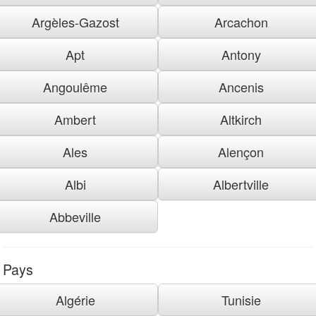
Argèles-Gazost
Arcachon
Apt
Antony
Angoulême
Ancenis
Ambert
Altkirch
Ales
Alençon
Albi
Albertville
Abbeville
Pays
Algérie
Tunisie