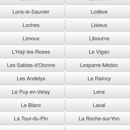
Lons-le-Saunier
Lodève
Loches
Lisieux
Limoux
Libourne
L'Haÿ-les-Roses
Le Vigan
Les Sables-d'Olonne
Lesparre-Médoc
Les Andelys
Le Raincy
Le Puy-en-Velay
Lens
Le Blanc
Laval
La Tour-du-Pin
La Roche-sur-Yon