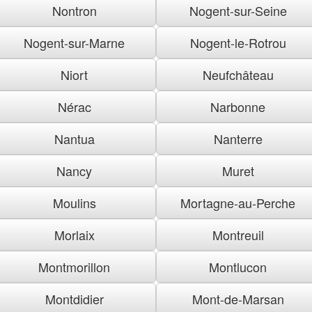
Nontron
Nogent-sur-Seine
Nogent-sur-Marne
Nogent-le-Rotrou
Niort
Neufchâteau
Nérac
Narbonne
Nantua
Nanterre
Nancy
Muret
Moulins
Mortagne-au-Perche
Morlaix
Montreuil
Montmorillon
Montlucon
Montdidier
Mont-de-Marsan