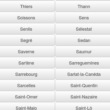
Thiers
Thann
Soissons
Sens
Senlis
Sélestat
Segré
Sedan
Saverne
Saumur
Sartène
Sarreguemines
Sarrebourg
Sarlat-la-Canéda
Sarcelles
Saint-Quentin
Saint-Omer
Saint-Nazaire
Saint-Malo
Saint-Lô