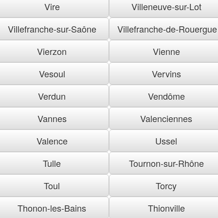
Vire
Villeneuve-sur-Lot
Villefranche-sur-Saône
Villefranche-de-Rouergue
Vierzon
Vienne
Vesoul
Vervins
Verdun
Vendôme
Vannes
Valenciennes
Valence
Ussel
Tulle
Tournon-sur-Rhône
Toul
Torcy
Thonon-les-Bains
Thionville