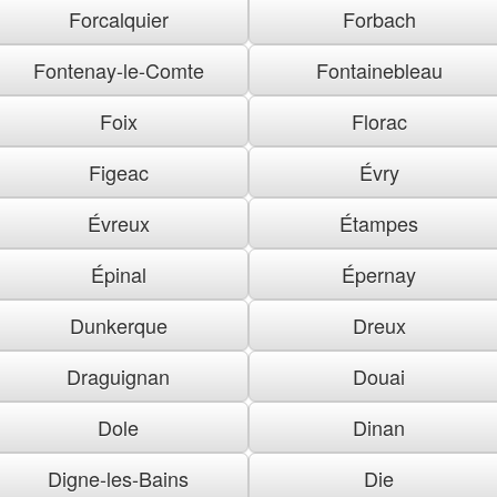
Forcalquier
Forbach
Fontenay-le-Comte
Fontainebleau
Foix
Florac
Figeac
Évry
Évreux
Étampes
Épinal
Épernay
Dunkerque
Dreux
Draguignan
Douai
Dole
Dinan
Digne-les-Bains
Die