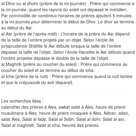
al Dhor ou al dhohr (prière de la mi-journée) : Prière qui commence à
la mi-journée, quand les rayons du soleil ont dépassé le méridien.
Par commodité de nombreux horaires de prières ajoutent 5 minutes
à la mi-journée pour déterminer le début de Dhor. Le dhor se termine
au début du Asr.
al Asr (prière de l’après-midi) : L’horaire de la prière du Asr dépend
de la taille de l’ombre projeté par un objet. Selon l’école de
jurisprudence Shâfiite le Asr débute lorsque la taille de l’ombre
dépasse la taille de l’objet. Selon l’école Hanafite le Asr débute quand
l’ombre projetée dépasse le double de la taille de l’objet.
al Maghrib (prière au coucher du soleil) : Prière qui commence au
coucher du soleil et se termine au début de icha.
al Icha (prière de la nuit) : Prière qui commence quand la nuit tombe
et que le crépuscule du soir disparaît.
Les recherches liées :
calendrier des prières à Ales, awkat salat à Ales, heure de priere
musulmane à Ales, heure de priere mosquee à Ales, Adhan, adan,
salat Ales, Salat al fadjr, Salat al Sobh, Salat al dohr, Salat al asr,
Salat al maghreb, Salat al icha, heures des prieres.