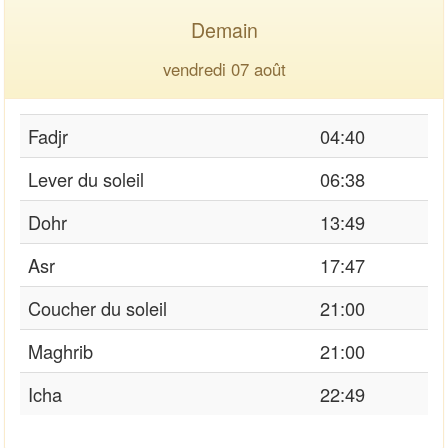
Demain
vendredi 07 août
Fadjr
04:40
Lever du soleil
06:38
Dohr
13:49
Asr
17:47
Coucher du soleil
21:00
Maghrib
21:00
Icha
22:49