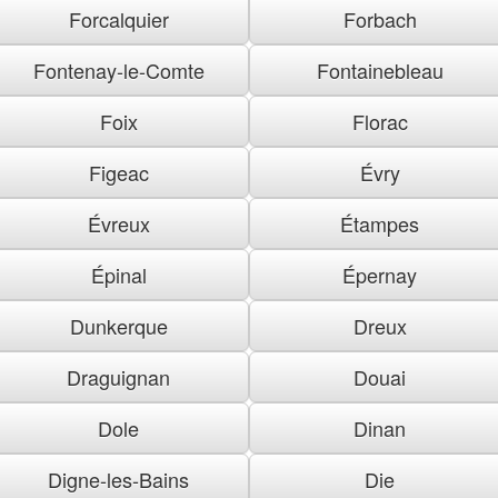
Forcalquier
Forbach
Fontenay-le-Comte
Fontainebleau
Foix
Florac
Figeac
Évry
Évreux
Étampes
Épinal
Épernay
Dunkerque
Dreux
Draguignan
Douai
Dole
Dinan
Digne-les-Bains
Die