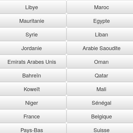
Libye
Maroc
Mauritanie
Egypte
Syrie
Liban
Jordanie
Arabie Saoudite
Emirats Arabes Unis
Oman
Bahreïn
Qatar
Koweït
Mali
Niger
Sénégal
France
Belgique
Pays-Bas
Suisse