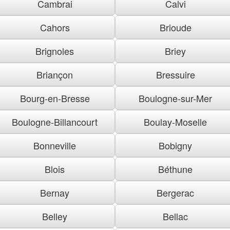
Cambrai
Calvi
Cahors
Brioude
Brignoles
Briey
Briançon
Bressuire
Bourg-en-Bresse
Boulogne-sur-Mer
Boulogne-Billancourt
Boulay-Moselle
Bonneville
Bobigny
Blois
Béthune
Bernay
Bergerac
Belley
Bellac