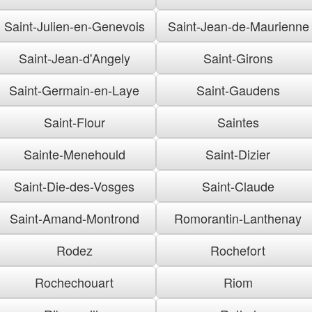
Saint-Julien-en-Genevois
Saint-Jean-de-Maurienne
Saint-Jean-d'Angely
Saint-Girons
Saint-Germain-en-Laye
Saint-Gaudens
Saint-Flour
Saintes
Sainte-Menehould
Saint-Dizier
Saint-Die-des-Vosges
Saint-Claude
Saint-Amand-Montrond
Romorantin-Lanthenay
Rodez
Rochefort
Rochechouart
Riom