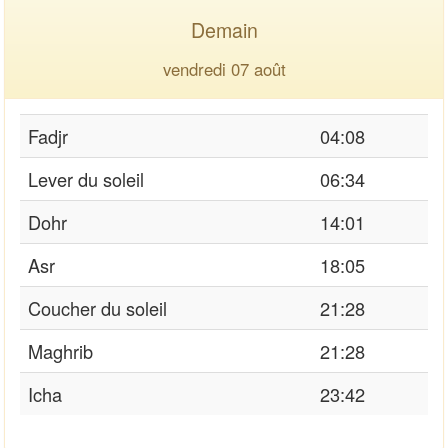
Demain
vendredi 07 août
Fadjr
04:08
Lever du soleil
06:34
Dohr
14:01
Asr
18:05
Coucher du soleil
21:28
Maghrib
21:28
Icha
23:42