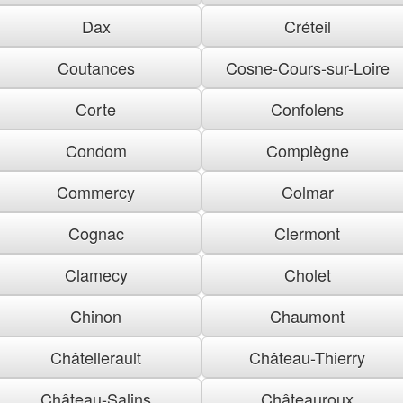
Dax
Créteil
Coutances
Cosne-Cours-sur-Loire
Corte
Confolens
Condom
Compiègne
Commercy
Colmar
Cognac
Clermont
Clamecy
Cholet
Chinon
Chaumont
Châtellerault
Château-Thierry
Château-Salins
Châteauroux