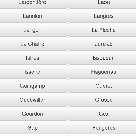
Largentière
Laon
Lannion
Langres
Langon
La Flèche
La Châtre
Jonzac
Istres
Issoudun
Issoire
Haguenau
Guingamp
Guéret
Guebwiller
Grasse
Gourdon
Gex
Gap
Fougères