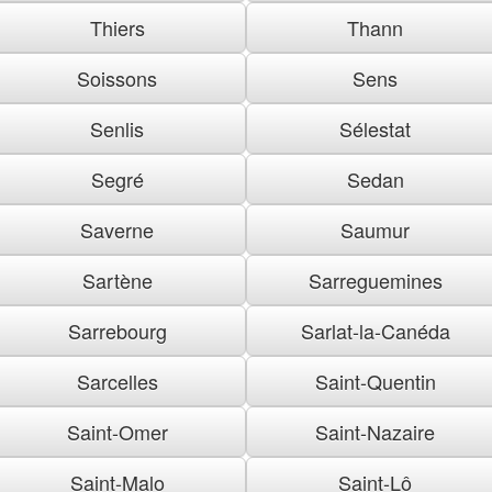
Thiers
Thann
Soissons
Sens
Senlis
Sélestat
Segré
Sedan
Saverne
Saumur
Sartène
Sarreguemines
Sarrebourg
Sarlat-la-Canéda
Sarcelles
Saint-Quentin
Saint-Omer
Saint-Nazaire
Saint-Malo
Saint-Lô