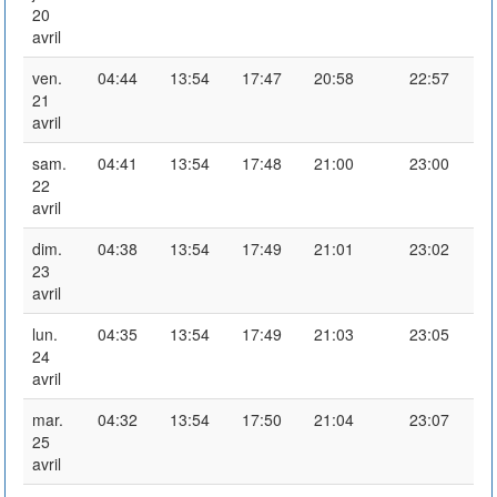
20
avril
ven.
04:44
13:54
17:47
20:58
22:57
21
avril
sam.
04:41
13:54
17:48
21:00
23:00
22
avril
dim.
04:38
13:54
17:49
21:01
23:02
23
avril
lun.
04:35
13:54
17:49
21:03
23:05
24
avril
mar.
04:32
13:54
17:50
21:04
23:07
25
avril