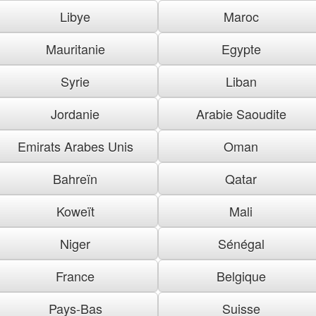
Libye
Maroc
Mauritanie
Egypte
Syrie
Liban
Jordanie
Arabie Saoudite
Emirats Arabes Unis
Oman
Bahreïn
Qatar
Koweït
Mali
Niger
Sénégal
France
Belgique
Pays-Bas
Suisse