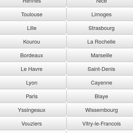
Rennes
Nice
Toulouse
Limoges
Lille
Strasbourg
Kourou
La Rochelle
Bordeaux
Marseille
Le Havre
Saint-Denis
Lyon
Cayenne
Paris
Blaye
Yssingeaux
Wissembourg
Vouziers
Vitry-le-Francois