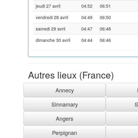
jeudi 27 avril
04:52
06:51
vendredi 28 avril
04:49
06:50
samedi 29 avril
04:47
06:48
dimanche 30 avril
04:44
06:46
Autres lieux (France)
Annecy
Sinnamary
S
Angers
Perpignan