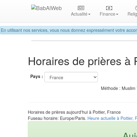
Actualité
Finance
Reli
En utilisant nos services, vous nous donnez expressément votre accor
Horaires de prières à P
Pays :
Méthode : Muslim
Horaires de prières aujourd'hui à Poitier, France
Fuseau horaire: Europe/Paris.
Heure actuelle à Poitier,
Auj