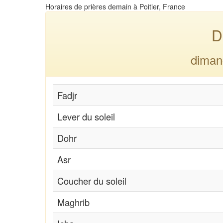
Horaires de prières demain à Poitier, France
D
diman
Fadjr
Lever du soleil
Dohr
Asr
Coucher du soleil
Maghrib