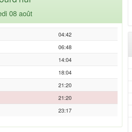
di 08 août
04:42
06:48
14:04
18:04
21:20
21:20
23:17