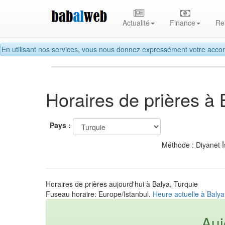
Actualité
Finance
Re
En utilisant nos services, vous nous donnez expressément votre accor
Horaires de prières à 
Pays :
Méthode : Diyanet İ
Horaires de prières aujourd'hui à Balya, Turquie
Fuseau horaire: Europe/Istanbul.
Heure actuelle à Balya
Auj