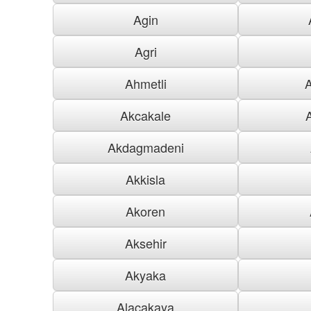
Agin
Agri
Ahmetli
Akcakale
Akdagmadeni
Akkisla
Akoren
Aksehir
Akyaka
Alacakaya