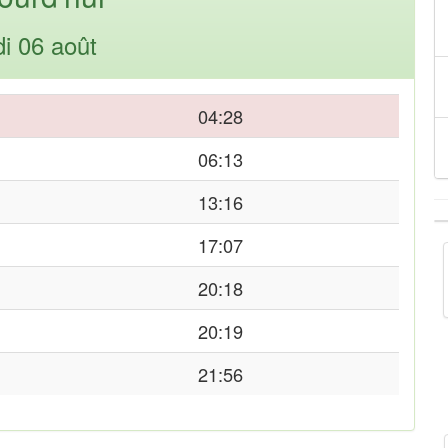
di 06 août
04:28
06:13
13:16
17:07
20:18
20:19
21:56