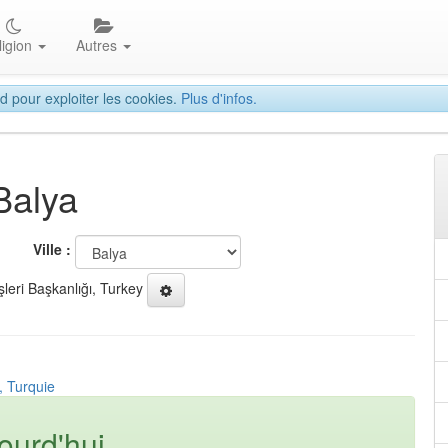
ligion
Autres
d pour exploiter les cookies.
Plus d'infos.
Balya
Ville :
şleri Başkanlığı, Turkey
, Turquie
ourd'hui