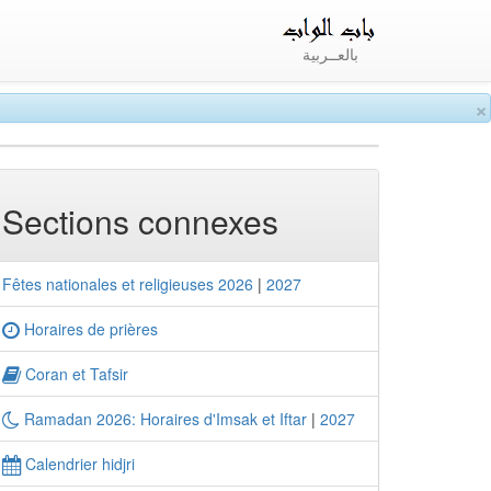
بالعــربية
×
Sections connexes
Fêtes nationales et religieuses 2026
|
2027
Horaires de prières
Coran et Tafsir
Ramadan 2026: Horaires d'Imsak et Iftar
|
2027
Calendrier hidjri