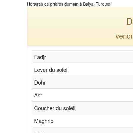
Horaires de prières demain à Balya, Turquie
D
vendr
Fadjr
Lever du soleil
Dohr
Asr
Coucher du soleil
Maghrib