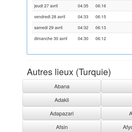
jeudi 27 avril
04:35
06:16
vendredi 28 avril
04:33
06:15
samedi 29 avril
04:32
06:13
dimanche 30 avril
04:30
06:12
Autres lieux (Turquie)
Abana
Adakli
Adapazari
A
Afsin
Afy