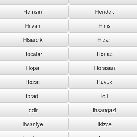
Hemsin
Hendek
Hilvan
Hinis
Hisarcik
Hizan
Hocalar
Honaz
Hopa
Horasan
Hozat
Huyuk
Ibradi
Idil
Igdir
Ihsangazi
Ihsaniye
Ikizce