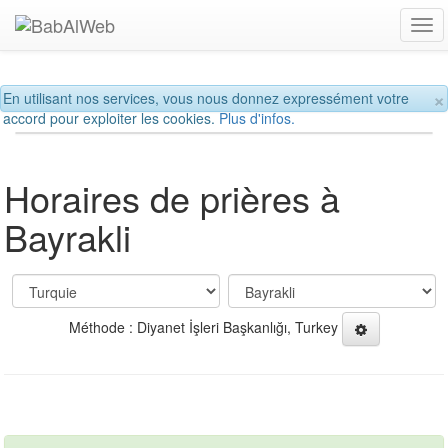
Tog
navi
×
En utilisant nos services, vous nous donnez expressément votre
accord pour exploiter les cookies.
Plus d'infos.
Horaires de prières à
Bayrakli
Méthode : Diyanet İşleri Başkanlığı, Turkey