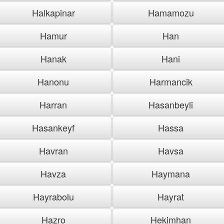
Halkapinar
Hamamozu
Hamur
Han
Hanak
Hani
Hanonu
Harmancik
Harran
Hasanbeyli
Hasankeyf
Hassa
Havran
Havsa
Havza
Haymana
Hayrabolu
Hayrat
Hazro
Hekimhan