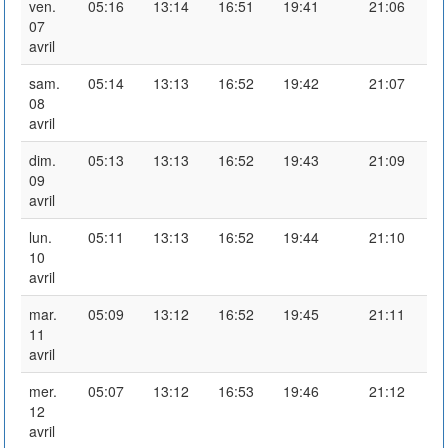
ven.
05:16
13:14
16:51
19:41
21:06
07
avril
sam.
05:14
13:13
16:52
19:42
21:07
08
avril
dim.
05:13
13:13
16:52
19:43
21:09
09
avril
lun.
05:11
13:13
16:52
19:44
21:10
10
avril
mar.
05:09
13:12
16:52
19:45
21:11
11
avril
mer.
05:07
13:12
16:53
19:46
21:12
12
avril