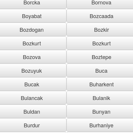
Borcka
Bornova
Boyabat
Bozcaada
Bozdogan
Bozkir
Bozkurt
Bozkurt
Bozova
Boztepe
Bozuyuk
Buca
Bucak
Buharkent
Bulancak
Bulanik
Buldan
Bunyan
Burdur
Burhaniye