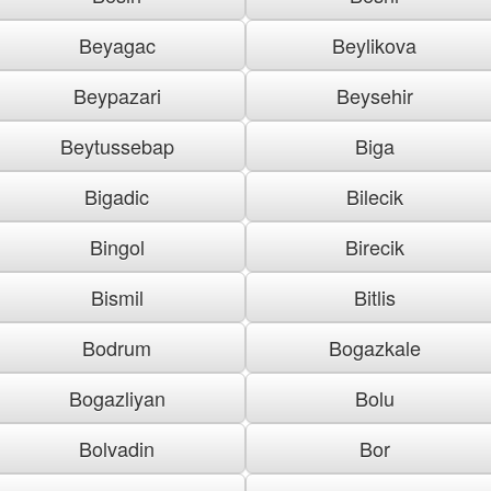
Beyagac
Beylikova
Beypazari
Beysehir
Beytussebap
Biga
Bigadic
Bilecik
Bingol
Birecik
Bismil
Bitlis
Bodrum
Bogazkale
Bogazliyan
Bolu
Bolvadin
Bor