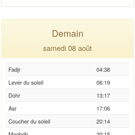
Demain
samedi 08 août
Fadjr
04:38
Lever du soleil
06:19
Dohr
13:17
Asr
17:06
Coucher du soleil
20:14
Maghrib
20:15