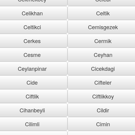
Celikhan
Celtik
Celtikci
Cemisgezek
Cerkes
Cermik
Cesme
Ceyhan
Ceylanpinar
Cicekdagi
Cide
Cifteler
Ciftlik
Ciftlikkoy
Cihanbeyli
Cildir
Cilimli
Cimin