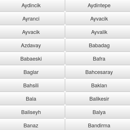
Aydincik
Aydintepe
Ayranci
Ayvacik
Ayvacik
Ayvalik
Azdavay
Babadag
Babaeski
Bafra
Baglar
Bahcesaray
Bahsili
Baklan
Bala
Balikesir
Baliseyh
Balya
Banaz
Bandirma