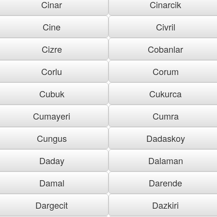
Cinar
Cinarcik
Cine
Civril
Cizre
Cobanlar
Corlu
Corum
Cubuk
Cukurca
Cumayeri
Cumra
Cungus
Dadaskoy
Daday
Dalaman
Damal
Darende
Dargecit
Dazkiri