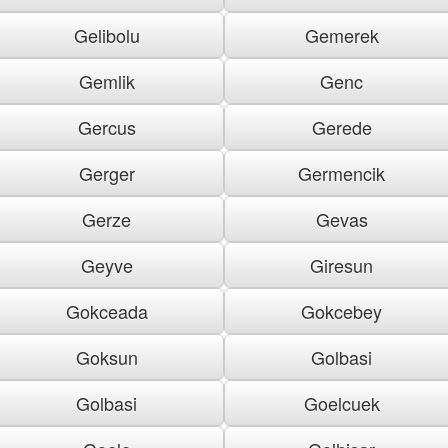
Gelibolu
Gemerek
Gemlik
Genc
Gercus
Gerede
Gerger
Germencik
Gerze
Gevas
Geyve
Giresun
Gokceada
Gokcebey
Goksun
Golbasi
Golbasi
Goelcuek