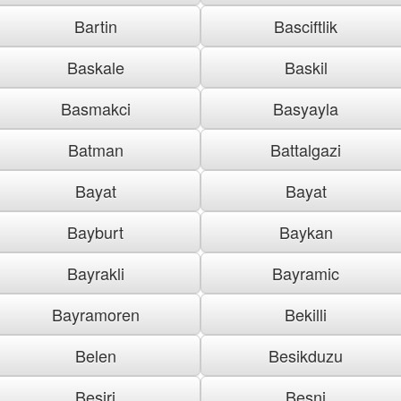
Bartin
Basciftlik
Baskale
Baskil
Basmakci
Basyayla
Batman
Battalgazi
Bayat
Bayat
Bayburt
Baykan
Bayrakli
Bayramic
Bayramoren
Bekilli
Belen
Besikduzu
Besiri
Besni