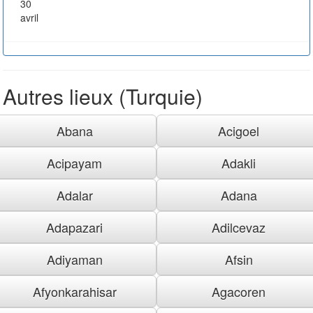
30
avril
Autres lieux (Turquie)
Abana
Acigoel
Acipayam
Adakli
Adalar
Adana
Adapazari
Adilcevaz
Adiyaman
Afsin
Afyonkarahisar
Agacoren