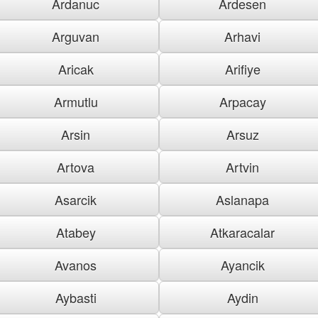
Ardanuc
Ardesen
Arguvan
Arhavi
Aricak
Arifiye
Armutlu
Arpacay
Arsin
Arsuz
Artova
Artvin
Asarcik
Aslanapa
Atabey
Atkaracalar
Avanos
Ayancik
Aybasti
Aydin