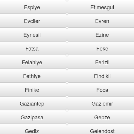
Espiye
Etimesgut
Evciler
Evren
Eynesil
Ezine
Fatsa
Feke
Felahiye
Ferizli
Fethiye
Findikli
Finike
Foca
Gaziantep
Gaziemir
Gazipasa
Gebze
Gediz
Gelendost