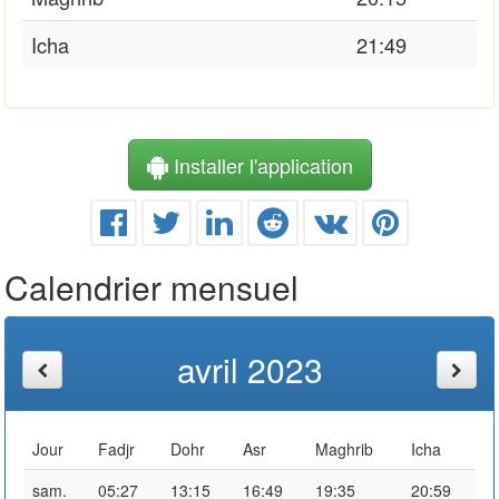
Icha
21:49
Installer l'application
Calendrier mensuel
avril 2023
Jour
Fadjr
Dohr
Asr
Maghrib
Icha
sam.
05:27
13:15
16:49
19:35
20:59