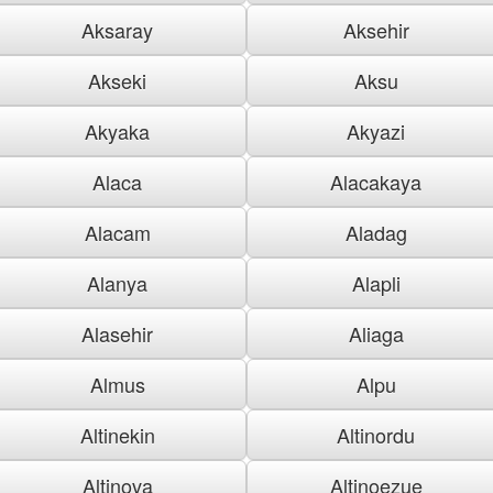
Aksaray
Aksehir
Akseki
Aksu
Akyaka
Akyazi
Alaca
Alacakaya
Alacam
Aladag
Alanya
Alapli
Alasehir
Aliaga
Almus
Alpu
Altinekin
Altinordu
Altinova
Altinoezue