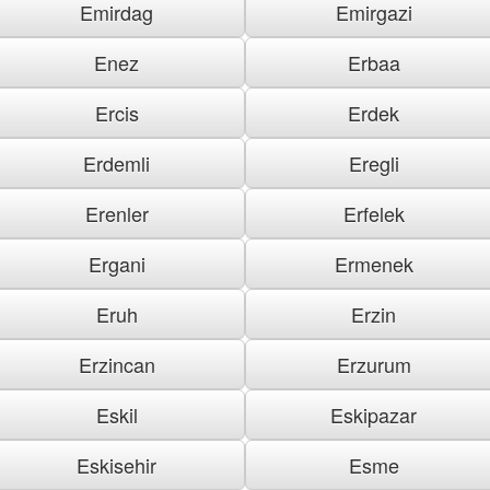
Emirdag
Emirgazi
Enez
Erbaa
Ercis
Erdek
Erdemli
Eregli
Erenler
Erfelek
Ergani
Ermenek
Eruh
Erzin
Erzincan
Erzurum
Eskil
Eskipazar
Eskisehir
Esme