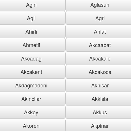
Agin
Aglasun
Agli
Agri
Ahirli
Ahlat
Ahmetli
Akcaabat
Akcadag
Akcakale
Akcakent
Akcakoca
Akdagmadeni
Akhisar
Akincilar
Akkisla
Akkoy
Akkus
Akoren
Akpinar