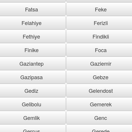
Fatsa
Feke
Felahiye
Ferizli
Fethiye
Findikli
Finike
Foca
Gaziantep
Gaziemir
Gazipasa
Gebze
Gediz
Gelendost
Gelibolu
Gemerek
Gemlik
Genc
Gercus
Gerede