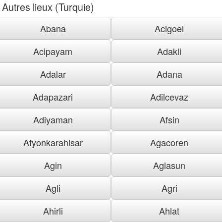
Autres lieux (Turquie)
Abana
Acigoel
Acipayam
Adakli
Adalar
Adana
Adapazari
Adilcevaz
Adiyaman
Afsin
Afyonkarahisar
Agacoren
Agin
Aglasun
Agli
Agri
Ahirli
Ahlat