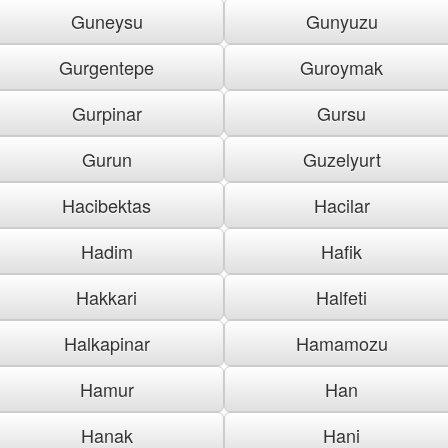
Guneysu
Gunyuzu
Gurgentepe
Guroymak
Gurpinar
Gursu
Gurun
Guzelyurt
Hacibektas
Hacilar
Hadim
Hafik
Hakkari
Halfeti
Halkapinar
Hamamozu
Hamur
Han
Hanak
Hani