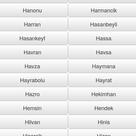
Hanonu
Harmancik
Harran
Hasanbeyli
Hasankeyf
Hassa
Havran
Havsa
Havza
Haymana
Hayrabolu
Hayrat
Hazro
Hekimhan
Hemsin
Hendek
Hilvan
Hinis
Hisarcik
Hizan