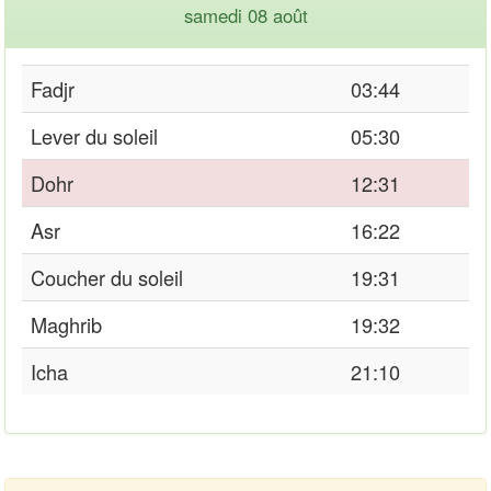
samedi 08 août
Fadjr
03:44
Lever du soleil
05:30
Dohr
12:31
Asr
16:22
Coucher du soleil
19:31
Maghrib
19:32
Icha
21:10