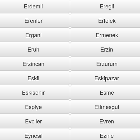
Erdemli
Eregli
Erenler
Erfelek
Ergani
Ermenek
Eruh
Erzin
Erzincan
Erzurum
Eskil
Eskipazar
Eskisehir
Esme
Espiye
Etimesgut
Evciler
Evren
Eynesil
Ezine