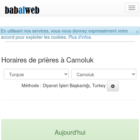
Tog
navi
×
En utilisant nos services, vous nous donnez expressément votre
accord pour exploiter les cookies.
Plus d'infos.
Horaires de prières à Camoluk
Méthode : Diyanet İşleri Başkanlığı, Turkey
Aujourd'hui