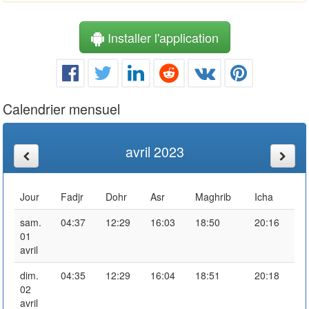
Installer l'application
Calendrier mensuel
avril 2023
Jour
Fadjr
Dohr
Asr
Maghrib
Icha
sam.
04:37
12:29
16:03
18:50
20:16
01
avril
dim.
04:35
12:29
16:04
18:51
20:18
02
avril