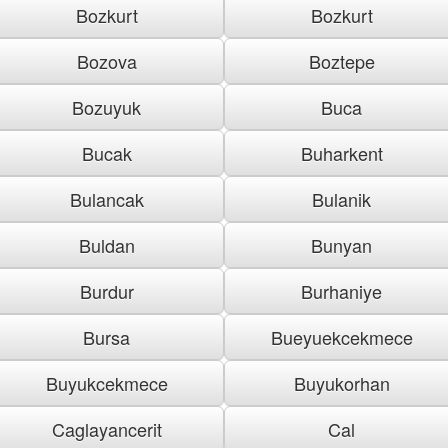
Bozkurt
Bozkurt
Bozova
Boztepe
Bozuyuk
Buca
Bucak
Buharkent
Bulancak
Bulanik
Buldan
Bunyan
Burdur
Burhaniye
Bursa
Bueyuekcekmece
Buyukcekmece
Buyukorhan
Caglayancerit
Cal