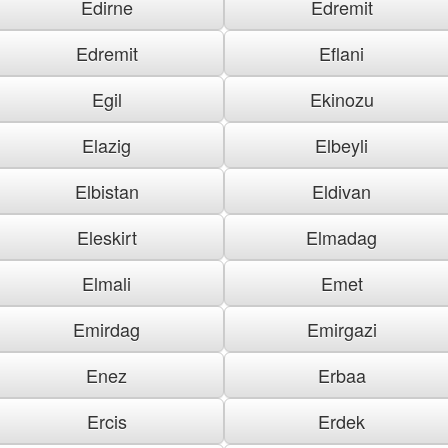
Edirne
Edremit
Edremit
Eflani
Egil
Ekinozu
Elazig
Elbeyli
Elbistan
Eldivan
Eleskirt
Elmadag
Elmali
Emet
Emirdag
Emirgazi
Enez
Erbaa
Ercis
Erdek