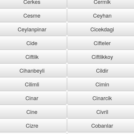
Cerkes
Cermik
Cesme
Ceyhan
Ceylanpinar
Cicekdagi
Cide
Cifteler
Ciftlik
Ciftlikkoy
Cihanbeyli
Cildir
Cilimli
Cimin
Cinar
Cinarcik
Cine
Civril
Cizre
Cobanlar