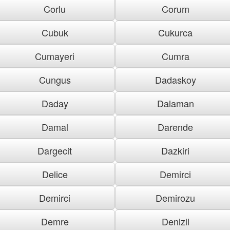
Corlu
Corum
Cubuk
Cukurca
Cumayeri
Cumra
Cungus
Dadaskoy
Daday
Dalaman
Damal
Darende
Dargecit
Dazkiri
Delice
Demirci
Demirci
Demirozu
Demre
Denizli