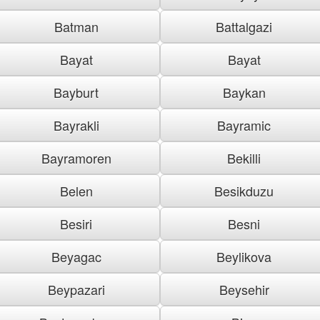
Batman
Battalgazi
Bayat
Bayat
Bayburt
Baykan
Bayrakli
Bayramic
Bayramoren
Bekilli
Belen
Besikduzu
Besiri
Besni
Beyagac
Beylikova
Beypazari
Beysehir