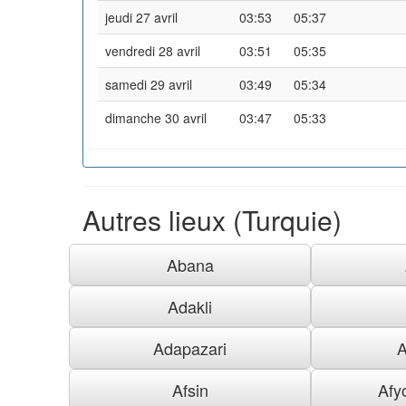
jeudi 27 avril
03:53
05:37
vendredi 28 avril
03:51
05:35
samedi 29 avril
03:49
05:34
dimanche 30 avril
03:47
05:33
Autres lieux (Turquie)
Abana
Adakli
Adapazari
A
Afsin
Afy