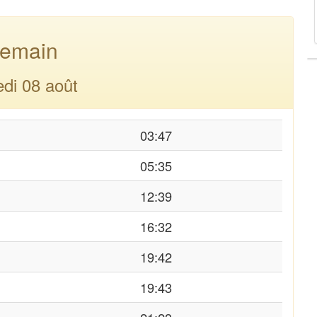
emain
di 08 août
03:47
05:35
12:39
16:32
19:42
19:43