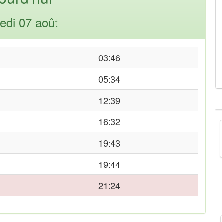
edi 07 août
03:46
05:34
12:39
16:32
19:43
19:44
21:24