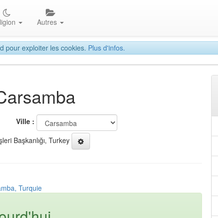
ligion
Autres
d pour exploiter les cookies.
Plus d'infos.
à Carsamba
Ville :
şleri Başkanlığı, Turkey
amba, Turquie
ourd'hui