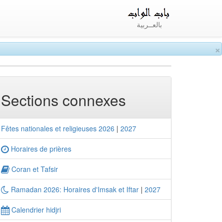
بالعــربية
×
Sections connexes
Fêtes nationales et religieuses 2026
|
2027
Horaires de prières
Coran et Tafsir
Ramadan 2026: Horaires d'Imsak et Iftar
|
2027
Calendrier hidjri