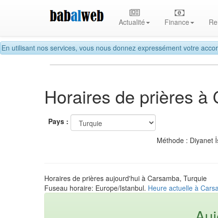
Actualité
Finance
Re
En utilisant nos services, vous nous donnez expressément votre accor
Horaires de prières 
Pays :
Méthode : Diyanet İ
Horaires de prières aujourd'hui à Carsamba, Turquie
Fuseau horaire: Europe/Istanbul.
Heure actuelle à Cars
Auj