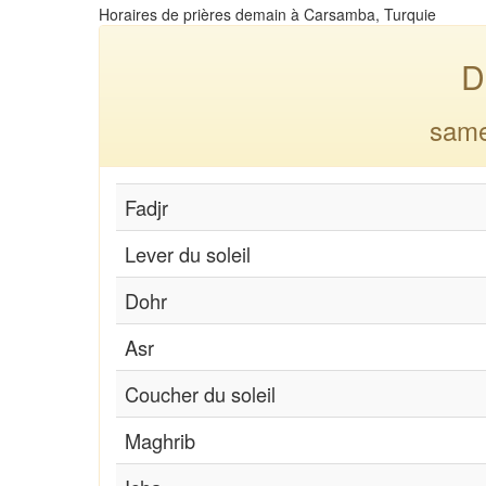
Horaires de prières demain à Carsamba, Turquie
D
same
Fadjr
Lever du soleil
Dohr
Asr
Coucher du soleil
Maghrib