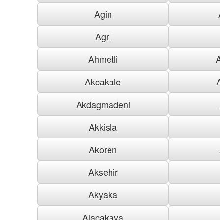
Agin
Agri
Ahmetli
Akcakale
Akdagmadeni
Akkisla
Akoren
Aksehir
Akyaka
Alacakaya