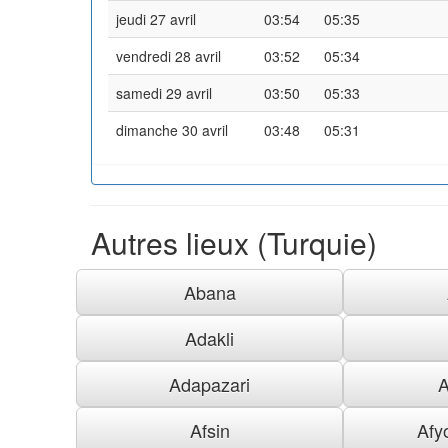
jeudi 27 avril
03:54
05:35
vendredi 28 avril
03:52
05:34
samedi 29 avril
03:50
05:33
dimanche 30 avril
03:48
05:31
Autres lieux (Turquie)
Abana
Adakli
Adapazari
A
Afsin
Afy