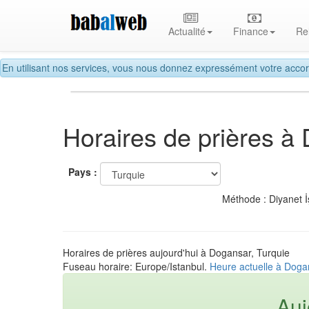
Actualité
Finance
Re
En utilisant nos services, vous nous donnez expressément votre accor
Horaires de prières à
Pays :
Méthode : Diyanet İ
Horaires de prières aujourd'hui à Dogansar, Turquie
Fuseau horaire: Europe/Istanbul.
Heure actuelle à Doga
Auj