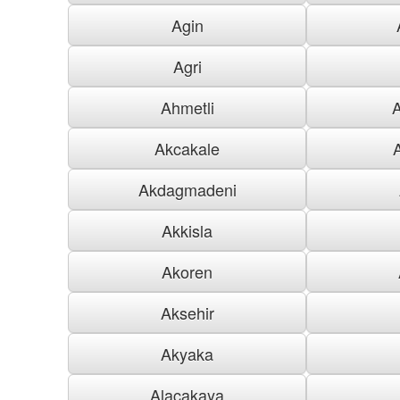
Agin
Agri
Ahmetli
Akcakale
Akdagmadeni
Akkisla
Akoren
Aksehir
Akyaka
Alacakaya