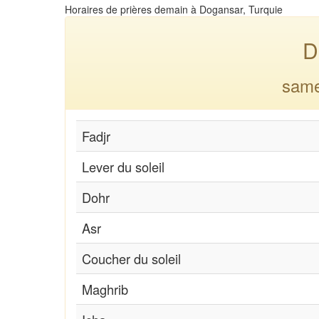
Horaires de prières demain à Dogansar, Turquie
D
same
Fadjr
Lever du soleil
Dohr
Asr
Coucher du soleil
Maghrib