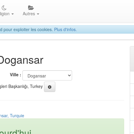
ligion
Autres
d pour exploiter les cookies.
Plus d'infos.
 Dogansar
Ville :
şleri Başkanlığı, Turkey
nsar, Turquie
ourd'hui