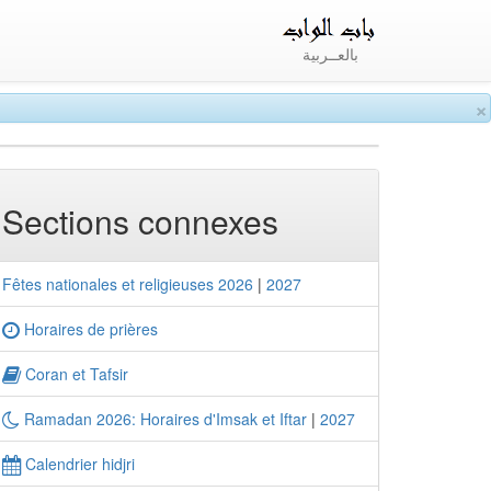
بالعــربية
×
Sections connexes
Fêtes nationales et religieuses 2026
|
2027
Horaires de prières
Coran et Tafsir
Ramadan 2026: Horaires d'Imsak et Iftar
|
2027
Calendrier hidjri