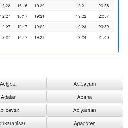
12:28
16:16
19:20
19:21
20:56
12:27
16:17
19:21
19:22
20:57
12:27
16:17
19:22
19:23
20:59
12:27
16:17
19:23
19:24
21:00
Acigoel
Acipayam
Adalar
Adana
dilcevaz
Adiyaman
onkarahisar
Agacoren