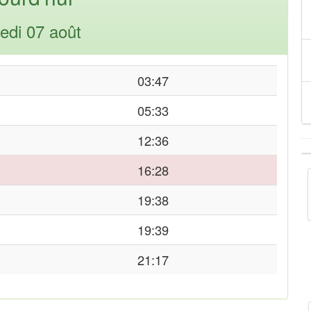
edi 07 août
03:47
05:33
12:36
16:28
19:38
19:39
21:17