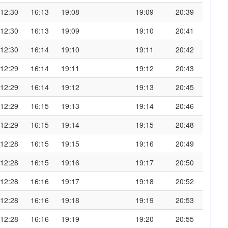
12:30
16:13
19:08
19:09
20:39
12:30
16:13
19:09
19:10
20:41
12:30
16:14
19:10
19:11
20:42
12:29
16:14
19:11
19:12
20:43
12:29
16:14
19:12
19:13
20:45
12:29
16:15
19:13
19:14
20:46
12:29
16:15
19:14
19:15
20:48
12:28
16:15
19:15
19:16
20:49
12:28
16:15
19:16
19:17
20:50
12:28
16:16
19:17
19:18
20:52
12:28
16:16
19:18
19:19
20:53
12:28
16:16
19:19
19:20
20:55