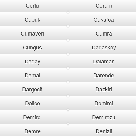
Corlu
Corum
Cubuk
Cukurca
Cumayeri
Cumra
Cungus
Dadaskoy
Daday
Dalaman
Damal
Darende
Dargecit
Dazkiri
Delice
Demirci
Demirci
Demirozu
Demre
Denizli