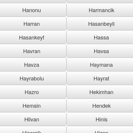
Hanonu
Harmancik
Harran
Hasanbeyli
Hasankeyf
Hassa
Havran
Havsa
Havza
Haymana
Hayrabolu
Hayrat
Hazro
Hekimhan
Hemsin
Hendek
Hilvan
Hinis
Hisarcik
Hizan