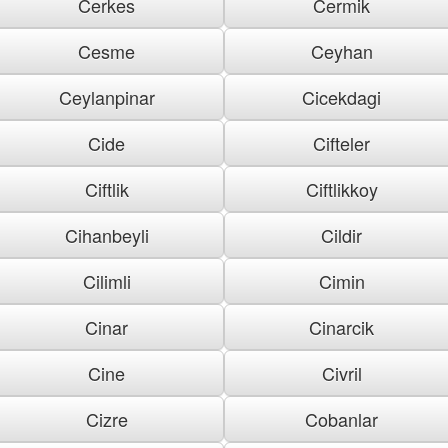
Cerkes
Cermik
Cesme
Ceyhan
Ceylanpinar
Cicekdagi
Cide
Cifteler
Ciftlik
Ciftlikkoy
Cihanbeyli
Cildir
Cilimli
Cimin
Cinar
Cinarcik
Cine
Civril
Cizre
Cobanlar