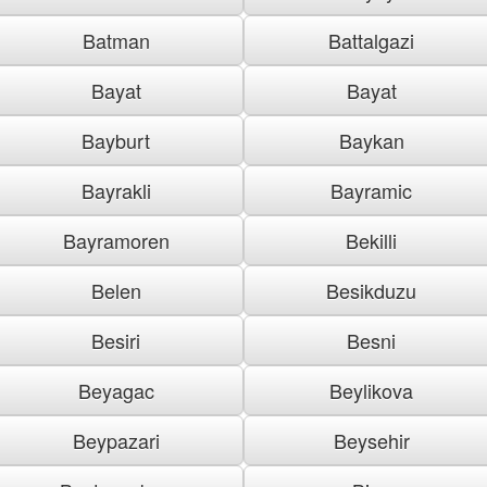
Batman
Battalgazi
Bayat
Bayat
Bayburt
Baykan
Bayrakli
Bayramic
Bayramoren
Bekilli
Belen
Besikduzu
Besiri
Besni
Beyagac
Beylikova
Beypazari
Beysehir