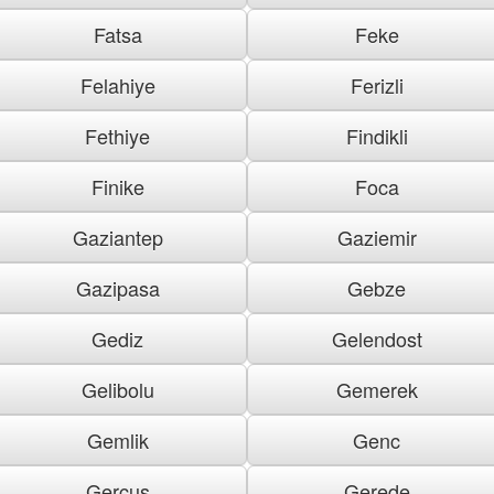
Fatsa
Feke
Felahiye
Ferizli
Fethiye
Findikli
Finike
Foca
Gaziantep
Gaziemir
Gazipasa
Gebze
Gediz
Gelendost
Gelibolu
Gemerek
Gemlik
Genc
Gercus
Gerede