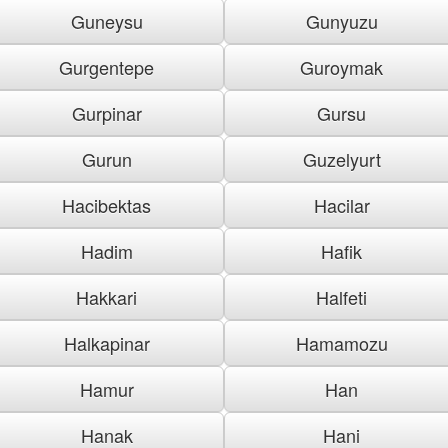
Guneysu
Gunyuzu
Gurgentepe
Guroymak
Gurpinar
Gursu
Gurun
Guzelyurt
Hacibektas
Hacilar
Hadim
Hafik
Hakkari
Halfeti
Halkapinar
Hamamozu
Hamur
Han
Hanak
Hani