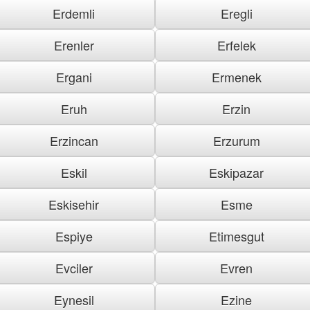
Erdemli
Eregli
Erenler
Erfelek
Ergani
Ermenek
Eruh
Erzin
Erzincan
Erzurum
Eskil
Eskipazar
Eskisehir
Esme
Espiye
Etimesgut
Evciler
Evren
Eynesil
Ezine