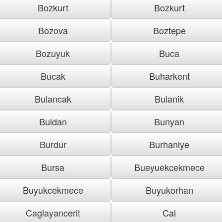
Bozkurt
Bozkurt
Bozova
Boztepe
Bozuyuk
Buca
Bucak
Buharkent
Bulancak
Bulanik
Buldan
Bunyan
Burdur
Burhaniye
Bursa
Bueyuekcekmece
Buyukcekmece
Buyukorhan
Caglayancerit
Cal