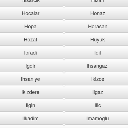
Hocalar
Honaz
Hopa
Horasan
Hozat
Huyuk
Ibradi
Idil
Igdir
Ihsangazi
Ihsaniye
Ikizce
Ikizdere
Ilgaz
Ilgin
Ilic
Ilkadim
Imamoglu