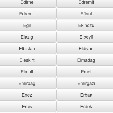
Edirne
Edremit
Edremit
Eflani
Egil
Ekinozu
Elazig
Elbeyli
Elbistan
Eldivan
Eleskirt
Elmadag
Elmali
Emet
Emirdag
Emirgazi
Enez
Erbaa
Ercis
Erdek