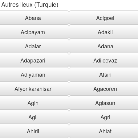
Autres lieux (Turquie)
Abana
Acigoel
Acipayam
Adakli
Adalar
Adana
Adapazari
Adilcevaz
Adiyaman
Afsin
Afyonkarahisar
Agacoren
Agin
Aglasun
Agli
Agri
Ahirli
Ahlat