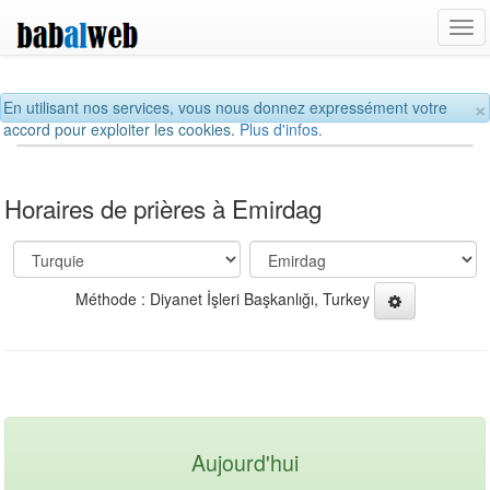
Tog
navi
×
En utilisant nos services, vous nous donnez expressément votre
accord pour exploiter les cookies.
Plus d'infos.
Horaires de prières à Emirdag
Méthode : Diyanet İşleri Başkanlığı, Turkey
Aujourd'hui