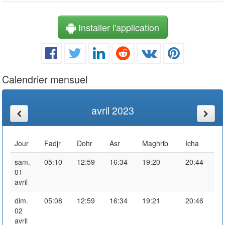
Installer l'application
Calendrier mensuel
avril 2023
Jour
Fadjr
Dohr
Asr
Maghrib
Icha
sam.
05:10
12:59
16:34
19:20
20:44
01
avril
dim.
05:08
12:59
16:34
19:21
20:46
02
avril