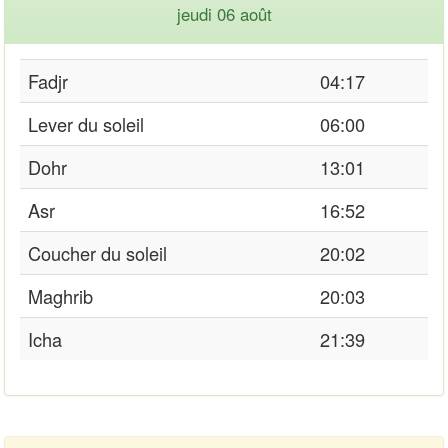
jeudi 06 août
Fadjr
04:17
Lever du soleil
06:00
Dohr
13:01
Asr
16:52
Coucher du soleil
20:02
Maghrib
20:03
Icha
21:39