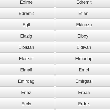
Edirne
Edremit
Edremit
Eflani
Egil
Ekinozu
Elazig
Elbeyli
Elbistan
Eldivan
Eleskirt
Elmadag
Elmali
Emet
Emirdag
Emirgazi
Enez
Erbaa
Ercis
Erdek