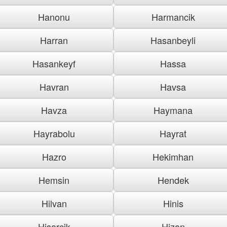
Hanonu
Harmancik
Harran
Hasanbeyli
Hasankeyf
Hassa
Havran
Havsa
Havza
Haymana
Hayrabolu
Hayrat
Hazro
Hekimhan
Hemsin
Hendek
Hilvan
Hinis
Hisarcik
Hizan