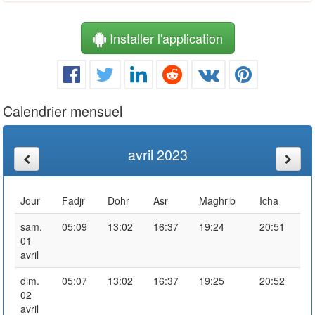
Installer l'application
Calendrier mensuel
avril 2023
Jour
Fadjr
Dohr
Asr
Maghrib
Icha
sam.
05:09
13:02
16:37
19:24
20:51
01
avril
dim.
05:07
13:02
16:37
19:25
20:52
02
avril