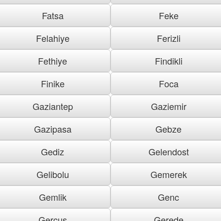
Fatsa
Feke
Felahiye
Ferizli
Fethiye
Findikli
Finike
Foca
Gaziantep
Gaziemir
Gazipasa
Gebze
Gediz
Gelendost
Gelibolu
Gemerek
Gemlik
Genc
Gercus
Gerede