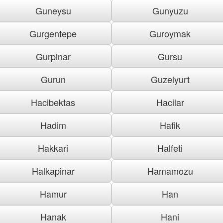
Guneysu
Gunyuzu
Gurgentepe
Guroymak
Gurpinar
Gursu
Gurun
Guzelyurt
Hacibektas
Hacilar
Hadim
Hafik
Hakkari
Halfeti
Halkapinar
Hamamozu
Hamur
Han
Hanak
Hani