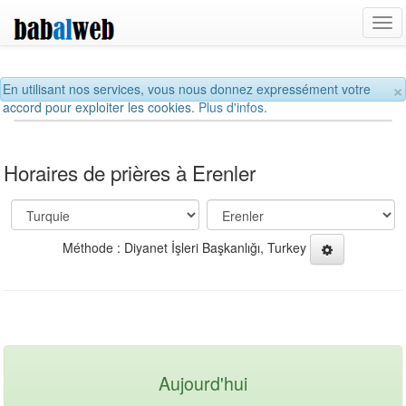
Tog
navi
×
En utilisant nos services, vous nous donnez expressément votre
accord pour exploiter les cookies.
Plus d'infos.
Horaires de prières à Erenler
Méthode : Diyanet İşleri Başkanlığı, Turkey
Aujourd'hui