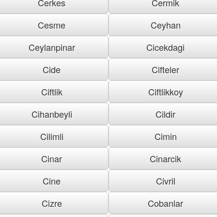
Cerkes
Cermik
Cesme
Ceyhan
Ceylanpinar
Cicekdagi
Cide
Cifteler
Ciftlik
Ciftlikkoy
Cihanbeyli
Cildir
Cilimli
Cimin
Cinar
Cinarcik
Cine
Civril
Cizre
Cobanlar