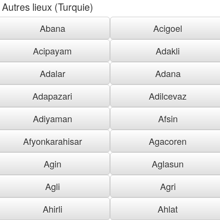
Autres lieux (Turquie)
Abana
Acigoel
Acipayam
Adakli
Adalar
Adana
Adapazari
Adilcevaz
Adiyaman
Afsin
Afyonkarahisar
Agacoren
Agin
Aglasun
Agli
Agri
Ahirli
Ahlat