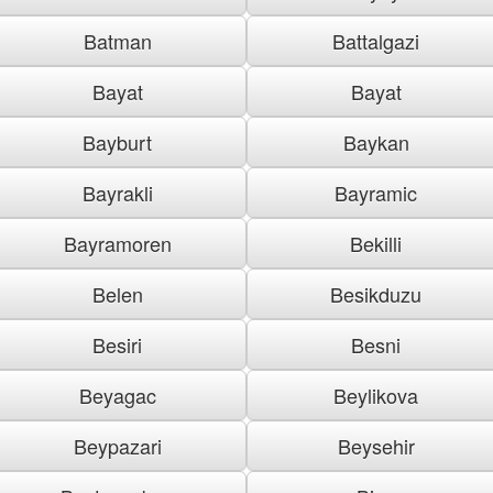
Batman
Battalgazi
Bayat
Bayat
Bayburt
Baykan
Bayrakli
Bayramic
Bayramoren
Bekilli
Belen
Besikduzu
Besiri
Besni
Beyagac
Beylikova
Beypazari
Beysehir