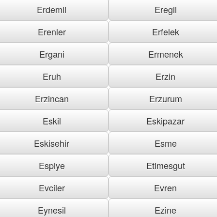
Erdemli
Eregli
Erenler
Erfelek
Ergani
Ermenek
Eruh
Erzin
Erzincan
Erzurum
Eskil
Eskipazar
Eskisehir
Esme
Espiye
Etimesgut
Evciler
Evren
Eynesil
Ezine