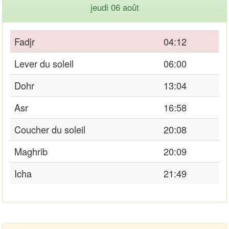
jeudi 06 août
Fadjr
04:12
Lever du soleil
06:00
Dohr
13:04
Asr
16:58
Coucher du soleil
20:08
Maghrib
20:09
Icha
21:49