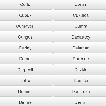
Corlu
Corum
Cubuk
Cukurca
Cumayeri
Cumra
Cungus
Dadaskoy
Daday
Dalaman
Damal
Darende
Dargecit
Dazkiri
Delice
Demirci
Demirci
Demirozu
Demre
Denizli