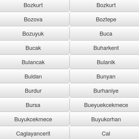
Bozkurt
Bozkurt
Bozova
Boztepe
Bozuyuk
Buca
Bucak
Buharkent
Bulancak
Bulanik
Buldan
Bunyan
Burdur
Burhaniye
Bursa
Bueyuekcekmece
Buyukcekmece
Buyukorhan
Caglayancerit
Cal