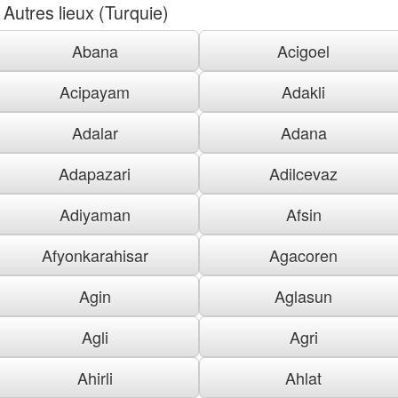
Autres lieux (Turquie)
Abana
Acigoel
Acipayam
Adakli
Adalar
Adana
Adapazari
Adilcevaz
Adiyaman
Afsin
Afyonkarahisar
Agacoren
Agin
Aglasun
Agli
Agri
Ahirli
Ahlat