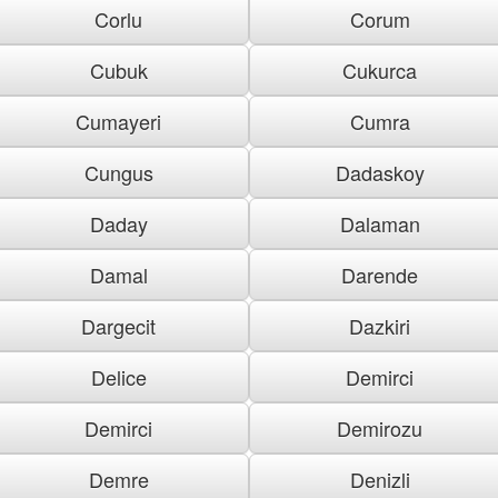
Corlu
Corum
Cubuk
Cukurca
Cumayeri
Cumra
Cungus
Dadaskoy
Daday
Dalaman
Damal
Darende
Dargecit
Dazkiri
Delice
Demirci
Demirci
Demirozu
Demre
Denizli