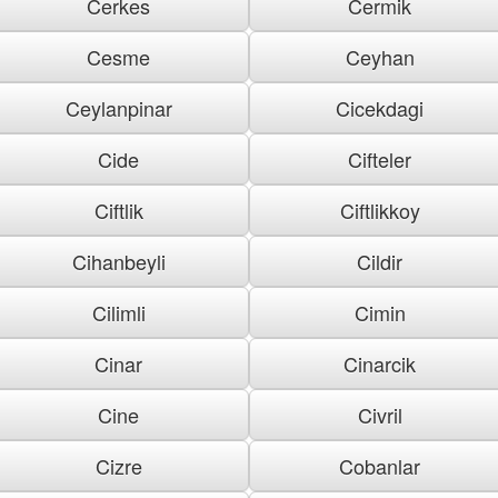
Cerkes
Cermik
Cesme
Ceyhan
Ceylanpinar
Cicekdagi
Cide
Cifteler
Ciftlik
Ciftlikkoy
Cihanbeyli
Cildir
Cilimli
Cimin
Cinar
Cinarcik
Cine
Civril
Cizre
Cobanlar