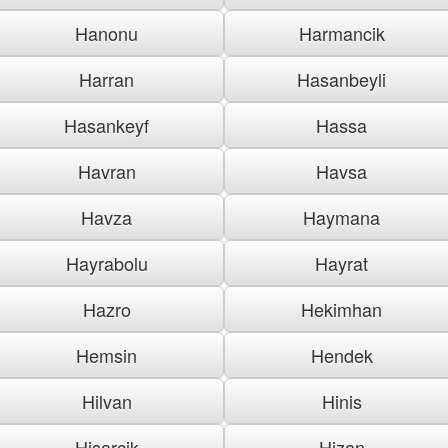
Hanonu
Harmancik
Harran
Hasanbeyli
Hasankeyf
Hassa
Havran
Havsa
Havza
Haymana
Hayrabolu
Hayrat
Hazro
Hekimhan
Hemsin
Hendek
Hilvan
Hinis
Hisarcik
Hizan