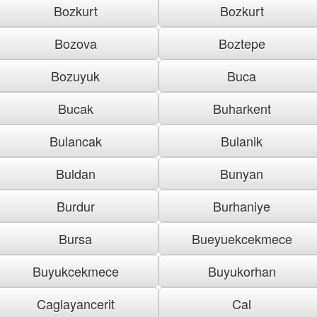
Bozkurt
Bozkurt
Bozova
Boztepe
Bozuyuk
Buca
Bucak
Buharkent
Bulancak
Bulanik
Buldan
Bunyan
Burdur
Burhaniye
Bursa
Bueyuekcekmece
Buyukcekmece
Buyukorhan
Caglayancerit
Cal