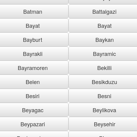
Batman
Battalgazi
Bayat
Bayat
Bayburt
Baykan
Bayrakli
Bayramic
Bayramoren
Bekilli
Belen
Besikduzu
Besiri
Besni
Beyagac
Beylikova
Beypazari
Beysehir