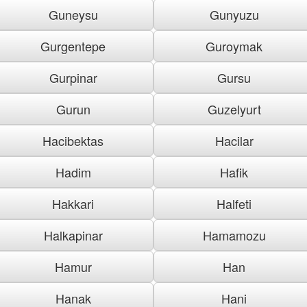
Guneysu
Gunyuzu
Gurgentepe
Guroymak
Gurpinar
Gursu
Gurun
Guzelyurt
Hacibektas
Hacilar
Hadim
Hafik
Hakkari
Halfeti
Halkapinar
Hamamozu
Hamur
Han
Hanak
Hani