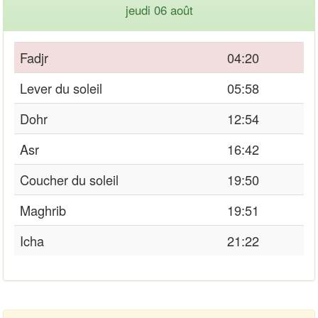
jeudi 06 août
Fadjr
04:20
Lever du soleil
05:58
Dohr
12:54
Asr
16:42
Coucher du soleil
19:50
Maghrib
19:51
Icha
21:22