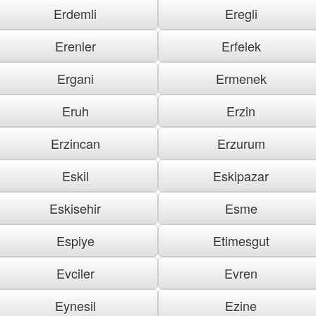
Erdemli
Eregli
Erenler
Erfelek
Ergani
Ermenek
Eruh
Erzin
Erzincan
Erzurum
Eskil
Eskipazar
Eskisehir
Esme
Espiye
Etimesgut
Evciler
Evren
Eynesil
Ezine