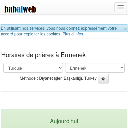
Tog
navi
×
En utilisant nos services, vous nous donnez expressément votre
accord pour exploiter les cookies.
Plus d'infos.
Horaires de prières à Ermenek
Méthode : Diyanet İşleri Başkanlığı, Turkey
Aujourd'hui