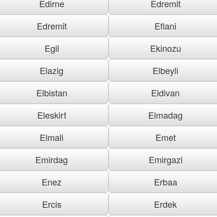
Edirne
Edremit
Edremit
Eflani
Egil
Ekinozu
Elazig
Elbeyli
Elbistan
Eldivan
Eleskirt
Elmadag
Elmali
Emet
Emirdag
Emirgazi
Enez
Erbaa
Ercis
Erdek