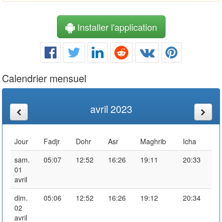
Installer l'application
Calendrier mensuel
avril 2023
Jour
Fadjr
Dohr
Asr
Maghrib
Icha
sam.
05:07
12:52
16:26
19:11
20:33
01
avril
dim.
05:06
12:52
16:26
19:12
20:34
02
avril