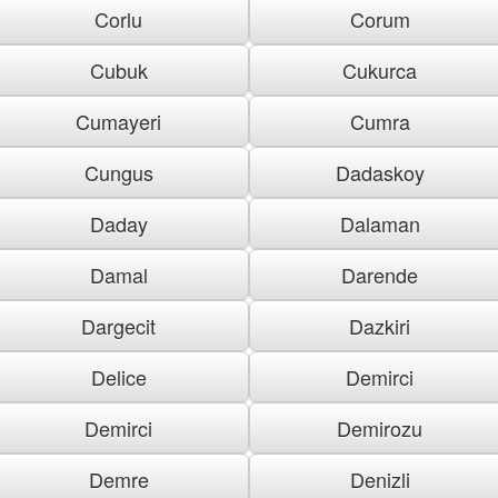
Corlu
Corum
Cubuk
Cukurca
Cumayeri
Cumra
Cungus
Dadaskoy
Daday
Dalaman
Damal
Darende
Dargecit
Dazkiri
Delice
Demirci
Demirci
Demirozu
Demre
Denizli