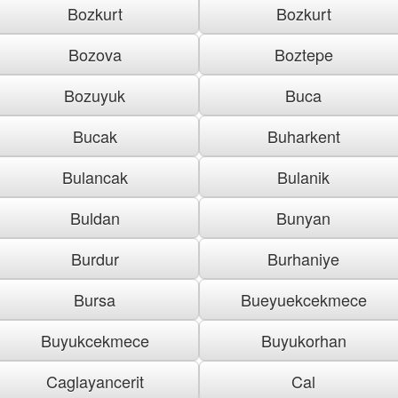
Bozkurt
Bozkurt
Bozova
Boztepe
Bozuyuk
Buca
Bucak
Buharkent
Bulancak
Bulanik
Buldan
Bunyan
Burdur
Burhaniye
Bursa
Bueyuekcekmece
Buyukcekmece
Buyukorhan
Caglayancerit
Cal