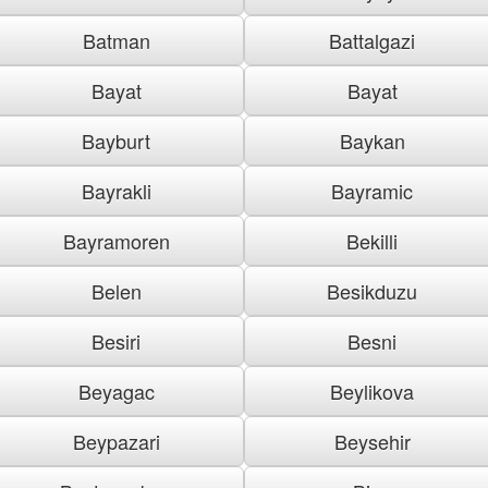
Batman
Battalgazi
Bayat
Bayat
Bayburt
Baykan
Bayrakli
Bayramic
Bayramoren
Bekilli
Belen
Besikduzu
Besiri
Besni
Beyagac
Beylikova
Beypazari
Beysehir