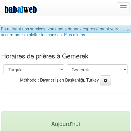
Tog
navi
×
En utilisant nos services, vous nous donnez expressément votre
accord pour exploiter les cookies.
Plus d'infos.
Horaires de prières à Gemerek
Méthode : Diyanet İşleri Başkanlığı, Turkey
Aujourd'hui