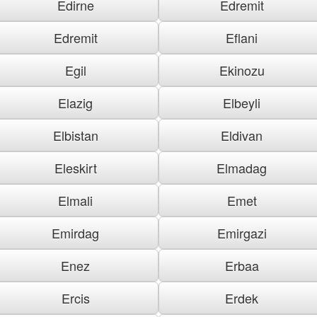
Edirne
Edremit
Edremit
Eflani
Egil
Ekinozu
Elazig
Elbeyli
Elbistan
Eldivan
Eleskirt
Elmadag
Elmali
Emet
Emirdag
Emirgazi
Enez
Erbaa
Ercis
Erdek