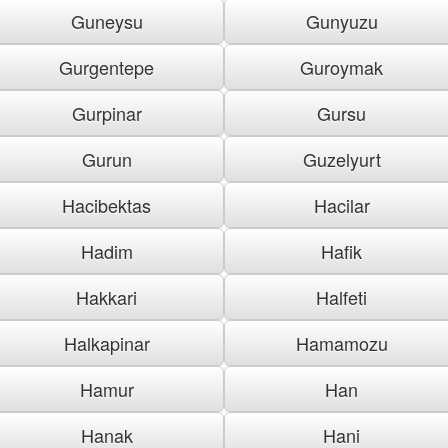
Guneysu
Gunyuzu
Gurgentepe
Guroymak
Gurpinar
Gursu
Gurun
Guzelyurt
Hacibektas
Hacilar
Hadim
Hafik
Hakkari
Halfeti
Halkapinar
Hamamozu
Hamur
Han
Hanak
Hani