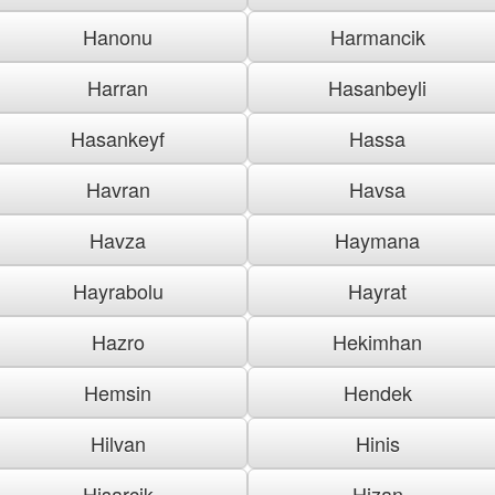
Hanonu
Harmancik
Harran
Hasanbeyli
Hasankeyf
Hassa
Havran
Havsa
Havza
Haymana
Hayrabolu
Hayrat
Hazro
Hekimhan
Hemsin
Hendek
Hilvan
Hinis
Hisarcik
Hizan