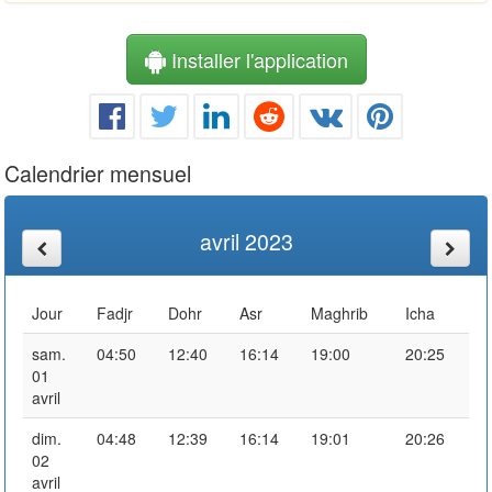
Installer l'application
Calendrier mensuel
avril 2023
Jour
Fadjr
Dohr
Asr
Maghrib
Icha
sam.
04:50
12:40
16:14
19:00
20:25
01
avril
dim.
04:48
12:39
16:14
19:01
20:26
02
avril