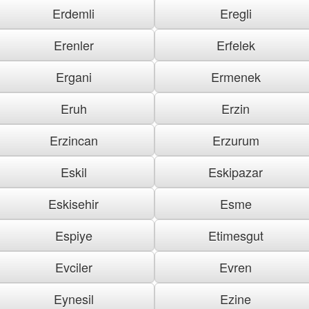
Erdemli
Eregli
Erenler
Erfelek
Ergani
Ermenek
Eruh
Erzin
Erzincan
Erzurum
Eskil
Eskipazar
Eskisehir
Esme
Espiye
Etimesgut
Evciler
Evren
Eynesil
Ezine