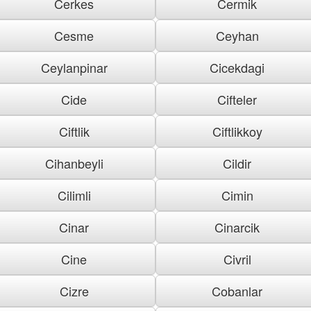
Cerkes
Cermik
Cesme
Ceyhan
Ceylanpinar
Cicekdagi
Cide
Cifteler
Ciftlik
Ciftlikkoy
Cihanbeyli
Cildir
Cilimli
Cimin
Cinar
Cinarcik
Cine
Civril
Cizre
Cobanlar