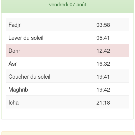
vendredi 07 août
Fadjr
03:58
Lever du soleil
05:41
Dohr
12:42
Asr
16:32
Coucher du soleil
19:41
Maghrib
19:42
Icha
21:18