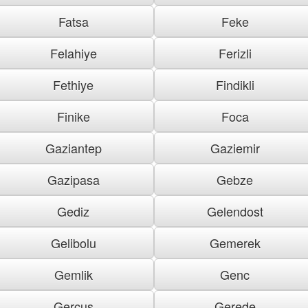
Fatsa
Feke
Felahiye
Ferizli
Fethiye
Findikli
Finike
Foca
Gaziantep
Gaziemir
Gazipasa
Gebze
Gediz
Gelendost
Gelibolu
Gemerek
Gemlik
Genc
Gercus
Gerede