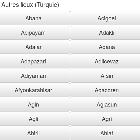
Autres lieux (Turquie)
Abana
Acigoel
Acipayam
Adakli
Adalar
Adana
Adapazari
Adilcevaz
Adiyaman
Afsin
Afyonkarahisar
Agacoren
Agin
Aglasun
Agli
Agri
Ahirli
Ahlat