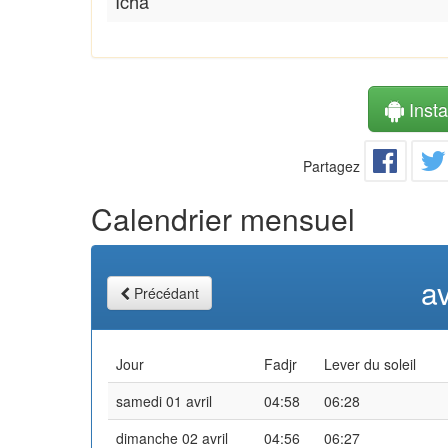
Icha
Instal
Partagez
Calendrier mensuel
av
Précédant
Jour
Fadjr
Lever du soleil
samedi 01 avril
04:58
06:28
dimanche 02 avril
04:56
06:27