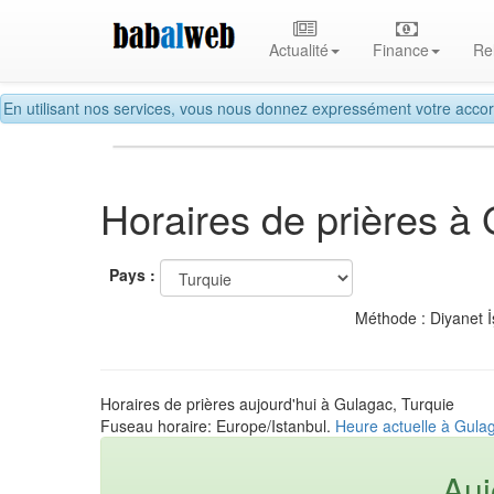
Actualité
Finance
Re
En utilisant nos services, vous nous donnez expressément votre accor
Horaires de prières à
Pays :
Méthode : Diyanet İ
Horaires de prières aujourd'hui à Gulagac, Turquie
Fuseau horaire: Europe/Istanbul.
Heure actuelle à Gula
Auj