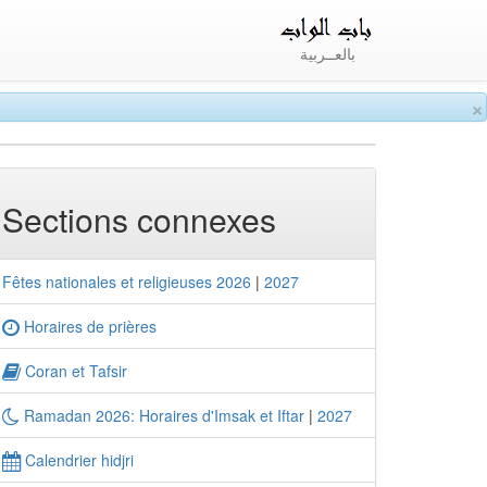
بالعــربية
×
Sections connexes
Fêtes nationales et religieuses 2026
|
2027
Horaires de prières
Coran et Tafsir
Ramadan 2026: Horaires d'Imsak et Iftar
|
2027
Calendrier hidjri