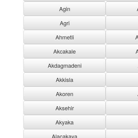
Agin
Agri
Ahmetli
Akcakale
Akdagmadeni
Akkisla
Akoren
Aksehir
Akyaka
Alacakaya