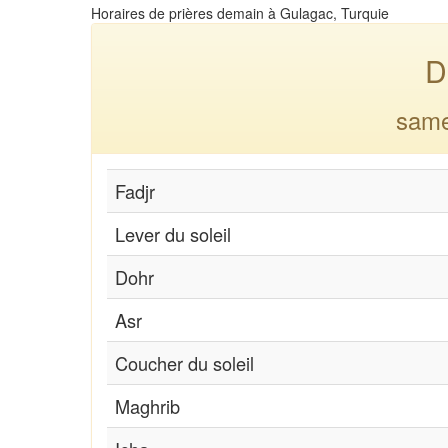
Horaires de prières demain à Gulagac, Turquie
D
same
Fadjr
Lever du soleil
Dohr
Asr
Coucher du soleil
Maghrib