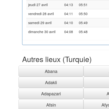
jeudi 27 avril
04:13
05:51
vendredi 28 avril
04:11
05:50
samedi 29 avril
04:10
05:49
dimanche 30 avril
04:08
05:48
Autres lieux (Turquie)
Abana
Adakli
Adapazari
A
Afsin
Afy