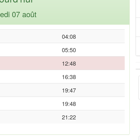
edi 07 août
04:08
05:50
12:48
16:38
19:47
19:48
21:22