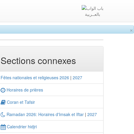
بالعــربية
×
Sections connexes
Fêtes nationales et religieuses 2026
|
2027
Horaires de prières
Coran et Tafsir
Ramadan 2026: Horaires d'Imsak et Iftar
|
2027
Calendrier hidjri