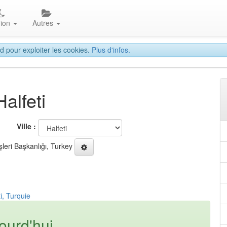
gion
Autres
d pour exploiter les cookies.
Plus d'infos.
alfeti
Ville :
şleri Başkanlığı, Turkey
i, Turquie
ourd'hui