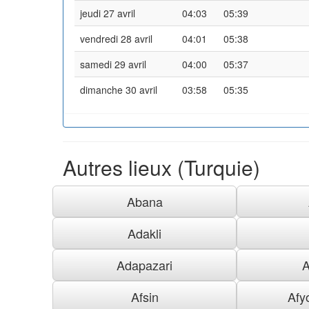
jeudi 27 avril
04:03
05:39
vendredi 28 avril
04:01
05:38
samedi 29 avril
04:00
05:37
dimanche 30 avril
03:58
05:35
Autres lieux (Turquie)
Abana
Adakli
Adapazari
A
Afsin
Afy