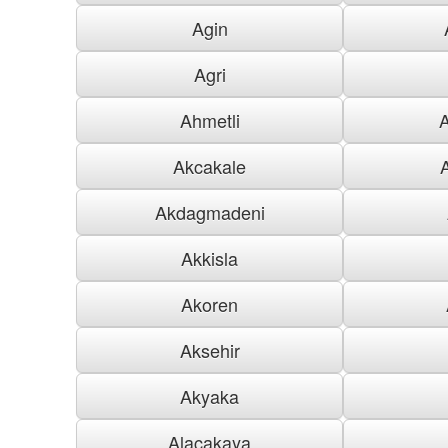
Agin
Agri
Ahmetli
Akcakale
Akdagmadeni
Akkisla
Akoren
Aksehir
Akyaka
Alacakaya