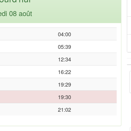
di 08 août
04:00
05:39
12:34
16:22
19:29
19:30
21:02