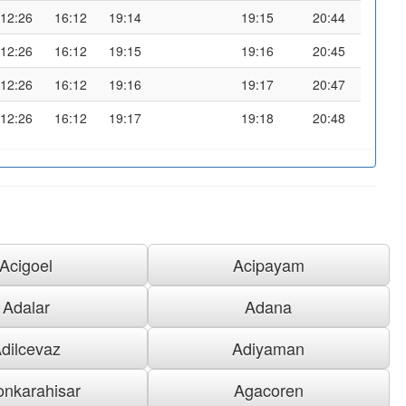
12:26
16:12
19:14
19:15
20:44
12:26
16:12
19:15
19:16
20:45
12:26
16:12
19:16
19:17
20:47
12:26
16:12
19:17
19:18
20:48
Acigoel
Acipayam
Adalar
Adana
dilcevaz
Adiyaman
onkarahisar
Agacoren