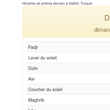
Horaires de prières demain à Halfeti, Turquie
D
diman
Fadjr
Lever du soleil
Dohr
Asr
Coucher du soleil
Maghrib