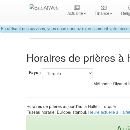
Actualité
Finance
Reli
En utilisant nos services, vous nous donnez expressément votre accor
Horaires de prières à H
Pays :
Méthode : Diyanet İ
Horaires de prières aujourd'hui à Halfeti, Turquie
Fuseau horaire: Europe/Istanbul.
Heure actuelle à Halfet
Auj