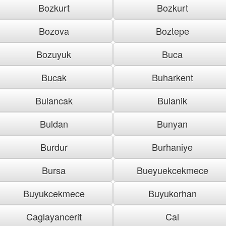
Bozkurt
Bozkurt
Bozova
Boztepe
Bozuyuk
Buca
Bucak
Buharkent
Bulancak
Bulanik
Buldan
Bunyan
Burdur
Burhaniye
Bursa
Bueyuekcekmece
Buyukcekmece
Buyukorhan
Caglayancerit
Cal