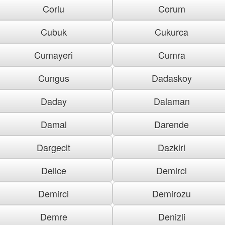
Corlu
Corum
Cubuk
Cukurca
Cumayeri
Cumra
Cungus
Dadaskoy
Daday
Dalaman
Damal
Darende
Dargecit
Dazkiri
Delice
Demirci
Demirci
Demirozu
Demre
Denizli