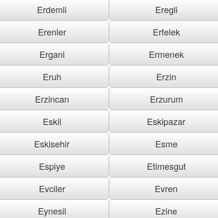
Erdemli
Eregli
Erenler
Erfelek
Ergani
Ermenek
Eruh
Erzin
Erzincan
Erzurum
Eskil
Eskipazar
Eskisehir
Esme
Espiye
Etimesgut
Evciler
Evren
Eynesil
Ezine