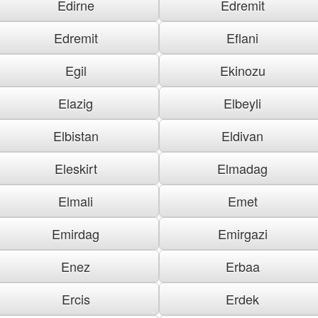
Edirne
Edremit
Edremit
Eflani
Egil
Ekinozu
Elazig
Elbeyli
Elbistan
Eldivan
Eleskirt
Elmadag
Elmali
Emet
Emirdag
Emirgazi
Enez
Erbaa
Ercis
Erdek