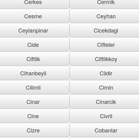
Cerkes
Cermik
Cesme
Ceyhan
Ceylanpinar
Cicekdagi
Cide
Cifteler
Ciftlik
Ciftlikkoy
Cihanbeyli
Cildir
Cilimli
Cimin
Cinar
Cinarcik
Cine
Civril
Cizre
Cobanlar