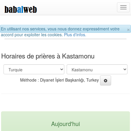
Tog
navi
×
En utilisant nos services, vous nous donnez expressément votre
accord pour exploiter les cookies.
Plus d'infos.
Horaires de prières à Kastamonu
Méthode : Diyanet İşleri Başkanlığı, Turkey
Aujourd'hui