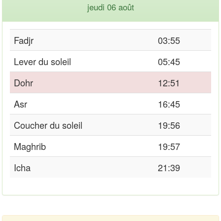
jeudi 06 août
Fadjr
03:55
Lever du soleil
05:45
Dohr
12:51
Asr
16:45
Coucher du soleil
19:56
Maghrib
19:57
Icha
21:39