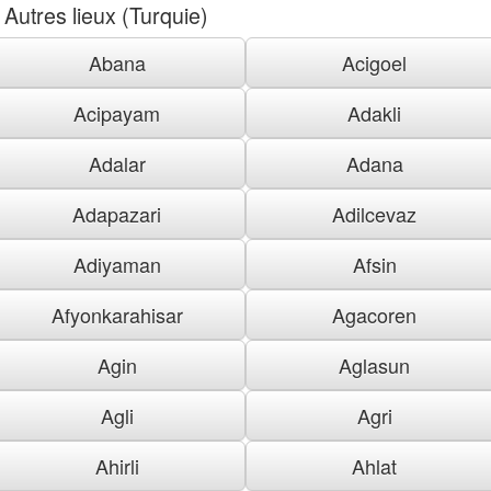
Autres lieux (Turquie)
Abana
Acigoel
Acipayam
Adakli
Adalar
Adana
Adapazari
Adilcevaz
Adiyaman
Afsin
Afyonkarahisar
Agacoren
Agin
Aglasun
Agli
Agri
Ahirli
Ahlat