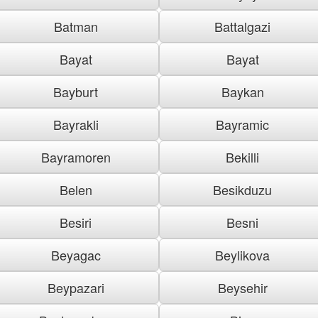
Batman
Battalgazi
Bayat
Bayat
Bayburt
Baykan
Bayrakli
Bayramic
Bayramoren
Bekilli
Belen
Besikduzu
Besiri
Besni
Beyagac
Beylikova
Beypazari
Beysehir