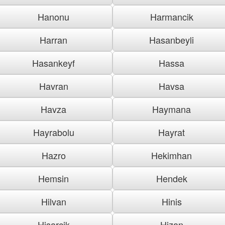
Hanonu
Harmancik
Harran
Hasanbeyli
Hasankeyf
Hassa
Havran
Havsa
Havza
Haymana
Hayrabolu
Hayrat
Hazro
Hekimhan
Hemsin
Hendek
Hilvan
Hinis
Hisarcik
Hizan