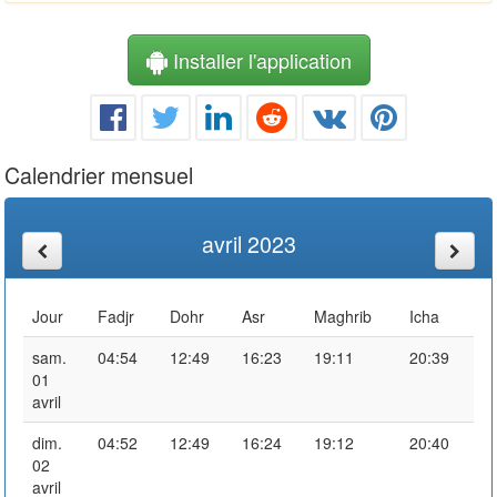
Installer l'application
Calendrier mensuel
avril 2023
Jour
Fadjr
Dohr
Asr
Maghrib
Icha
sam.
04:54
12:49
16:23
19:11
20:39
01
avril
dim.
04:52
12:49
16:24
19:12
20:40
02
avril