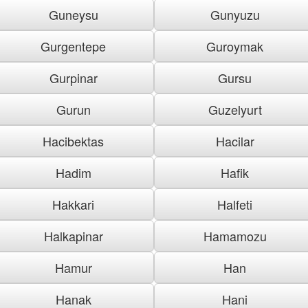
Guneysu
Gunyuzu
Gurgentepe
Guroymak
Gurpinar
Gursu
Gurun
Guzelyurt
Hacibektas
Hacilar
Hadim
Hafik
Hakkari
Halfeti
Halkapinar
Hamamozu
Hamur
Han
Hanak
Hani