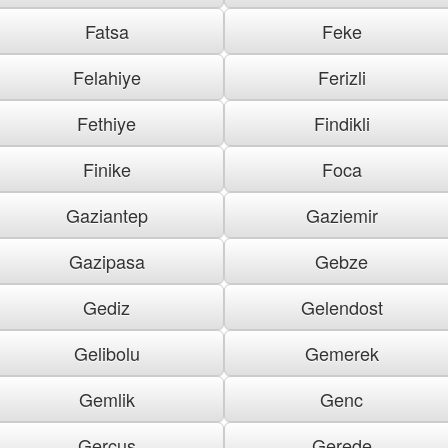
Fatsa
Feke
Felahiye
Ferizli
Fethiye
Findikli
Finike
Foca
Gaziantep
Gaziemir
Gazipasa
Gebze
Gediz
Gelendost
Gelibolu
Gemerek
Gemlik
Genc
Gercus
Gerede