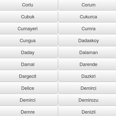
Corlu
Corum
Cubuk
Cukurca
Cumayeri
Cumra
Cungus
Dadaskoy
Daday
Dalaman
Damal
Darende
Dargecit
Dazkiri
Delice
Demirci
Demirci
Demirozu
Demre
Denizli