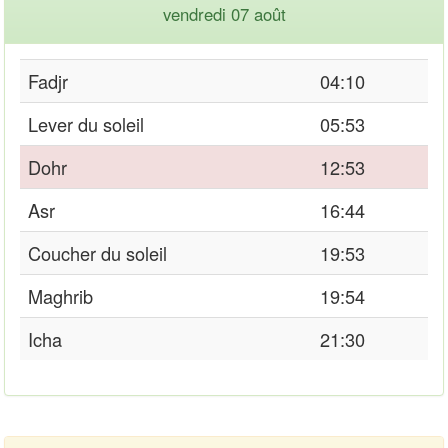
vendredi 07 août
Fadjr
04:10
Lever du soleil
05:53
Dohr
12:53
Asr
16:44
Coucher du soleil
19:53
Maghrib
19:54
Icha
21:30