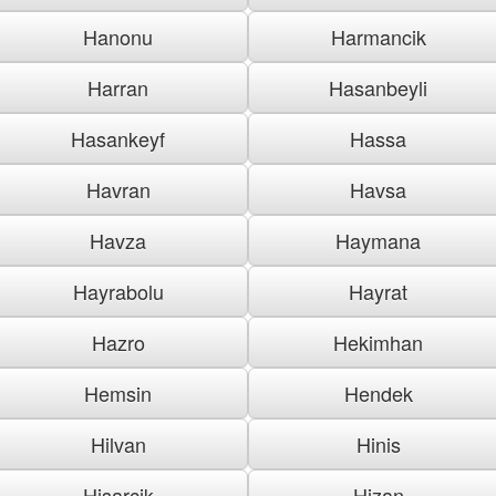
Hanonu
Harmancik
Harran
Hasanbeyli
Hasankeyf
Hassa
Havran
Havsa
Havza
Haymana
Hayrabolu
Hayrat
Hazro
Hekimhan
Hemsin
Hendek
Hilvan
Hinis
Hisarcik
Hizan