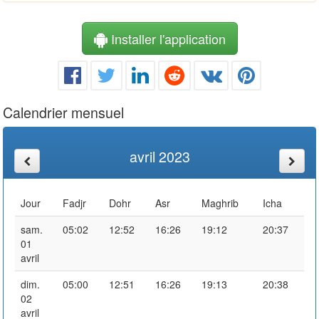
Installer l'application
Calendrier mensuel
avril 2023
Jour
Fadjr
Dohr
Asr
Maghrib
Icha
sam.
05:02
12:52
16:26
19:12
20:37
01
avril
dim.
05:00
12:51
16:26
19:13
20:38
02
avril