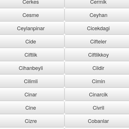
Cerkes
Cermik
Cesme
Ceyhan
Ceylanpinar
Cicekdagi
Cide
Cifteler
Ciftlik
Ciftlikkoy
Cihanbeyli
Cildir
Cilimli
Cimin
Cinar
Cinarcik
Cine
Civril
Cizre
Cobanlar