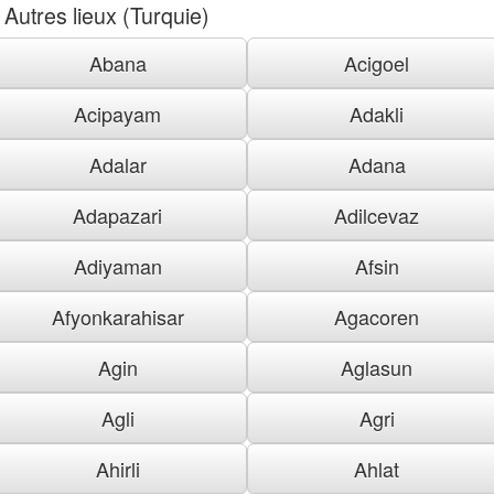
Autres lieux (Turquie)
Abana
Acigoel
Acipayam
Adakli
Adalar
Adana
Adapazari
Adilcevaz
Adiyaman
Afsin
Afyonkarahisar
Agacoren
Agin
Aglasun
Agli
Agri
Ahirli
Ahlat