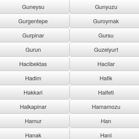
Guneysu
Gunyuzu
Gurgentepe
Guroymak
Gurpinar
Gursu
Gurun
Guzelyurt
Hacibektas
Hacilar
Hadim
Hafik
Hakkari
Halfeti
Halkapinar
Hamamozu
Hamur
Han
Hanak
Hani