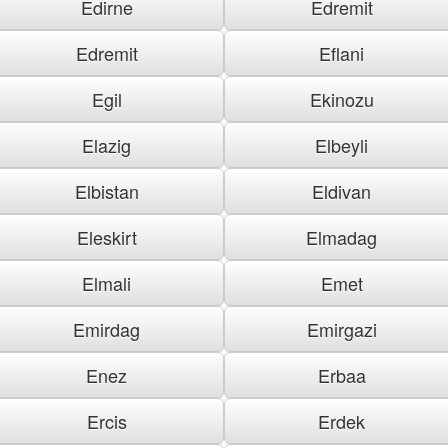
Edirne
Edremit
Edremit
Eflani
Egil
Ekinozu
Elazig
Elbeyli
Elbistan
Eldivan
Eleskirt
Elmadag
Elmali
Emet
Emirdag
Emirgazi
Enez
Erbaa
Ercis
Erdek