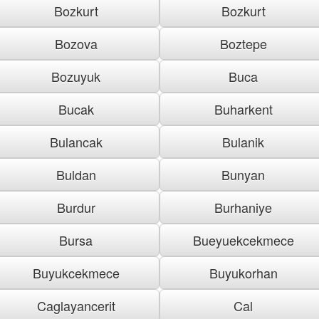
Bozkurt
Bozkurt
Bozova
Boztepe
Bozuyuk
Buca
Bucak
Buharkent
Bulancak
Bulanik
Buldan
Bunyan
Burdur
Burhaniye
Bursa
Bueyuekcekmece
Buyukcekmece
Buyukorhan
Caglayancerit
Cal