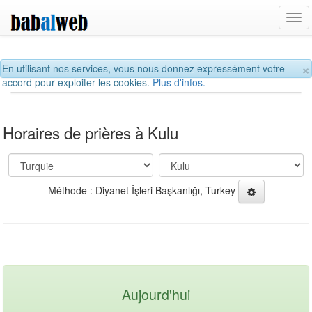
Tog
navi
×
En utilisant nos services, vous nous donnez expressément votre
accord pour exploiter les cookies.
Plus d'infos.
Horaires de prières à Kulu
Méthode : Diyanet İşleri Başkanlığı, Turkey
Aujourd'hui