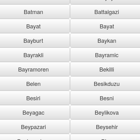
Batman
Battalgazi
Bayat
Bayat
Bayburt
Baykan
Bayrakli
Bayramic
Bayramoren
Bekilli
Belen
Besikduzu
Besiri
Besni
Beyagac
Beylikova
Beypazari
Beysehir