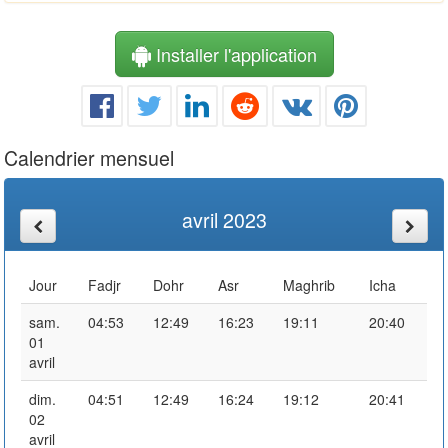
Installer l'application
Calendrier mensuel
avril 2023
Jour
Fadjr
Dohr
Asr
Maghrib
Icha
sam.
04:53
12:49
16:23
19:11
20:40
01
avril
dim.
04:51
12:49
16:24
19:12
20:41
02
avril