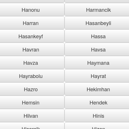
Hanonu
Harmancik
Harran
Hasanbeyli
Hasankeyf
Hassa
Havran
Havsa
Havza
Haymana
Hayrabolu
Hayrat
Hazro
Hekimhan
Hemsin
Hendek
Hilvan
Hinis
Hisarcik
Hizan