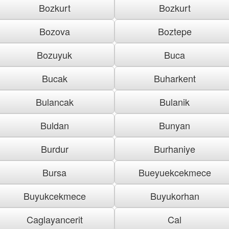
Bozkurt
Bozkurt
Bozova
Boztepe
Bozuyuk
Buca
Bucak
Buharkent
Bulancak
Bulanik
Buldan
Bunyan
Burdur
Burhaniye
Bursa
Bueyuekcekmece
Buyukcekmece
Buyukorhan
Caglayancerit
Cal