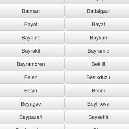
Batman
Battalgazi
Bayat
Bayat
Bayburt
Baykan
Bayrakli
Bayramic
Bayramoren
Bekilli
Belen
Besikduzu
Besiri
Besni
Beyagac
Beylikova
Beypazari
Beysehir