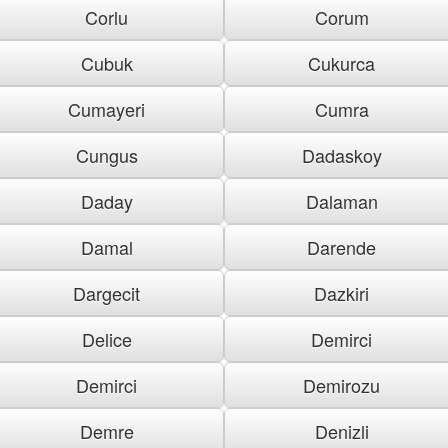
Corlu
Corum
Cubuk
Cukurca
Cumayeri
Cumra
Cungus
Dadaskoy
Daday
Dalaman
Damal
Darende
Dargecit
Dazkiri
Delice
Demirci
Demirci
Demirozu
Demre
Denizli