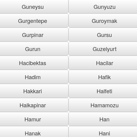
Guneysu
Gunyuzu
Gurgentepe
Guroymak
Gurpinar
Gursu
Gurun
Guzelyurt
Hacibektas
Hacilar
Hadim
Hafik
Hakkari
Halfeti
Halkapinar
Hamamozu
Hamur
Han
Hanak
Hani