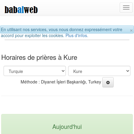
Tog
navi
×
En utilisant nos services, vous nous donnez expressément votre
accord pour exploiter les cookies.
Plus d'infos.
Horaires de prières à Kure
Méthode : Diyanet İşleri Başkanlığı, Turkey
Aujourd'hui