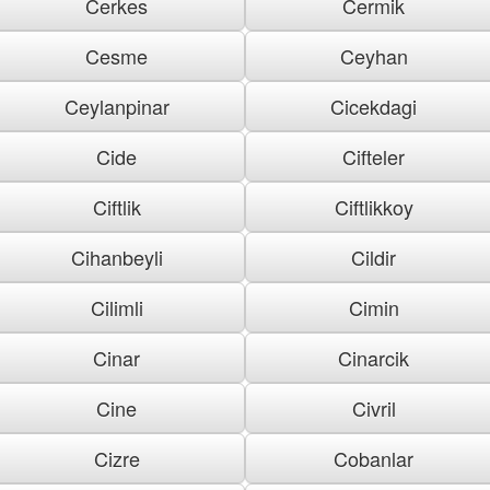
Cerkes
Cermik
Cesme
Ceyhan
Ceylanpinar
Cicekdagi
Cide
Cifteler
Ciftlik
Ciftlikkoy
Cihanbeyli
Cildir
Cilimli
Cimin
Cinar
Cinarcik
Cine
Civril
Cizre
Cobanlar