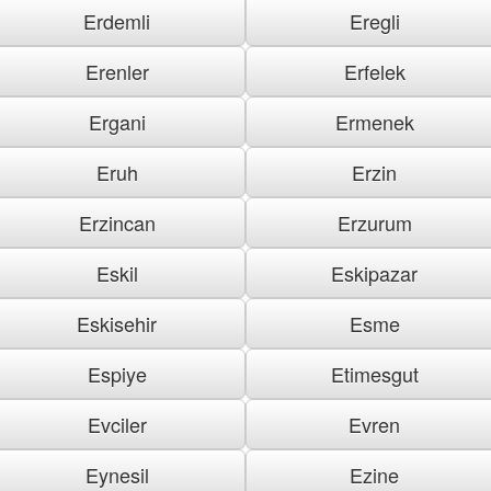
Erdemli
Eregli
Erenler
Erfelek
Ergani
Ermenek
Eruh
Erzin
Erzincan
Erzurum
Eskil
Eskipazar
Eskisehir
Esme
Espiye
Etimesgut
Evciler
Evren
Eynesil
Ezine