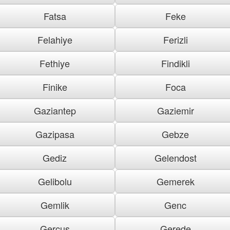
Fatsa
Feke
Felahiye
Ferizli
Fethiye
Findikli
Finike
Foca
Gaziantep
Gaziemir
Gazipasa
Gebze
Gediz
Gelendost
Gelibolu
Gemerek
Gemlik
Genc
Gercus
Gerede