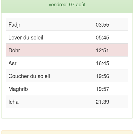
vendredi 07 août
Fadjr
03:55
Lever du soleil
05:45
Dohr
12:51
Asr
16:45
Coucher du soleil
19:56
Maghrib
19:57
Icha
21:39