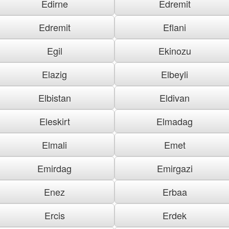
Edirne
Edremit
Edremit
Eflani
Egil
Ekinozu
Elazig
Elbeyli
Elbistan
Eldivan
Eleskirt
Elmadag
Elmali
Emet
Emirdag
Emirgazi
Enez
Erbaa
Ercis
Erdek