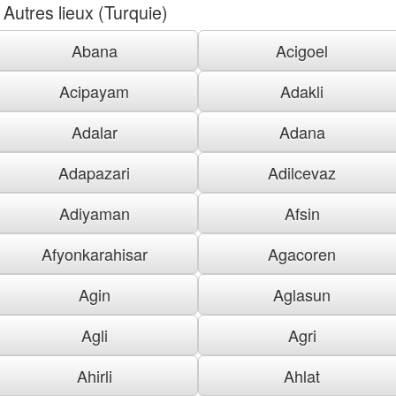
Autres lieux (Turquie)
Abana
Acigoel
Acipayam
Adakli
Adalar
Adana
Adapazari
Adilcevaz
Adiyaman
Afsin
Afyonkarahisar
Agacoren
Agin
Aglasun
Agli
Agri
Ahirli
Ahlat