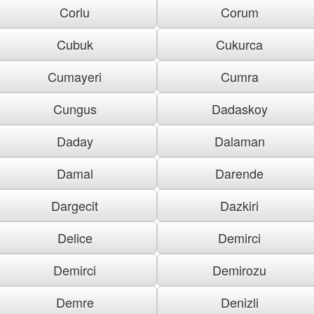
Corlu
Corum
Cubuk
Cukurca
Cumayeri
Cumra
Cungus
Dadaskoy
Daday
Dalaman
Damal
Darende
Dargecit
Dazkiri
Delice
Demirci
Demirci
Demirozu
Demre
Denizli