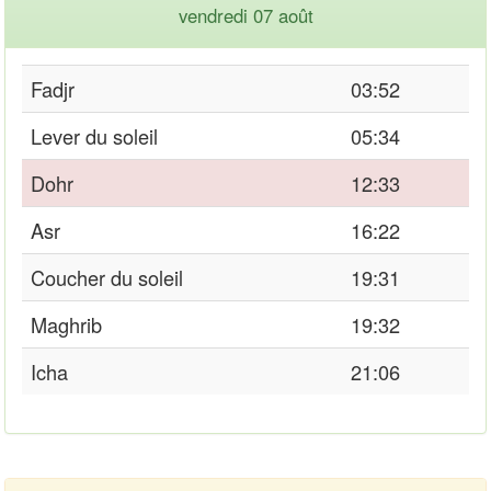
vendredi 07 août
Fadjr
03:52
Lever du soleil
05:34
Dohr
12:33
Asr
16:22
Coucher du soleil
19:31
Maghrib
19:32
Icha
21:06