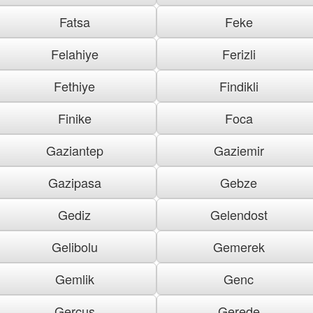
Fatsa
Feke
Felahiye
Ferizli
Fethiye
Findikli
Finike
Foca
Gaziantep
Gaziemir
Gazipasa
Gebze
Gediz
Gelendost
Gelibolu
Gemerek
Gemlik
Genc
Gercus
Gerede