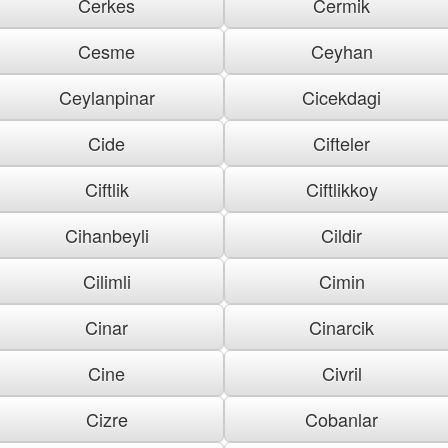
Cerkes
Cermik
Cesme
Ceyhan
Ceylanpinar
Cicekdagi
Cide
Cifteler
Ciftlik
Ciftlikkoy
Cihanbeyli
Cildir
Cilimli
Cimin
Cinar
Cinarcik
Cine
Civril
Cizre
Cobanlar