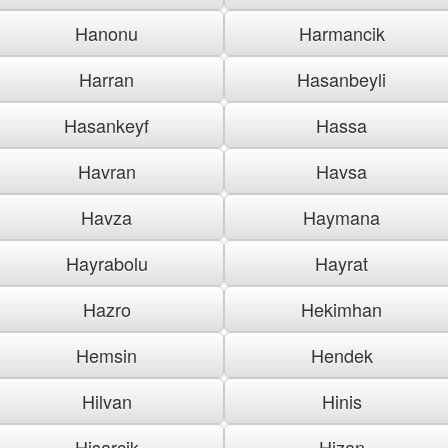
Hanonu
Harmancik
Harran
Hasanbeyli
Hasankeyf
Hassa
Havran
Havsa
Havza
Haymana
Hayrabolu
Hayrat
Hazro
Hekimhan
Hemsin
Hendek
Hilvan
Hinis
Hisarcik
Hizan