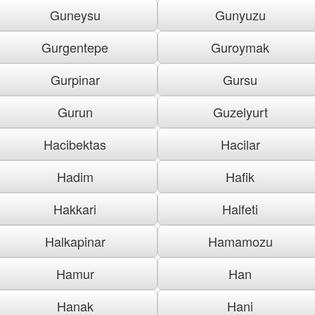
Guneysu
Gunyuzu
Gurgentepe
Guroymak
Gurpinar
Gursu
Gurun
Guzelyurt
Hacibektas
Hacilar
Hadim
Hafik
Hakkari
Halfeti
Halkapinar
Hamamozu
Hamur
Han
Hanak
Hani