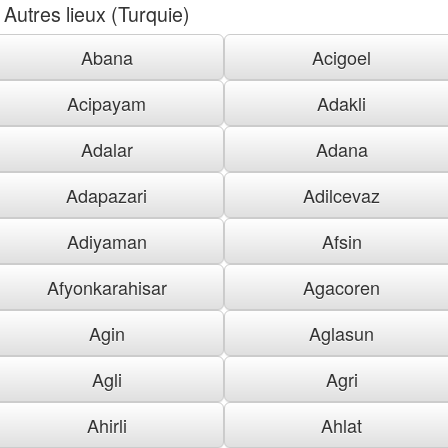
Autres lieux (Turquie)
Abana
Acigoel
Acipayam
Adakli
Adalar
Adana
Adapazari
Adilcevaz
Adiyaman
Afsin
Afyonkarahisar
Agacoren
Agin
Aglasun
Agli
Agri
Ahirli
Ahlat