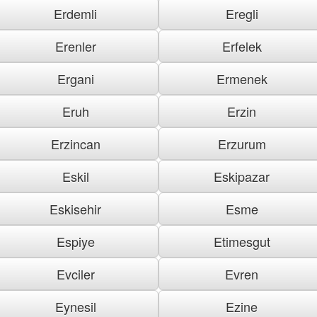
Erdemli
Eregli
Erenler
Erfelek
Ergani
Ermenek
Eruh
Erzin
Erzincan
Erzurum
Eskil
Eskipazar
Eskisehir
Esme
Espiye
Etimesgut
Evciler
Evren
Eynesil
Ezine