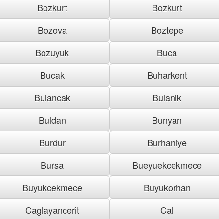
Bozkurt
Bozkurt
Bozova
Boztepe
Bozuyuk
Buca
Bucak
Buharkent
Bulancak
Bulanik
Buldan
Bunyan
Burdur
Burhaniye
Bursa
Bueyuekcekmece
Buyukcekmece
Buyukorhan
Caglayancerit
Cal