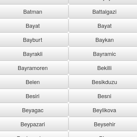
Batman
Battalgazi
Bayat
Bayat
Bayburt
Baykan
Bayrakli
Bayramic
Bayramoren
Bekilli
Belen
Besikduzu
Besiri
Besni
Beyagac
Beylikova
Beypazari
Beysehir