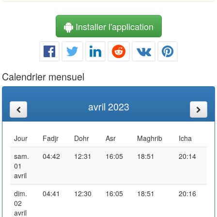
Installer l'application
Calendrier mensuel
avril 2023
Jour
Fadjr
Dohr
Asr
Maghrib
Icha
sam.
04:42
12:31
16:05
18:51
20:14
01
avril
dim.
04:41
12:30
16:05
18:51
20:16
02
avril