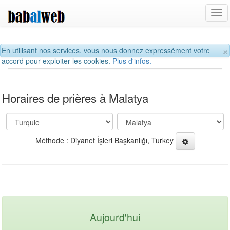
Tog
navi
×
En utilisant nos services, vous nous donnez expressément votre
accord pour exploiter les cookies.
Plus d'infos.
Horaires de prières à Malatya
Méthode : Diyanet İşleri Başkanlığı, Turkey
Aujourd'hui