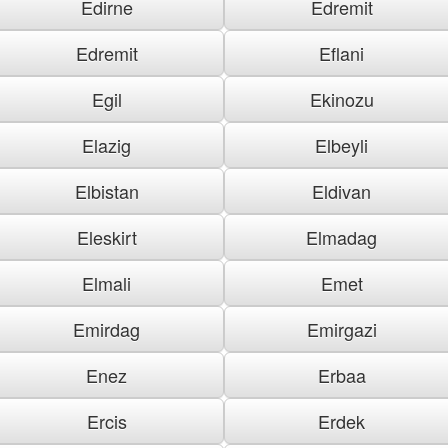
Edirne
Edremit
Edremit
Eflani
Egil
Ekinozu
Elazig
Elbeyli
Elbistan
Eldivan
Eleskirt
Elmadag
Elmali
Emet
Emirdag
Emirgazi
Enez
Erbaa
Ercis
Erdek