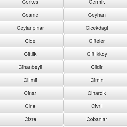
Cerkes
Cermik
Cesme
Ceyhan
Ceylanpinar
Cicekdagi
Cide
Cifteler
Ciftlik
Ciftlikkoy
Cihanbeyli
Cildir
Cilimli
Cimin
Cinar
Cinarcik
Cine
Civril
Cizre
Cobanlar