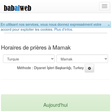
Tog
navi
×
En utilisant nos services, vous nous donnez expressément votre
accord pour exploiter les cookies.
Plus d'infos.
Horaires de prières à Mamak
Méthode : Diyanet İşleri Başkanlığı, Turkey
Aujourd'hui