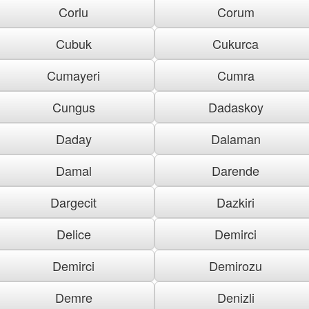
Corlu
Corum
Cubuk
Cukurca
Cumayeri
Cumra
Cungus
Dadaskoy
Daday
Dalaman
Damal
Darende
Dargecit
Dazkiri
Delice
Demirci
Demirci
Demirozu
Demre
Denizli