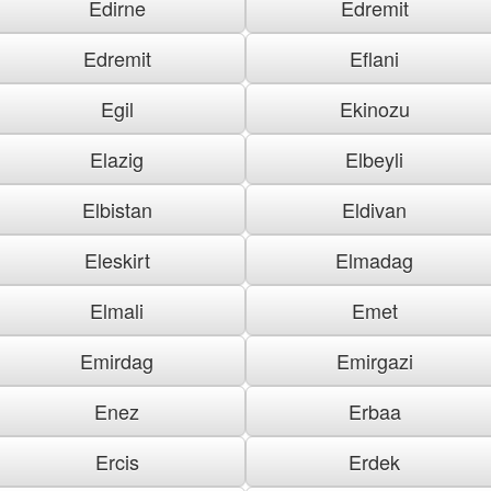
Edirne
Edremit
Edremit
Eflani
Egil
Ekinozu
Elazig
Elbeyli
Elbistan
Eldivan
Eleskirt
Elmadag
Elmali
Emet
Emirdag
Emirgazi
Enez
Erbaa
Ercis
Erdek