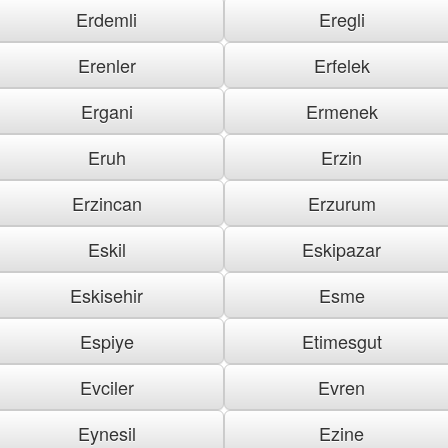
Erdemli
Eregli
Erenler
Erfelek
Ergani
Ermenek
Eruh
Erzin
Erzincan
Erzurum
Eskil
Eskipazar
Eskisehir
Esme
Espiye
Etimesgut
Evciler
Evren
Eynesil
Ezine