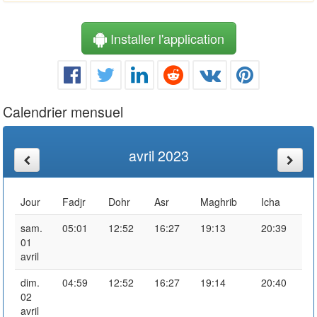
Installer l'application
Calendrier mensuel
avril 2023
Jour
Fadjr
Dohr
Asr
Maghrib
Icha
sam.
05:01
12:52
16:27
19:13
20:39
01
avril
dim.
04:59
12:52
16:27
19:14
20:40
02
avril