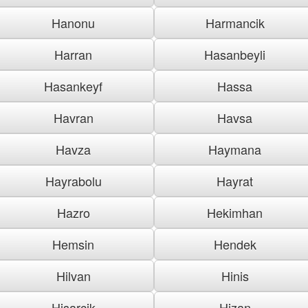
Hanonu
Harmancik
Harran
Hasanbeyli
Hasankeyf
Hassa
Havran
Havsa
Havza
Haymana
Hayrabolu
Hayrat
Hazro
Hekimhan
Hemsin
Hendek
Hilvan
Hinis
Hisarcik
Hizan