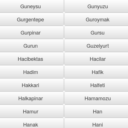
Guneysu
Gunyuzu
Gurgentepe
Guroymak
Gurpinar
Gursu
Gurun
Guzelyurt
Hacibektas
Hacilar
Hadim
Hafik
Hakkari
Halfeti
Halkapinar
Hamamozu
Hamur
Han
Hanak
Hani