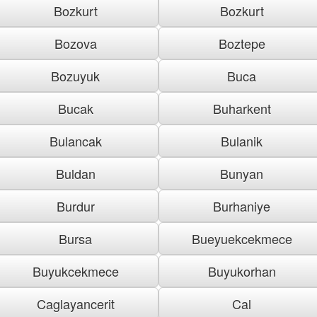
Bozkurt
Bozkurt
Bozova
Boztepe
Bozuyuk
Buca
Bucak
Buharkent
Bulancak
Bulanik
Buldan
Bunyan
Burdur
Burhaniye
Bursa
Bueyuekcekmece
Buyukcekmece
Buyukorhan
Caglayancerit
Cal