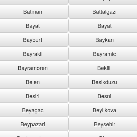
Batman
Battalgazi
Bayat
Bayat
Bayburt
Baykan
Bayrakli
Bayramic
Bayramoren
Bekilli
Belen
Besikduzu
Besiri
Besni
Beyagac
Beylikova
Beypazari
Beysehir