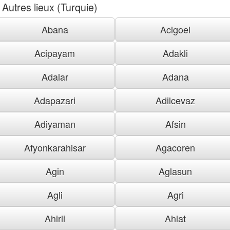
Autres lieux (Turquie)
Abana
Acigoel
Acipayam
Adakli
Adalar
Adana
Adapazari
Adilcevaz
Adiyaman
Afsin
Afyonkarahisar
Agacoren
Agin
Aglasun
Agli
Agri
Ahirli
Ahlat