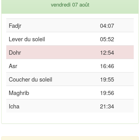
vendredi 07 août
Fadjr
04:07
Lever du soleil
05:52
Dohr
12:54
Asr
16:46
Coucher du soleil
19:55
Maghrib
19:56
Icha
21:34