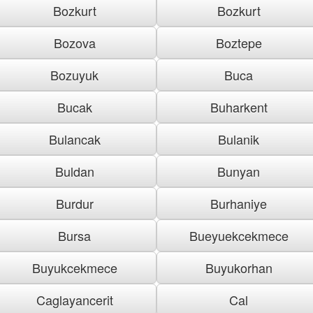
Bozkurt
Bozkurt
Bozova
Boztepe
Bozuyuk
Buca
Bucak
Buharkent
Bulancak
Bulanik
Buldan
Bunyan
Burdur
Burhaniye
Bursa
Bueyuekcekmece
Buyukcekmece
Buyukorhan
Caglayancerit
Cal