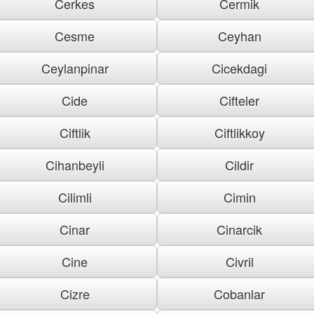
Cerkes
Cermik
Cesme
Ceyhan
Ceylanpinar
Cicekdagi
Cide
Cifteler
Ciftlik
Ciftlikkoy
Cihanbeyli
Cildir
Cilimli
Cimin
Cinar
Cinarcik
Cine
Civril
Cizre
Cobanlar