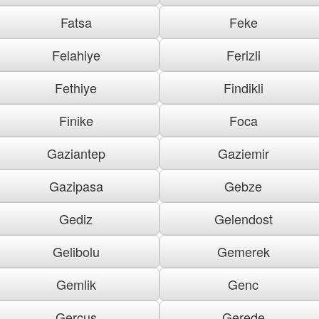
Fatsa
Feke
Felahiye
Ferizli
Fethiye
Findikli
Finike
Foca
Gaziantep
Gaziemir
Gazipasa
Gebze
Gediz
Gelendost
Gelibolu
Gemerek
Gemlik
Genc
Gercus
Gerede