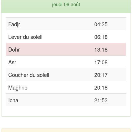
jeudi 06 août
Fadjr
04:35
Lever du soleil
06:18
Dohr
13:18
Asr
17:08
Coucher du soleil
20:17
Maghrib
20:18
Icha
21:53