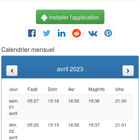
Installer l'application
Calendrier mensuel
avril 2023
Jour
Fadjr
Dohr
Asr
Maghrib
Icha
sam.
05:27
13:16
16:50
19:36
21:00
01
avril
dim.
05:25
13:15
16:50
19:37
21:01
02
avril