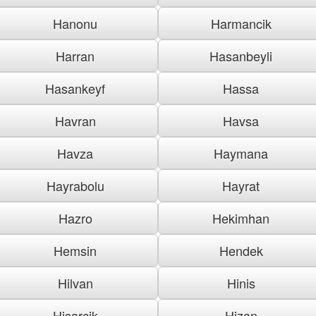
Hanonu
Harmancik
Harran
Hasanbeyli
Hasankeyf
Hassa
Havran
Havsa
Havza
Haymana
Hayrabolu
Hayrat
Hazro
Hekimhan
Hemsin
Hendek
Hilvan
Hinis
Hisarcik
Hizan