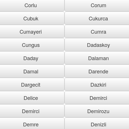
Corlu
Corum
Cubuk
Cukurca
Cumayeri
Cumra
Cungus
Dadaskoy
Daday
Dalaman
Damal
Darende
Dargecit
Dazkiri
Delice
Demirci
Demirci
Demirozu
Demre
Denizli