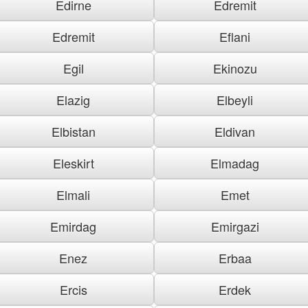
Edirne
Edremit
Edremit
Eflani
Egil
Ekinozu
Elazig
Elbeyli
Elbistan
Eldivan
Eleskirt
Elmadag
Elmali
Emet
Emirdag
Emirgazi
Enez
Erbaa
Ercis
Erdek