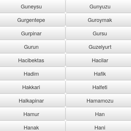
Guneysu
Gunyuzu
Gurgentepe
Guroymak
Gurpinar
Gursu
Gurun
Guzelyurt
Hacibektas
Hacilar
Hadim
Hafik
Hakkari
Halfeti
Halkapinar
Hamamozu
Hamur
Han
Hanak
Hani