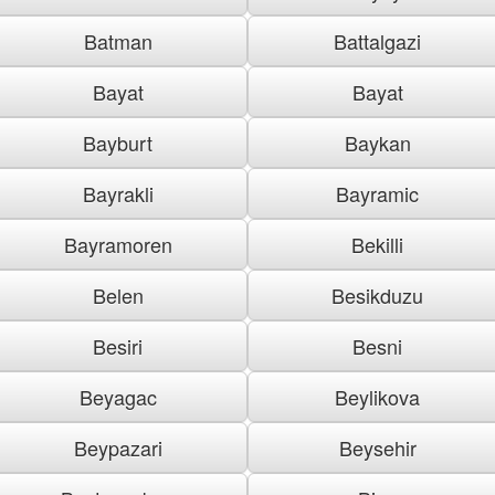
Batman
Battalgazi
Bayat
Bayat
Bayburt
Baykan
Bayrakli
Bayramic
Bayramoren
Bekilli
Belen
Besikduzu
Besiri
Besni
Beyagac
Beylikova
Beypazari
Beysehir