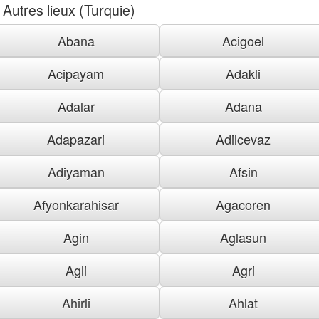
Autres lieux (Turquie)
Abana
Acigoel
Acipayam
Adakli
Adalar
Adana
Adapazari
Adilcevaz
Adiyaman
Afsin
Afyonkarahisar
Agacoren
Agin
Aglasun
Agli
Agri
Ahirli
Ahlat