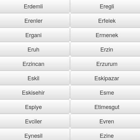
Erdemli
Eregli
Erenler
Erfelek
Ergani
Ermenek
Eruh
Erzin
Erzincan
Erzurum
Eskil
Eskipazar
Eskisehir
Esme
Espiye
Etimesgut
Evciler
Evren
Eynesil
Ezine