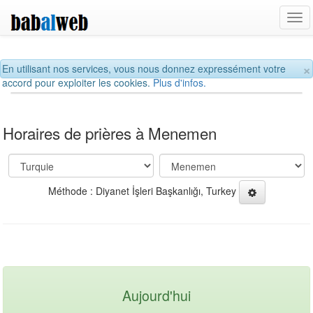
Tog
navi
×
En utilisant nos services, vous nous donnez expressément votre
accord pour exploiter les cookies.
Plus d'infos.
Horaires de prières à Menemen
Méthode : Diyanet İşleri Başkanlığı, Turkey
Aujourd'hui