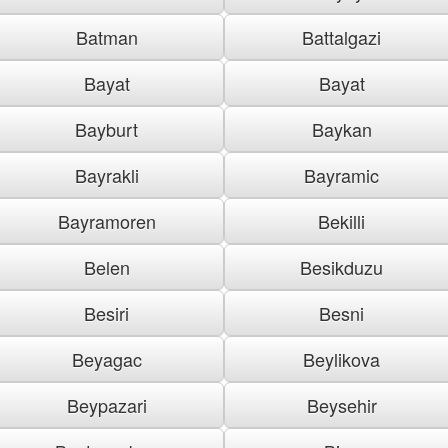
Batman
Battalgazi
Bayat
Bayat
Bayburt
Baykan
Bayrakli
Bayramic
Bayramoren
Bekilli
Belen
Besikduzu
Besiri
Besni
Beyagac
Beylikova
Beypazari
Beysehir