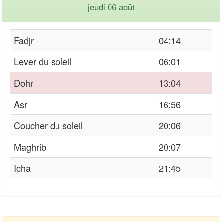
jeudi 06 août
Fadjr
04:14
Lever du soleil
06:01
Dohr
13:04
Asr
16:56
Coucher du soleil
20:06
Maghrib
20:07
Icha
21:45