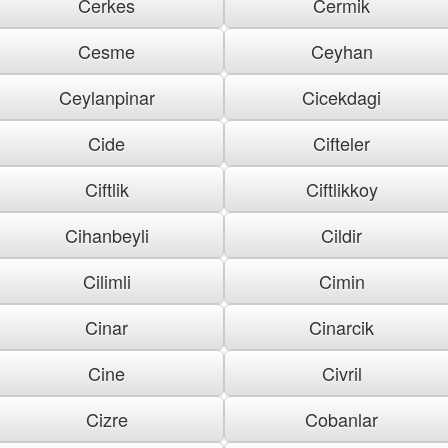
Cerkes
Cermik
Cesme
Ceyhan
Ceylanpinar
Cicekdagi
Cide
Cifteler
Ciftlik
Ciftlikkoy
Cihanbeyli
Cildir
Cilimli
Cimin
Cinar
Cinarcik
Cine
Civril
Cizre
Cobanlar