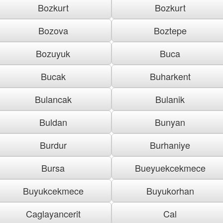
Bozkurt
Bozkurt
Bozova
Boztepe
Bozuyuk
Buca
Bucak
Buharkent
Bulancak
Bulanik
Buldan
Bunyan
Burdur
Burhaniye
Bursa
Bueyuekcekmece
Buyukcekmece
Buyukorhan
Caglayancerit
Cal