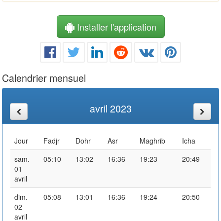
Installer l'application
Calendrier mensuel
avril 2023
Jour
Fadjr
Dohr
Asr
Maghrib
Icha
sam.
05:10
13:02
16:36
19:23
20:49
01
avril
dim.
05:08
13:01
16:36
19:24
20:50
02
avril