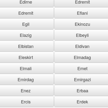
Edirne
Edremit
Edremit
Eflani
Egil
Ekinozu
Elazig
Elbeyli
Elbistan
Eldivan
Eleskirt
Elmadag
Elmali
Emet
Emirdag
Emirgazi
Enez
Erbaa
Ercis
Erdek