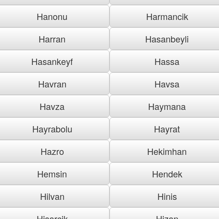
Hanonu
Harmancik
Harran
Hasanbeyli
Hasankeyf
Hassa
Havran
Havsa
Havza
Haymana
Hayrabolu
Hayrat
Hazro
Hekimhan
Hemsin
Hendek
Hilvan
Hinis
Hisarcik
Hizan