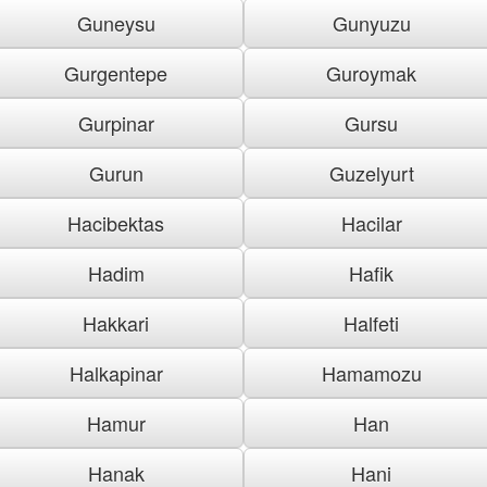
Guneysu
Gunyuzu
Gurgentepe
Guroymak
Gurpinar
Gursu
Gurun
Guzelyurt
Hacibektas
Hacilar
Hadim
Hafik
Hakkari
Halfeti
Halkapinar
Hamamozu
Hamur
Han
Hanak
Hani