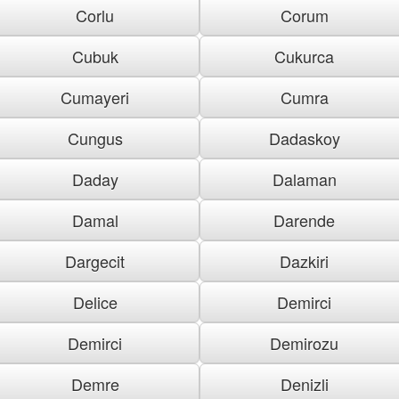
Corlu
Corum
Cubuk
Cukurca
Cumayeri
Cumra
Cungus
Dadaskoy
Daday
Dalaman
Damal
Darende
Dargecit
Dazkiri
Delice
Demirci
Demirci
Demirozu
Demre
Denizli