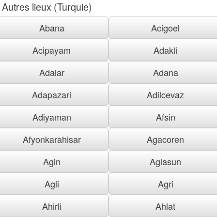
Autres lieux (Turquie)
Abana
Acigoel
Acipayam
Adakli
Adalar
Adana
Adapazari
Adilcevaz
Adiyaman
Afsin
Afyonkarahisar
Agacoren
Agin
Aglasun
Agli
Agri
Ahirli
Ahlat