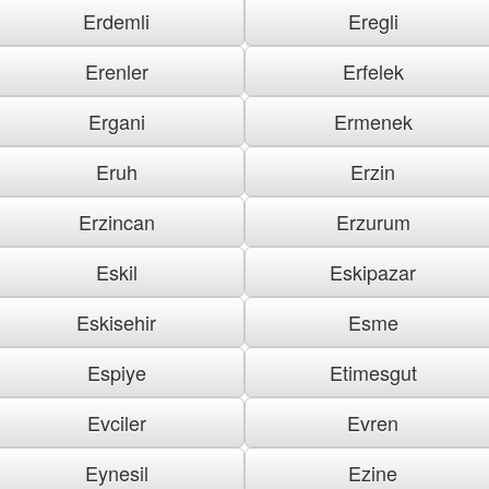
Erdemli
Eregli
Erenler
Erfelek
Ergani
Ermenek
Eruh
Erzin
Erzincan
Erzurum
Eskil
Eskipazar
Eskisehir
Esme
Espiye
Etimesgut
Evciler
Evren
Eynesil
Ezine