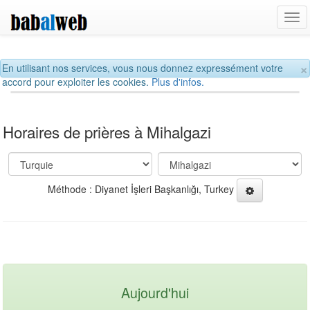
Tog
navi
×
En utilisant nos services, vous nous donnez expressément votre
accord pour exploiter les cookies.
Plus d'infos.
Horaires de prières à Mihalgazi
Méthode : Diyanet İşleri Başkanlığı, Turkey
Aujourd'hui