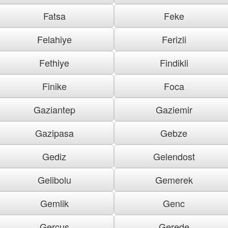
Fatsa
Feke
Felahiye
Ferizli
Fethiye
Findikli
Finike
Foca
Gaziantep
Gaziemir
Gazipasa
Gebze
Gediz
Gelendost
Gelibolu
Gemerek
Gemlik
Genc
Gercus
Gerede