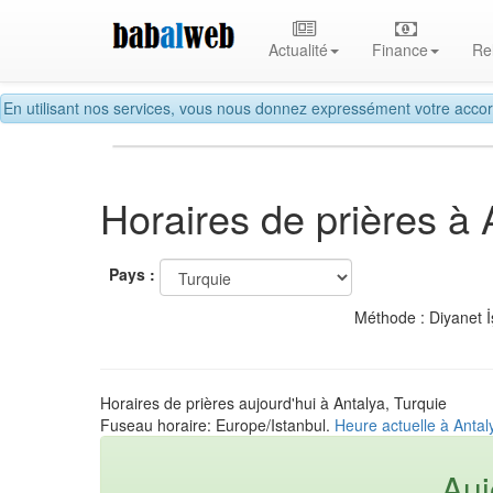
Actualité
Finance
Re
En utilisant nos services, vous nous donnez expressément votre accor
Horaires de prières à 
Pays :
Méthode : Diyanet İ
Horaires de prières aujourd'hui à Antalya, Turquie
Fuseau horaire: Europe/Istanbul.
Heure actuelle à Antal
Auj