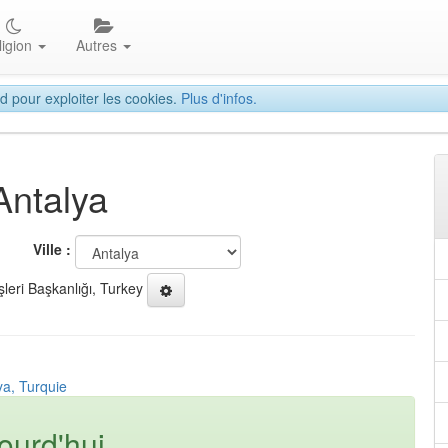
ligion
Autres
d pour exploiter les cookies.
Plus d'infos.
Antalya
Ville :
şleri Başkanlığı, Turkey
ya, Turquie
ourd'hui