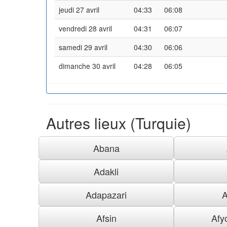
jeudi 27 avril
04:33
06:08
vendredi 28 avril
04:31
06:07
samedi 29 avril
04:30
06:06
dimanche 30 avril
04:28
06:05
Autres lieux (Turquie)
Abana
Adakli
Adapazari
A
Afsin
Afy