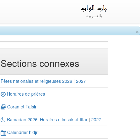
بالعــربية
×
Sections connexes
Fêtes nationales et religieuses 2026
|
2027
Horaires de prières
Coran et Tafsir
Ramadan 2026: Horaires d'Imsak et Iftar
|
2027
Calendrier hidjri