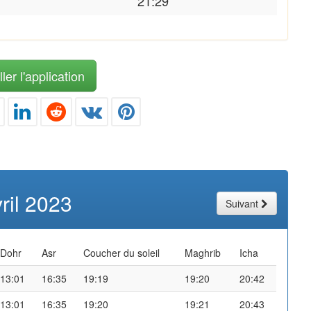
21:29
ler l'application
ril 2023
Suivant
Dohr
Asr
Coucher du soleil
Maghrib
Icha
13:01
16:35
19:19
19:20
20:42
13:01
16:35
19:20
19:21
20:43