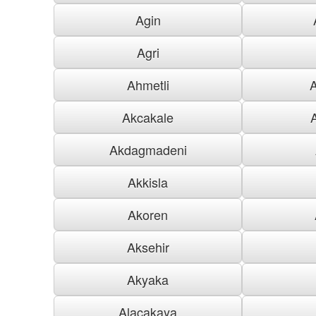
Agin
Agri
Ahmetli
Akcakale
Akdagmadeni
Akkisla
Akoren
Aksehir
Akyaka
Alacakaya