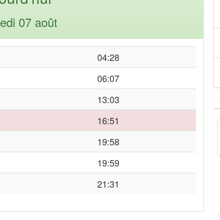
edi 07 août
04:28
06:07
13:03
16:51
19:58
19:59
21:31