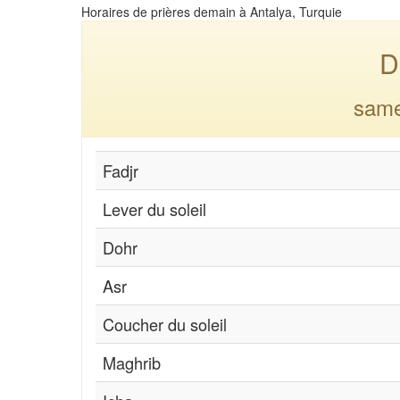
Horaires de prières demain à Antalya, Turquie
D
same
Fadjr
Lever du soleil
Dohr
Asr
Coucher du soleil
Maghrib