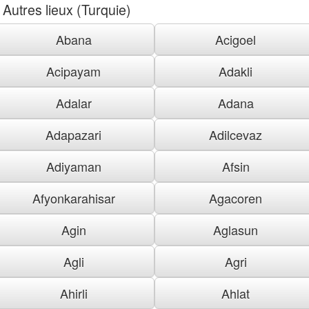
Autres lieux (Turquie)
Abana
Acigoel
Acipayam
Adakli
Adalar
Adana
Adapazari
Adilcevaz
Adiyaman
Afsin
Afyonkarahisar
Agacoren
Agin
Aglasun
Agli
Agri
Ahirli
Ahlat