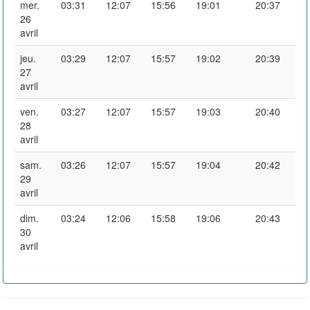
mer.
03:31
12:07
15:56
19:01
20:37
26
avril
jeu.
03:29
12:07
15:57
19:02
20:39
27
avril
ven.
03:27
12:07
15:57
19:03
20:40
28
avril
sam.
03:26
12:07
15:57
19:04
20:42
29
avril
dim.
03:24
12:06
15:58
19:06
20:43
30
avril