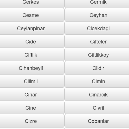
Cerkes
Cermik
Cesme
Ceyhan
Ceylanpinar
Cicekdagi
Cide
Cifteler
Ciftlik
Ciftlikkoy
Cihanbeyli
Cildir
Cilimli
Cimin
Cinar
Cinarcik
Cine
Civril
Cizre
Cobanlar