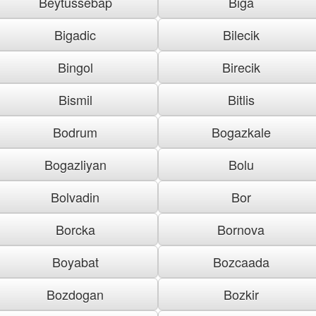
Beytussebap
Biga
Bigadic
Bilecik
Bingol
Birecik
Bismil
Bitlis
Bodrum
Bogazkale
Bogazliyan
Bolu
Bolvadin
Bor
Borcka
Bornova
Boyabat
Bozcaada
Bozdogan
Bozkir