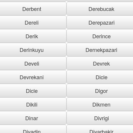
Derbent
Derebucak
Dereli
Derepazari
Derik
Derince
Derinkuyu
Dernekpazari
Develi
Devrek
Devrekani
Dicle
Dicle
Digor
Dikili
Dikmen
Dinar
Divrigi
Diyadin
Diyarbakir