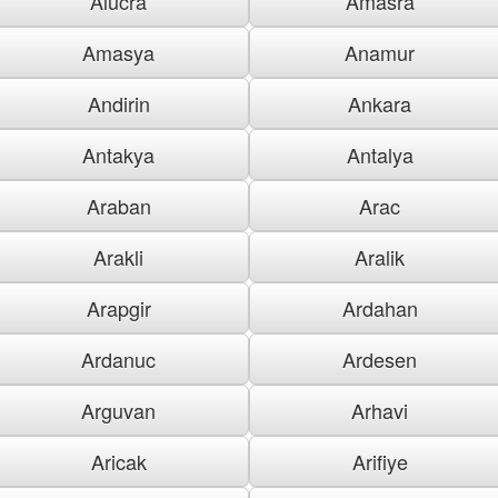
Alucra
Amasra
Amasya
Anamur
Andirin
Ankara
Antakya
Antalya
Araban
Arac
Arakli
Aralik
Arapgir
Ardahan
Ardanuc
Ardesen
Arguvan
Arhavi
Aricak
Arifiye