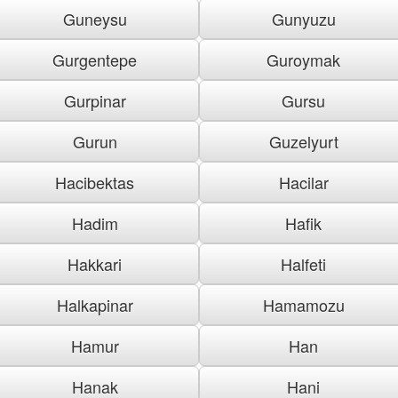
Guneysu
Gunyuzu
Gurgentepe
Guroymak
Gurpinar
Gursu
Gurun
Guzelyurt
Hacibektas
Hacilar
Hadim
Hafik
Hakkari
Halfeti
Halkapinar
Hamamozu
Hamur
Han
Hanak
Hani