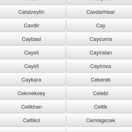
Catalzeytin
Cavdarhisar
Cavdir
Cay
Caybasi
Caycuma
Cayeli
Cayiralan
Cayirli
Cayirova
Caykara
Cekerek
Cekmekoey
Celebi
Celikhan
Celtik
Celtikci
Cemisgezek