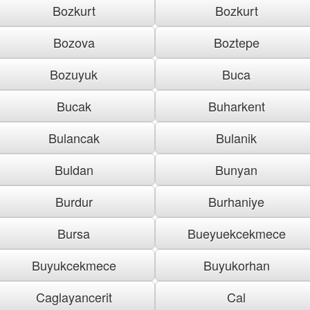
Bozkurt
Bozkurt
Bozova
Boztepe
Bozuyuk
Buca
Bucak
Buharkent
Bulancak
Bulanik
Buldan
Bunyan
Burdur
Burhaniye
Bursa
Bueyuekcekmece
Buyukcekmece
Buyukorhan
Caglayancerit
Cal