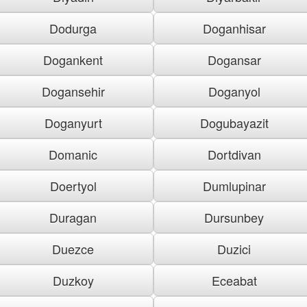
Dodurga
Doganhisar
Dogankent
Dogansar
Dogansehir
Doganyol
Doganyurt
Dogubayazit
Domanic
Dortdivan
Doertyol
Dumlupinar
Duragan
Dursunbey
Duezce
Duzici
Duzkoy
Eceabat