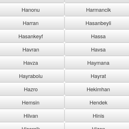
Hanonu
Harmancik
Harran
Hasanbeyli
Hasankeyf
Hassa
Havran
Havsa
Havza
Haymana
Hayrabolu
Hayrat
Hazro
Hekimhan
Hemsin
Hendek
Hilvan
Hinis
Hisarcik
Hizan