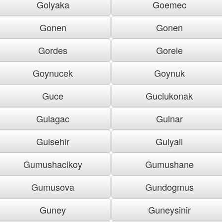
Golyaka
Goemec
Gonen
Gonen
Gordes
Gorele
Goynucek
Goynuk
Guce
Guclukonak
Gulagac
Gulnar
Gulsehir
Gulyali
Gumushacikoy
Gumushane
Gumusova
Gundogmus
Guney
Guneysinir