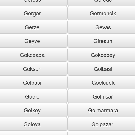
Gerger
Germencik
Gerze
Gevas
Geyve
Giresun
Gokceada
Gokcebey
Goksun
Golbasi
Golbasi
Goelcuek
Goele
Golhisar
Golkoy
Golmarmara
Golova
Golpazari