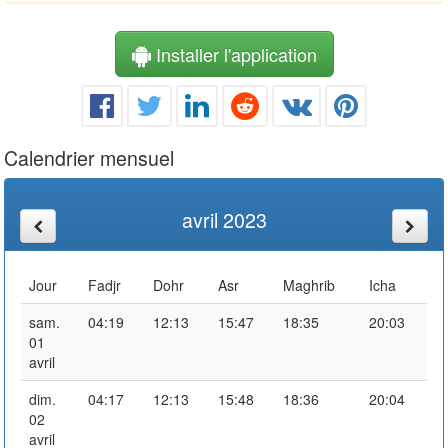
Installer l'application
Calendrier mensuel
avril 2023
Jour
Fadjr
Dohr
Asr
Maghrib
Icha
sam.
04:19
12:13
15:47
18:35
20:03
01
avril
dim.
04:17
12:13
15:48
18:36
20:04
02
avril