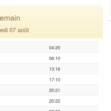
emain
edi 07 août
04:20
06:10
13:16
17:10
20:21
20:22