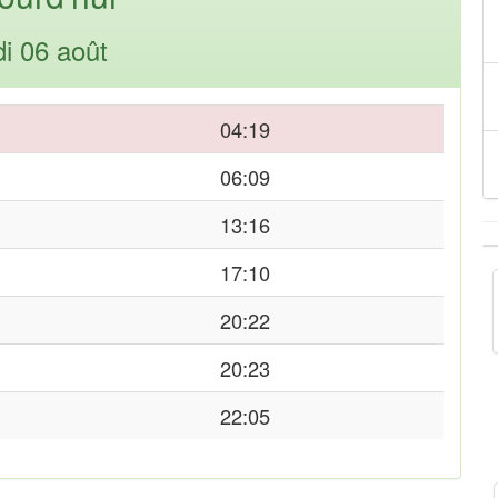
di 06 août
04:19
06:09
13:16
17:10
20:22
20:23
22:05