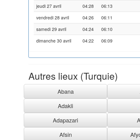
jeudi 27 avril
04:28
06:13
vendredi 28 avril
04:26
06:11
samedi 29 avril
04:24
06:10
dimanche 30 avril
04:22
06:09
Autres lieux (Turquie)
Abana
Adakli
Adapazari
A
Afsin
Afy