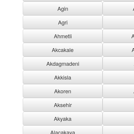
Agin
Agri
Ahmetli
Akcakale
Akdagmadeni
Akkisla
Akoren
Aksehir
Akyaka
Alacakaya