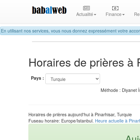
Actualité
Finance
Re
En utilisant nos services, vous nous donnez expressément votre accor
Horaires de prières à 
Pays :
Méthode : Diyanet İ
Horaires de prières aujourd'hui à Pinarhisar, Turquie
Fuseau horaire: Europe/Istanbul.
Heure actuelle à Pinar
Auj