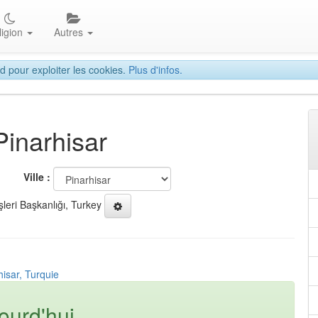
ligion
Autres
d pour exploiter les cookies.
Plus d'infos.
Pinarhisar
Ville :
şleri Başkanlığı, Turkey
hisar, Turquie
ourd'hui