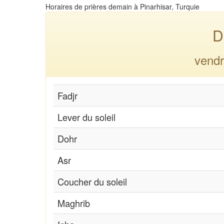
Horaires de prières demain à Pinarhisar, Turquie
D
vendr
Fadjr
Lever du soleil
Dohr
Asr
Coucher du soleil
Maghrib