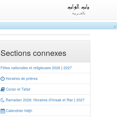
بالعــربية
×
Sections connexes
Fêtes nationales et religieuses 2026
|
2027
Horaires de prières
Coran et Tafsir
Ramadan 2026: Horaires d'Imsak et Iftar
|
2027
Calendrier hidjri