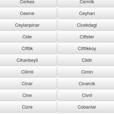
Cerkes
Cermik
Cesme
Ceyhan
Ceylanpinar
Cicekdagi
Cide
Cifteler
Ciftlik
Ciftlikkoy
Cihanbeyli
Cildir
Cilimli
Cimin
Cinar
Cinarcik
Cine
Civril
Cizre
Cobanlar