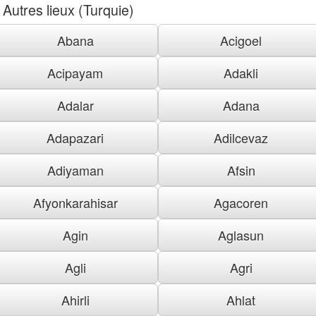
Autres lieux (Turquie)
Abana
Acigoel
Acipayam
Adakli
Adalar
Adana
Adapazari
Adilcevaz
Adiyaman
Afsin
Afyonkarahisar
Agacoren
Agin
Aglasun
Agli
Agri
Ahirli
Ahlat