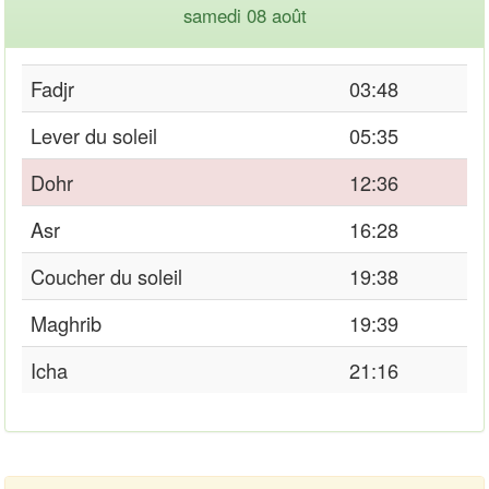
samedi 08 août
Fadjr
03:48
Lever du soleil
05:35
Dohr
12:36
Asr
16:28
Coucher du soleil
19:38
Maghrib
19:39
Icha
21:16