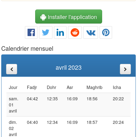
Installer l'application
Calendrier mensuel
avril 2023
Jour
Fadjr
Dohr
Asr
Maghrib
Icha
sam.
04:42
12:35
16:09
18:56
20:22
01
avril
dim.
04:40
12:34
16:09
18:57
20:24
02
avril