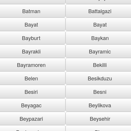
Batman
Battalgazi
Bayat
Bayat
Bayburt
Baykan
Bayrakli
Bayramic
Bayramoren
Bekilli
Belen
Besikduzu
Besiri
Besni
Beyagac
Beylikova
Beypazari
Beysehir