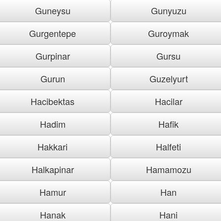
Guneysu
Gunyuzu
Gurgentepe
Guroymak
Gurpinar
Gursu
Gurun
Guzelyurt
Hacibektas
Hacilar
Hadim
Hafik
Hakkari
Halfeti
Halkapinar
Hamamozu
Hamur
Han
Hanak
Hani