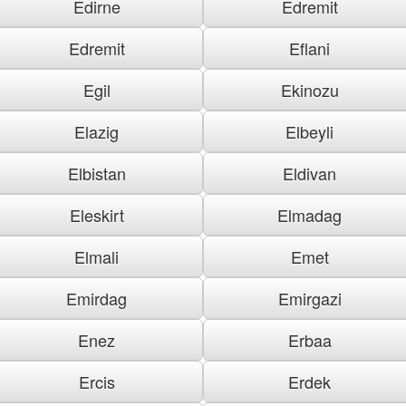
Edirne
Edremit
Edremit
Eflani
Egil
Ekinozu
Elazig
Elbeyli
Elbistan
Eldivan
Eleskirt
Elmadag
Elmali
Emet
Emirdag
Emirgazi
Enez
Erbaa
Ercis
Erdek