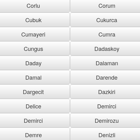
Corlu
Corum
Cubuk
Cukurca
Cumayeri
Cumra
Cungus
Dadaskoy
Daday
Dalaman
Damal
Darende
Dargecit
Dazkiri
Delice
Demirci
Demirci
Demirozu
Demre
Denizli