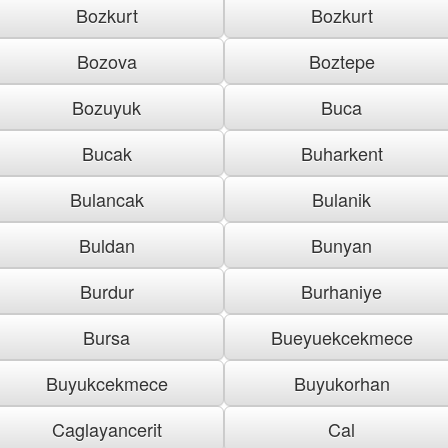
Bozkurt
Bozkurt
Bozova
Boztepe
Bozuyuk
Buca
Bucak
Buharkent
Bulancak
Bulanik
Buldan
Bunyan
Burdur
Burhaniye
Bursa
Bueyuekcekmece
Buyukcekmece
Buyukorhan
Caglayancerit
Cal