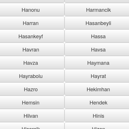
Hanonu
Harmancik
Harran
Hasanbeyli
Hasankeyf
Hassa
Havran
Havsa
Havza
Haymana
Hayrabolu
Hayrat
Hazro
Hekimhan
Hemsin
Hendek
Hilvan
Hinis
Hisarcik
Hizan