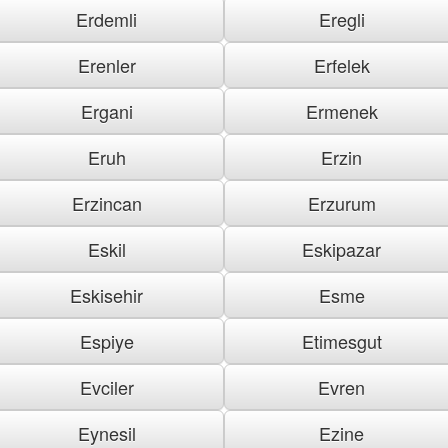
Erdemli
Eregli
Erenler
Erfelek
Ergani
Ermenek
Eruh
Erzin
Erzincan
Erzurum
Eskil
Eskipazar
Eskisehir
Esme
Espiye
Etimesgut
Evciler
Evren
Eynesil
Ezine