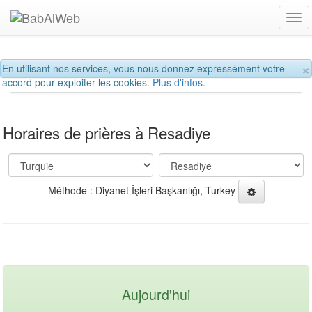
Tog
navi
×
En utilisant nos services, vous nous donnez expressément votre
accord pour exploiter les cookies.
Plus d'infos.
Horaires de prières à Resadiye
Méthode : Diyanet İşleri Başkanlığı, Turkey
Aujourd'hui