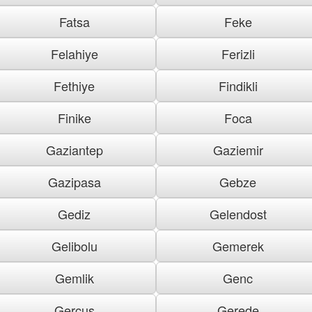
Fatsa
Feke
Felahiye
Ferizli
Fethiye
Findikli
Finike
Foca
Gaziantep
Gaziemir
Gazipasa
Gebze
Gediz
Gelendost
Gelibolu
Gemerek
Gemlik
Genc
Gercus
Gerede