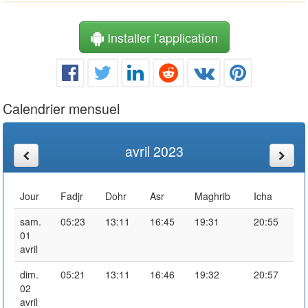
Installer l'application
Calendrier mensuel
avril 2023
Jour
Fadjr
Dohr
Asr
Maghrib
Icha
sam.
05:23
13:11
16:45
19:31
20:55
01
avril
dim.
05:21
13:11
16:46
19:32
20:57
02
avril