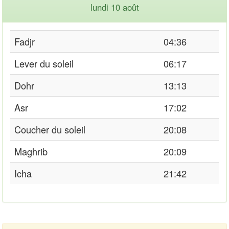
lundi 10 août
Fadjr
04:36
Lever du soleil
06:17
Dohr
13:13
Asr
17:02
Coucher du soleil
20:08
Maghrib
20:09
Icha
21:42