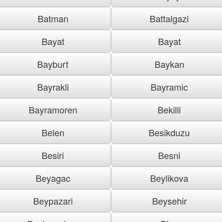
Batman
Battalgazi
Bayat
Bayat
Bayburt
Baykan
Bayrakli
Bayramic
Bayramoren
Bekilli
Belen
Besikduzu
Besiri
Besni
Beyagac
Beylikova
Beypazari
Beysehir