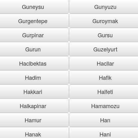
Guneysu
Gunyuzu
Gurgentepe
Guroymak
Gurpinar
Gursu
Gurun
Guzelyurt
Hacibektas
Hacilar
Hadim
Hafik
Hakkari
Halfeti
Halkapinar
Hamamozu
Hamur
Han
Hanak
Hani