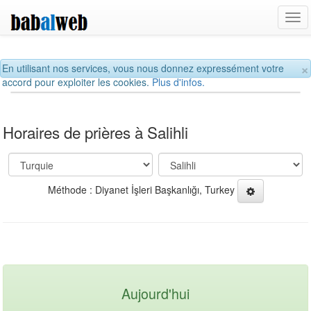
Tog
navi
×
En utilisant nos services, vous nous donnez expressément votre
accord pour exploiter les cookies.
Plus d'infos.
Horaires de prières à Salihli
Méthode : Diyanet İşleri Başkanlığı, Turkey
Aujourd'hui