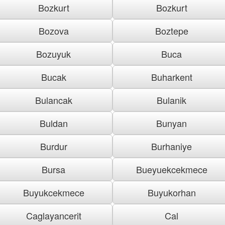
Bozkurt
Bozkurt
Bozova
Boztepe
Bozuyuk
Buca
Bucak
Buharkent
Bulancak
Bulanik
Buldan
Bunyan
Burdur
Burhaniye
Bursa
Bueyuekcekmece
Buyukcekmece
Buyukorhan
Caglayancerit
Cal