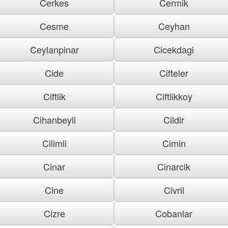
Cerkes
Cermik
Cesme
Ceyhan
Ceylanpinar
Cicekdagi
Cide
Cifteler
Ciftlik
Ciftlikkoy
Cihanbeyli
Cildir
Cilimli
Cimin
Cinar
Cinarcik
Cine
Civril
Cizre
Cobanlar