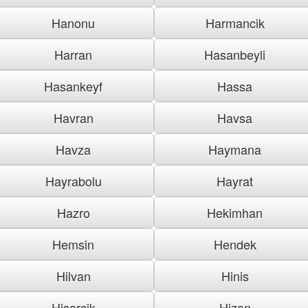
Hanonu
Harmancik
Harran
Hasanbeyli
Hasankeyf
Hassa
Havran
Havsa
Havza
Haymana
Hayrabolu
Hayrat
Hazro
Hekimhan
Hemsin
Hendek
Hilvan
Hinis
Hisarcik
Hizan