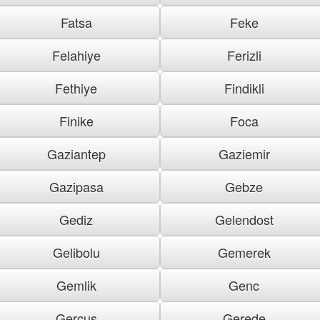
Fatsa
Feke
Felahiye
Ferizli
Fethiye
Findikli
Finike
Foca
Gaziantep
Gaziemir
Gazipasa
Gebze
Gediz
Gelendost
Gelibolu
Gemerek
Gemlik
Genc
Gercus
Gerede