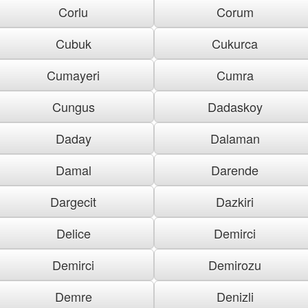
Corlu
Corum
Cubuk
Cukurca
Cumayeri
Cumra
Cungus
Dadaskoy
Daday
Dalaman
Damal
Darende
Dargecit
Dazkiri
Delice
Demirci
Demirci
Demirozu
Demre
Denizli