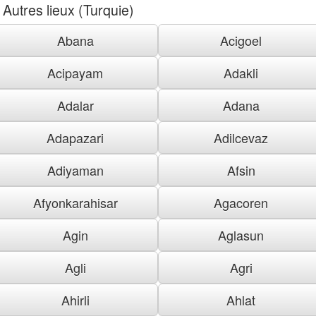
Autres lieux (Turquie)
Abana
Acigoel
Acipayam
Adakli
Adalar
Adana
Adapazari
Adilcevaz
Adiyaman
Afsin
Afyonkarahisar
Agacoren
Agin
Aglasun
Agli
Agri
Ahirli
Ahlat