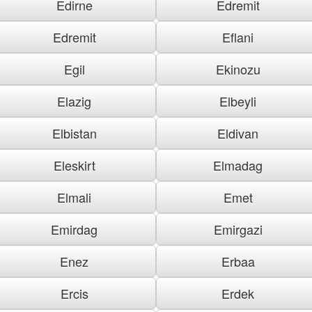
Edirne
Edremit
Edremit
Eflani
Egil
Ekinozu
Elazig
Elbeyli
Elbistan
Eldivan
Eleskirt
Elmadag
Elmali
Emet
Emirdag
Emirgazi
Enez
Erbaa
Ercis
Erdek