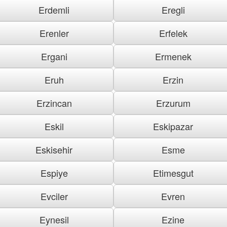
Erdemli
Eregli
Erenler
Erfelek
Ergani
Ermenek
Eruh
Erzin
Erzincan
Erzurum
Eskil
Eskipazar
Eskisehir
Esme
Espiye
Etimesgut
Evciler
Evren
Eynesil
Ezine