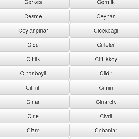
Cerkes
Cermik
Cesme
Ceyhan
Ceylanpinar
Cicekdagi
Cide
Cifteler
Ciftlik
Ciftlikkoy
Cihanbeyli
Cildir
Cilimli
Cimin
Cinar
Cinarcik
Cine
Civril
Cizre
Cobanlar