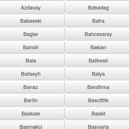
Azdavay
Babadag
Babaeski
Bafra
Baglar
Bahcesaray
Bahsili
Baklan
Bala
Balikesir
Baliseyh
Balya
Banaz
Bandirma
Bartin
Basciftlik
Baskale
Baskil
Basmakci
Basyayla