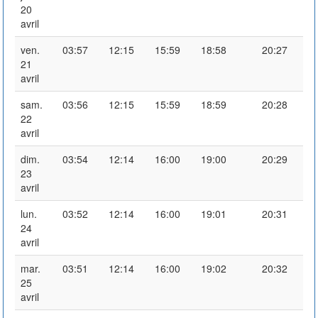
20
avril
ven.
03:57
12:15
15:59
18:58
20:27
21
avril
sam.
03:56
12:15
15:59
18:59
20:28
22
avril
dim.
03:54
12:14
16:00
19:00
20:29
23
avril
lun.
03:52
12:14
16:00
19:01
20:31
24
avril
mar.
03:51
12:14
16:00
19:02
20:32
25
avril