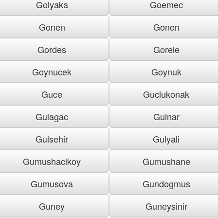
Golyaka
Goemec
Gonen
Gonen
Gordes
Gorele
Goynucek
Goynuk
Guce
Guclukonak
Gulagac
Gulnar
Gulsehir
Gulyali
Gumushacikoy
Gumushane
Gumusova
Gundogmus
Guney
Guneysinir