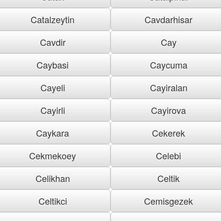
Catalzeytin
Cavdarhisar
Cavdir
Cay
Caybasi
Caycuma
Cayeli
Cayiralan
Cayirli
Cayirova
Caykara
Cekerek
Cekmekoey
Celebi
Celikhan
Celtik
Celtikci
Cemisgezek