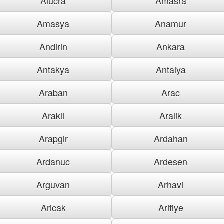
Alucra
Amasra
Amasya
Anamur
Andirin
Ankara
Antakya
Antalya
Araban
Arac
Arakli
Aralik
Arapgir
Ardahan
Ardanuc
Ardesen
Arguvan
Arhavi
Aricak
Arifiye