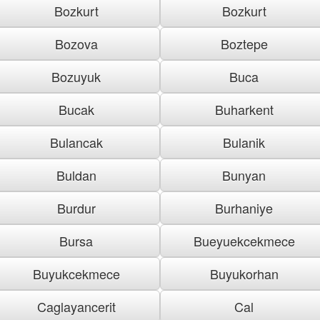
Bozkurt
Bozkurt
Bozova
Boztepe
Bozuyuk
Buca
Bucak
Buharkent
Bulancak
Bulanik
Buldan
Bunyan
Burdur
Burhaniye
Bursa
Bueyuekcekmece
Buyukcekmece
Buyukorhan
Caglayancerit
Cal