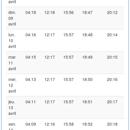
avril
dim.
04:18
12:18
15:56
18:47
20:12
09
avril
lun.
04:16
12:17
15:57
18:48
20:14
10
avril
mar.
04:15
12:17
15:57
18:49
20:15
11
avril
mer.
04:13
12:17
15:57
18:50
20:16
12
avril
jeu.
04:11
12:17
15:57
18:51
20:17
13
avril
ven.
04:09
12:16
15:58
18:52
20:18
14