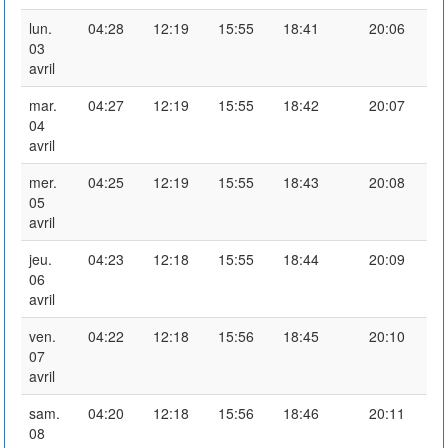
lun.
04:28
12:19
15:55
18:41
20:06
03
avril
mar.
04:27
12:19
15:55
18:42
20:07
04
avril
mer.
04:25
12:19
15:55
18:43
20:08
05
avril
jeu.
04:23
12:18
15:55
18:44
20:09
06
avril
ven.
04:22
12:18
15:56
18:45
20:10
07
avril
sam.
04:20
12:18
15:56
18:46
20:11
08