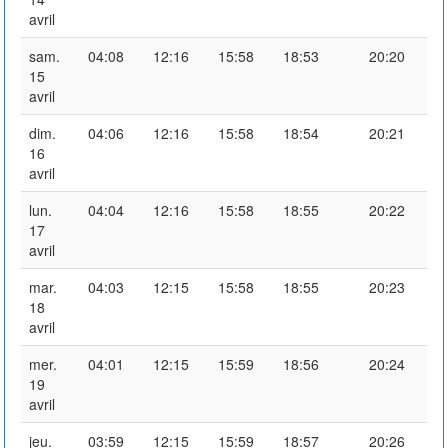
avril
sam.
04:08
12:16
15:58
18:53
20:20
15
avril
dim.
04:06
12:16
15:58
18:54
20:21
16
avril
lun.
04:04
12:16
15:58
18:55
20:22
17
avril
mar.
04:03
12:15
15:58
18:55
20:23
18
avril
mer.
04:01
12:15
15:59
18:56
20:24
19
avril
jeu.
03:59
12:15
15:59
18:57
20:26