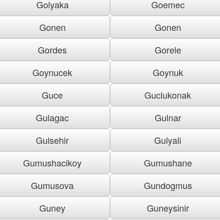
Golyaka
Goemec
Gonen
Gonen
Gordes
Gorele
Goynucek
Goynuk
Guce
Guclukonak
Gulagac
Gulnar
Gulsehir
Gulyali
Gumushacikoy
Gumushane
Gumusova
Gundogmus
Guney
Guneysinir