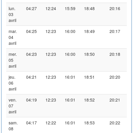
lun.
04:27
12:24
15:59
18:48
20:16
03
avril
mar.
04:25
12:23
16:00
18:49
20:17
04
avril
mer.
04:23
12:23
16:00
18:50
20:18
05
avril
jeu.
04:21
12:23
16:01
18:51
20:20
06
avril
ven.
04:19
12:23
16:01
18:52
20:21
07
avril
sam.
04:17
12:22
16:01
18:53
20:22
08