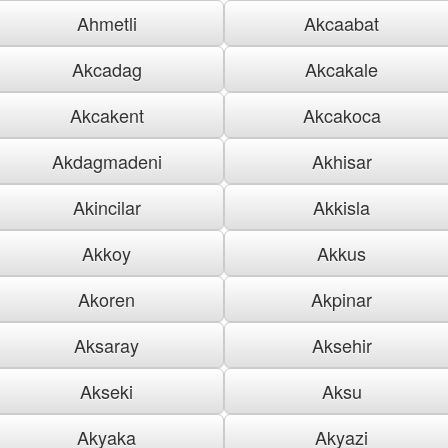
Ahmetli
Akcaabat
Akcadag
Akcakale
Akcakent
Akcakoca
Akdagmadeni
Akhisar
Akincilar
Akkisla
Akkoy
Akkus
Akoren
Akpinar
Aksaray
Aksehir
Akseki
Aksu
Akyaka
Akyazi