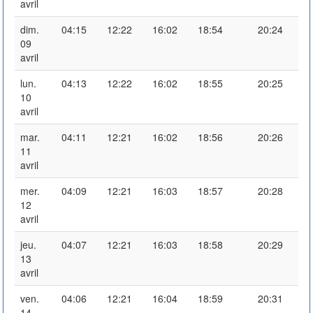
avril
dim.
04:15
12:22
16:02
18:54
20:24
09
avril
lun.
04:13
12:22
16:02
18:55
20:25
10
avril
mar.
04:11
12:21
16:02
18:56
20:26
11
avril
mer.
04:09
12:21
16:03
18:57
20:28
12
avril
jeu.
04:07
12:21
16:03
18:58
20:29
13
avril
ven.
04:06
12:21
16:04
18:59
20:31
14