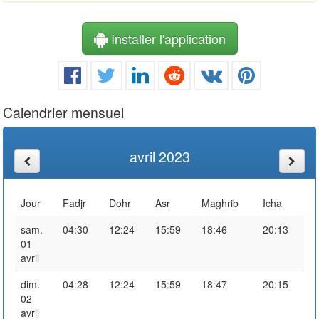
Installer l'application
Calendrier mensuel
avril 2023
Jour
Fadjr
Dohr
Asr
Maghrib
Icha
sam.
04:30
12:24
15:59
18:46
20:13
01
avril
dim.
04:28
12:24
15:59
18:47
20:15
02
avril