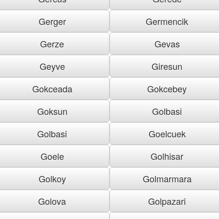
Gerger
Germencik
Gerze
Gevas
Geyve
Giresun
Gokceada
Gokcebey
Goksun
Golbasi
Golbasi
Goelcuek
Goele
Golhisar
Golkoy
Golmarmara
Golova
Golpazari