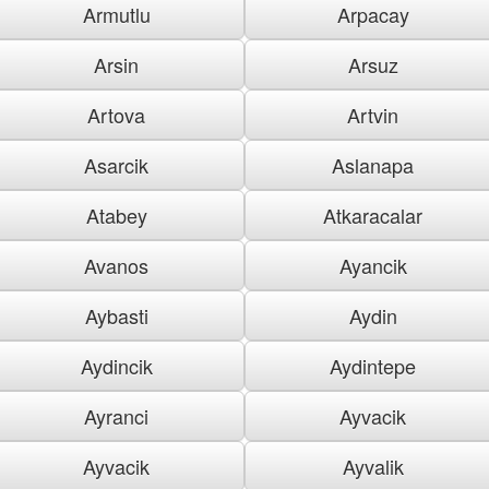
Armutlu
Arpacay
Arsin
Arsuz
Artova
Artvin
Asarcik
Aslanapa
Atabey
Atkaracalar
Avanos
Ayancik
Aybasti
Aydin
Aydincik
Aydintepe
Ayranci
Ayvacik
Ayvacik
Ayvalik