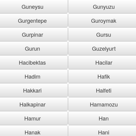
Guneysu
Gunyuzu
Gurgentepe
Guroymak
Gurpinar
Gursu
Gurun
Guzelyurt
Hacibektas
Hacilar
Hadim
Hafik
Hakkari
Halfeti
Halkapinar
Hamamozu
Hamur
Han
Hanak
Hani