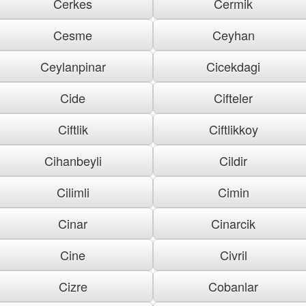
Cerkes
Cermik
Cesme
Ceyhan
Ceylanpinar
Cicekdagi
Cide
Cifteler
Ciftlik
Ciftlikkoy
Cihanbeyli
Cildir
Cilimli
Cimin
Cinar
Cinarcik
Cine
Civril
Cizre
Cobanlar