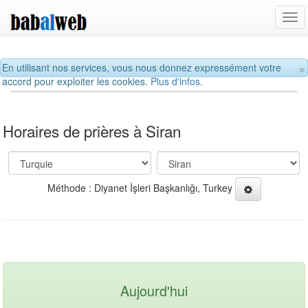
Tog
navi
×
En utilisant nos services, vous nous donnez expressément votre
accord pour exploiter les cookies.
Plus d'infos.
Horaires de prières à Siran
Méthode : Diyanet İşleri Başkanlığı, Turkey
Aujourd'hui