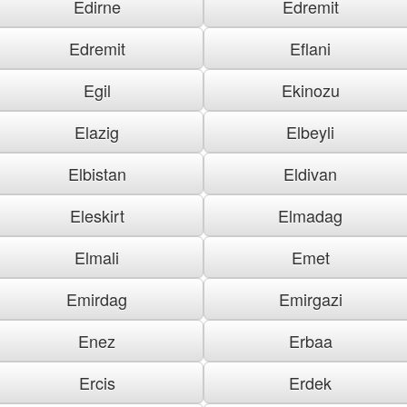
Edirne
Edremit
Edremit
Eflani
Egil
Ekinozu
Elazig
Elbeyli
Elbistan
Eldivan
Eleskirt
Elmadag
Elmali
Emet
Emirdag
Emirgazi
Enez
Erbaa
Ercis
Erdek