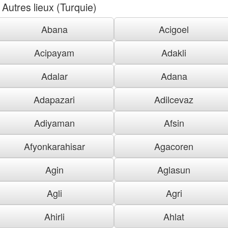
Autres lieux (Turquie)
Abana
Acigoel
Acipayam
Adakli
Adalar
Adana
Adapazari
Adilcevaz
Adiyaman
Afsin
Afyonkarahisar
Agacoren
Agin
Aglasun
Agli
Agri
Ahirli
Ahlat