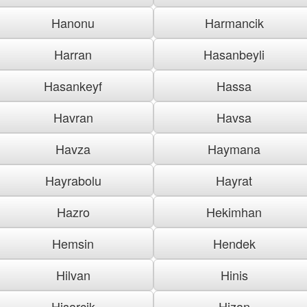
Hanonu
Harmancik
Harran
Hasanbeyli
Hasankeyf
Hassa
Havran
Havsa
Havza
Haymana
Hayrabolu
Hayrat
Hazro
Hekimhan
Hemsin
Hendek
Hilvan
Hinis
Hisarcik
Hizan