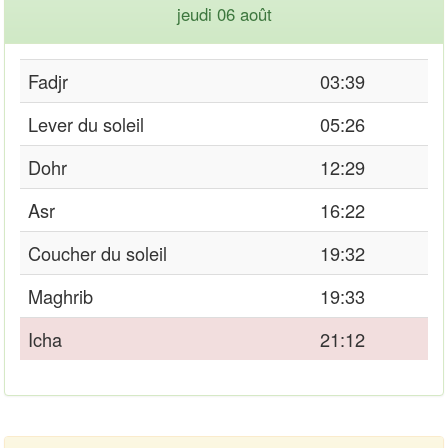
jeudi 06 août
Fadjr
03:39
Lever du soleil
05:26
Dohr
12:29
Asr
16:22
Coucher du soleil
19:32
Maghrib
19:33
Icha
21:12