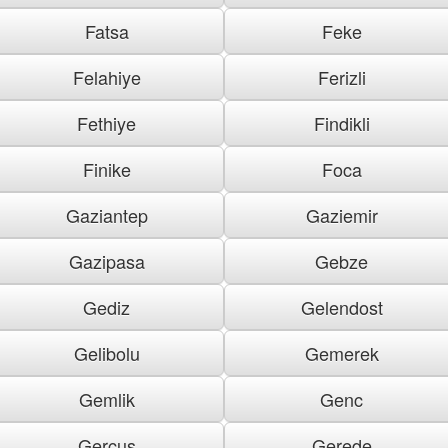
Fatsa
Feke
Felahiye
Ferizli
Fethiye
Findikli
Finike
Foca
Gaziantep
Gaziemir
Gazipasa
Gebze
Gediz
Gelendost
Gelibolu
Gemerek
Gemlik
Genc
Gercus
Gerede