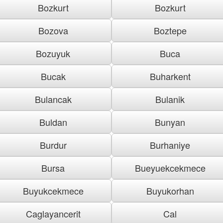
Bozkurt
Bozkurt
Bozova
Boztepe
Bozuyuk
Buca
Bucak
Buharkent
Bulancak
Bulanik
Buldan
Bunyan
Burdur
Burhaniye
Bursa
Bueyuekcekmece
Buyukcekmece
Buyukorhan
Caglayancerit
Cal