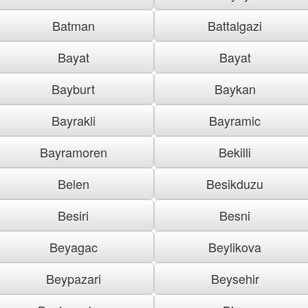
Batman
Battalgazi
Bayat
Bayat
Bayburt
Baykan
Bayrakli
Bayramic
Bayramoren
Bekilli
Belen
Besikduzu
Besiri
Besni
Beyagac
Beylikova
Beypazari
Beysehir