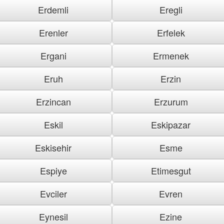
Erdemli
Eregli
Erenler
Erfelek
Ergani
Ermenek
Eruh
Erzin
Erzincan
Erzurum
Eskil
Eskipazar
Eskisehir
Esme
Espiye
Etimesgut
Evciler
Evren
Eynesil
Ezine