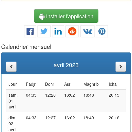
Installer l'application
Calendrier mensuel
avril 2023
Jour
Fadjr
Dohr
Asr
Maghrib
Icha
sam.
04:35
12:28
16:02
18:48
20:15
01
avril
dim.
04:33
12:27
16:02
18:49
20:16
02
avril