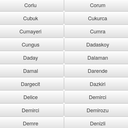
Corlu
Corum
Cubuk
Cukurca
Cumayeri
Cumra
Cungus
Dadaskoy
Daday
Dalaman
Damal
Darende
Dargecit
Dazkiri
Delice
Demirci
Demirci
Demirozu
Demre
Denizli