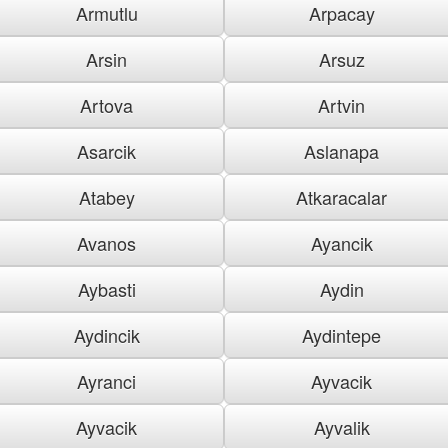
Armutlu
Arpacay
Arsin
Arsuz
Artova
Artvin
Asarcik
Aslanapa
Atabey
Atkaracalar
Avanos
Ayancik
Aybasti
Aydin
Aydincik
Aydintepe
Ayranci
Ayvacik
Ayvacik
Ayvalik