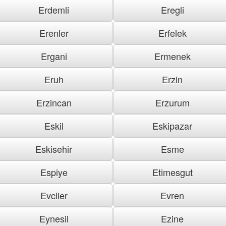
Erdemli
Eregli
Erenler
Erfelek
Ergani
Ermenek
Eruh
Erzin
Erzincan
Erzurum
Eskil
Eskipazar
Eskisehir
Esme
Espiye
Etimesgut
Evciler
Evren
Eynesil
Ezine