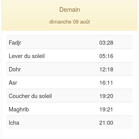
Demain
dimanche 09 août
Fadjr
03:28
Lever du soleil
05:16
Dohr
12:18
Asr
16:11
Coucher du soleil
19:20
Maghrib
19:21
Icha
21:00