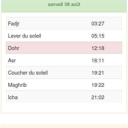
samedi 08 août
Fadjr
03:27
Lever du soleil
05:15
Dohr
12:18
Asr
16:11
Coucher du soleil
19:21
Maghrib
19:22
Icha
21:02