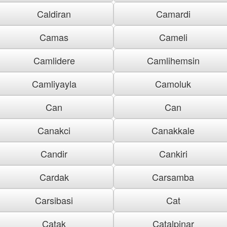
Caldiran
Camardi
Camas
Cameli
Camlidere
Camlihemsin
Camliyayla
Camoluk
Can
Can
Canakci
Canakkale
Candir
Cankiri
Cardak
Carsamba
Carsibasi
Cat
Catak
Catalpinar