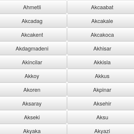
Ahmetli
Akcaabat
Akcadag
Akcakale
Akcakent
Akcakoca
Akdagmadeni
Akhisar
Akincilar
Akkisla
Akkoy
Akkus
Akoren
Akpinar
Aksaray
Aksehir
Akseki
Aksu
Akyaka
Akyazi