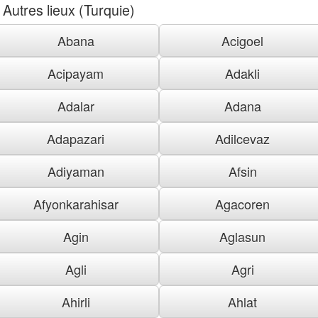
Autres lieux (Turquie)
Abana
Acigoel
Acipayam
Adakli
Adalar
Adana
Adapazari
Adilcevaz
Adiyaman
Afsin
Afyonkarahisar
Agacoren
Agin
Aglasun
Agli
Agri
Ahirli
Ahlat