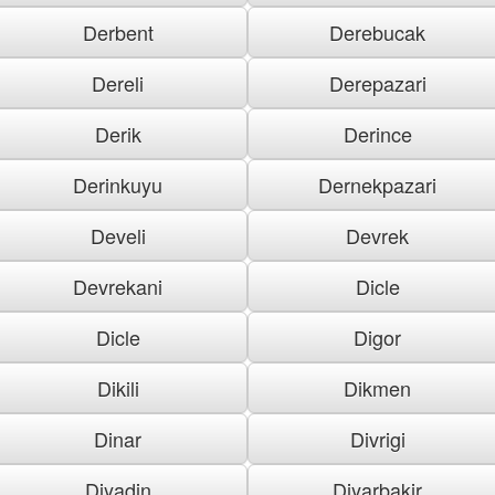
Derbent
Derebucak
Dereli
Derepazari
Derik
Derince
Derinkuyu
Dernekpazari
Develi
Devrek
Devrekani
Dicle
Dicle
Digor
Dikili
Dikmen
Dinar
Divrigi
Diyadin
Diyarbakir