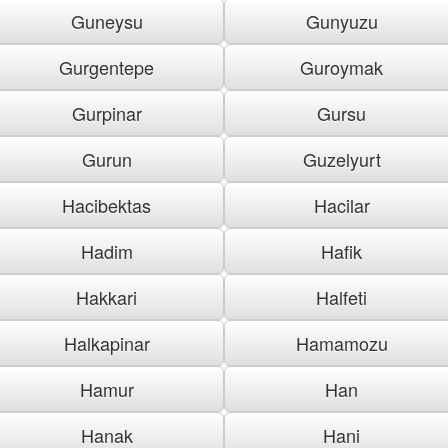
Guneysu
Gunyuzu
Gurgentepe
Guroymak
Gurpinar
Gursu
Gurun
Guzelyurt
Hacibektas
Hacilar
Hadim
Hafik
Hakkari
Halfeti
Halkapinar
Hamamozu
Hamur
Han
Hanak
Hani