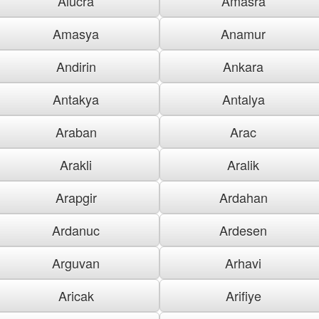
Alucra
Amasra
Amasya
Anamur
Andirin
Ankara
Antakya
Antalya
Araban
Arac
Arakli
Aralik
Arapgir
Ardahan
Ardanuc
Ardesen
Arguvan
Arhavi
Aricak
Arifiye