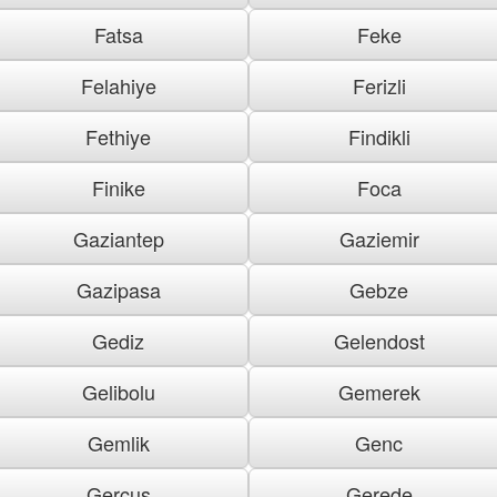
Fatsa
Feke
Felahiye
Ferizli
Fethiye
Findikli
Finike
Foca
Gaziantep
Gaziemir
Gazipasa
Gebze
Gediz
Gelendost
Gelibolu
Gemerek
Gemlik
Genc
Gercus
Gerede