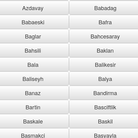
Azdavay
Babadag
Babaeski
Bafra
Baglar
Bahcesaray
Bahsili
Baklan
Bala
Balikesir
Baliseyh
Balya
Banaz
Bandirma
Bartin
Basciftlik
Baskale
Baskil
Basmakci
Basyayla