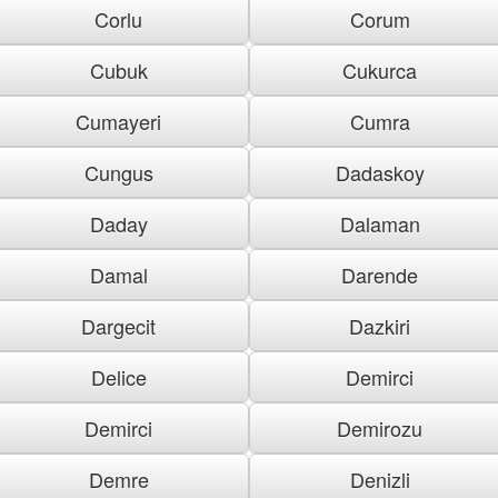
Corlu
Corum
Cubuk
Cukurca
Cumayeri
Cumra
Cungus
Dadaskoy
Daday
Dalaman
Damal
Darende
Dargecit
Dazkiri
Delice
Demirci
Demirci
Demirozu
Demre
Denizli