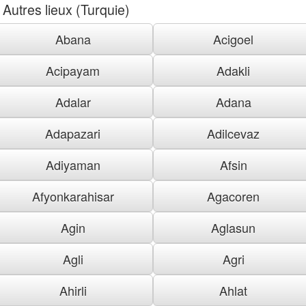
Autres lieux (Turquie)
Abana
Acigoel
Acipayam
Adakli
Adalar
Adana
Adapazari
Adilcevaz
Adiyaman
Afsin
Afyonkarahisar
Agacoren
Agin
Aglasun
Agli
Agri
Ahirli
Ahlat