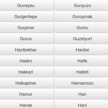
Guneysu
Gunyuzu
Gurgentepe
Guroymak
Gurpinar
Gursu
Gurun
Guzelyurt
Hacibektas
Hacilar
Hadim
Hafik
Hakkari
Halfeti
Halkapinar
Hamamozu
Hamur
Han
Hanak
Hani