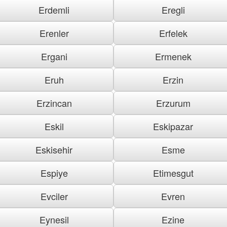
Erdemli
Eregli
Erenler
Erfelek
Ergani
Ermenek
Eruh
Erzin
Erzincan
Erzurum
Eskil
Eskipazar
Eskisehir
Esme
Espiye
Etimesgut
Evciler
Evren
Eynesil
Ezine