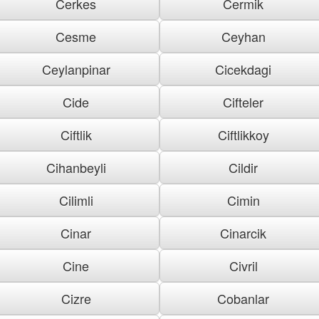
Cerkes
Cermik
Cesme
Ceyhan
Ceylanpinar
Cicekdagi
Cide
Cifteler
Ciftlik
Ciftlikkoy
Cihanbeyli
Cildir
Cilimli
Cimin
Cinar
Cinarcik
Cine
Civril
Cizre
Cobanlar