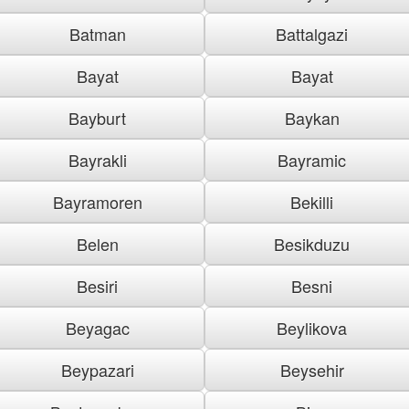
Batman
Battalgazi
Bayat
Bayat
Bayburt
Baykan
Bayrakli
Bayramic
Bayramoren
Bekilli
Belen
Besikduzu
Besiri
Besni
Beyagac
Beylikova
Beypazari
Beysehir