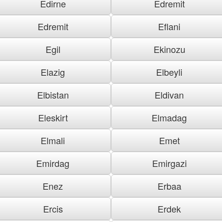
Edirne
Edremit
Edremit
Eflani
Egil
Ekinozu
Elazig
Elbeyli
Elbistan
Eldivan
Eleskirt
Elmadag
Elmali
Emet
Emirdag
Emirgazi
Enez
Erbaa
Ercis
Erdek