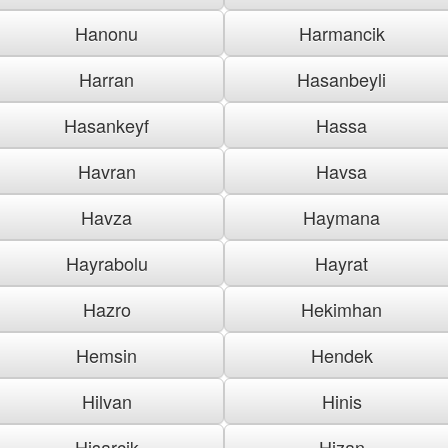
Hanonu
Harmancik
Harran
Hasanbeyli
Hasankeyf
Hassa
Havran
Havsa
Havza
Haymana
Hayrabolu
Hayrat
Hazro
Hekimhan
Hemsin
Hendek
Hilvan
Hinis
Hisarcik
Hizan