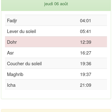
jeudi 06 août
Fadjr
04:01
Lever du soleil
05:41
Dohr
12:39
Asr
16:27
Coucher du soleil
19:36
Maghrib
19:37
Icha
21:09