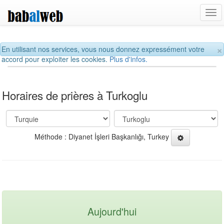
Tog
navi
×
En utilisant nos services, vous nous donnez expressément votre
accord pour exploiter les cookies.
Plus d'infos.
Horaires de prières à Turkoglu
Méthode : Diyanet İşleri Başkanlığı, Turkey
Aujourd'hui