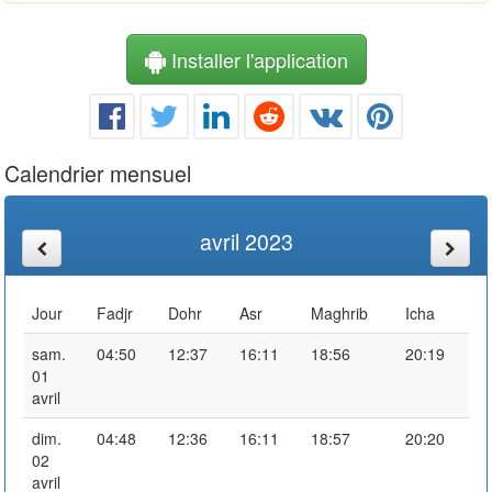
Installer l'application
Calendrier mensuel
avril 2023
Jour
Fadjr
Dohr
Asr
Maghrib
Icha
sam.
04:50
12:37
16:11
18:56
20:19
01
avril
dim.
04:48
12:36
16:11
18:57
20:20
02
avril