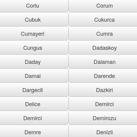
Corlu
Corum
Cubuk
Cukurca
Cumayeri
Cumra
Cungus
Dadaskoy
Daday
Dalaman
Damal
Darende
Dargecit
Dazkiri
Delice
Demirci
Demirci
Demirozu
Demre
Denizli