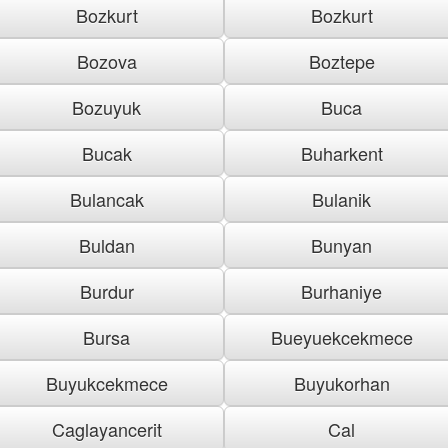
Bozkurt
Bozkurt
Bozova
Boztepe
Bozuyuk
Buca
Bucak
Buharkent
Bulancak
Bulanik
Buldan
Bunyan
Burdur
Burhaniye
Bursa
Bueyuekcekmece
Buyukcekmece
Buyukorhan
Caglayancerit
Cal