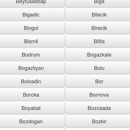
Beytussebap
Biga
Bigadic
Bilecik
Bingol
Birecik
Bismil
Bitlis
Bodrum
Bogazkale
Bogazliyan
Bolu
Bolvadin
Bor
Borcka
Bornova
Boyabat
Bozcaada
Bozdogan
Bozkir