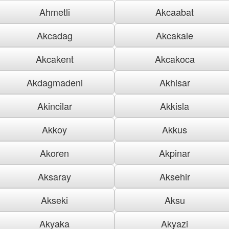
Ahmetli
Akcaabat
Akcadag
Akcakale
Akcakent
Akcakoca
Akdagmadeni
Akhisar
Akincilar
Akkisla
Akkoy
Akkus
Akoren
Akpinar
Aksaray
Aksehir
Akseki
Aksu
Akyaka
Akyazi