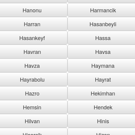
Hanonu
Harmancik
Harran
Hasanbeyli
Hasankeyf
Hassa
Havran
Havsa
Havza
Haymana
Hayrabolu
Hayrat
Hazro
Hekimhan
Hemsin
Hendek
Hilvan
Hinis
Hisarcik
Hizan