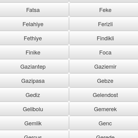
Fatsa
Feke
Felahiye
Ferizli
Fethiye
Findikli
Finike
Foca
Gaziantep
Gaziemir
Gazipasa
Gebze
Gediz
Gelendost
Gelibolu
Gemerek
Gemlik
Genc
Gercus
Gerede