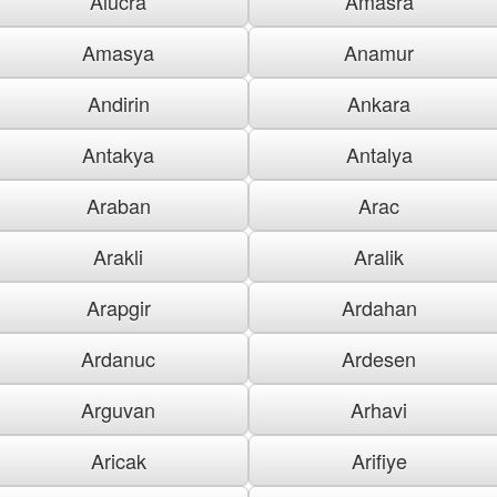
Alucra
Amasra
Amasya
Anamur
Andirin
Ankara
Antakya
Antalya
Araban
Arac
Arakli
Aralik
Arapgir
Ardahan
Ardanuc
Ardesen
Arguvan
Arhavi
Aricak
Arifiye