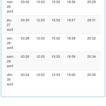
mer.
03:32
12:03
15:52
18:56
20:29
26
avril
jeu.
03:30
12:03
15:52
18:57
20:31
27
avril
ven.
03:28
12:03
15:52
18:58
20:32
28
avril
sam.
03:26
12:03
15:52
18:59
20:34
29
avril
dim.
03:24
12:03
15:53
19:00
20:35
30
avril