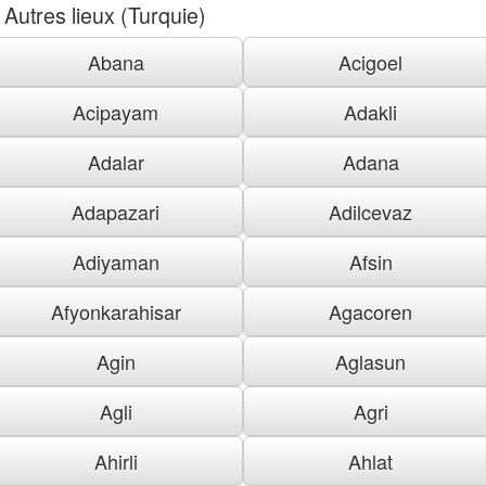
Autres lieux (Turquie)
Abana
Acigoel
Acipayam
Adakli
Adalar
Adana
Adapazari
Adilcevaz
Adiyaman
Afsin
Afyonkarahisar
Agacoren
Agin
Aglasun
Agli
Agri
Ahirli
Ahlat