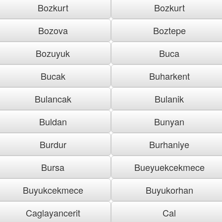
Bozkurt
Bozkurt
Bozova
Boztepe
Bozuyuk
Buca
Bucak
Buharkent
Bulancak
Bulanik
Buldan
Bunyan
Burdur
Burhaniye
Bursa
Bueyuekcekmece
Buyukcekmece
Buyukorhan
Caglayancerit
Cal