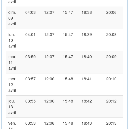
avril
dim.
04:03
12:07
15:47
18:38
20:06
09
avril
lun.
04:01
12:07
15:47
18:39
20:08
10
avril
mar.
03:59
12:07
15:47
18:40
20:09
11
avril
mer.
03:57
12:06
15:48
18:41
20:10
12
avril
jeu.
03:55
12:06
15:48
18:42
20:12
13
avril
ven.
03:53
12:06
15:48
18:43
20:13
14