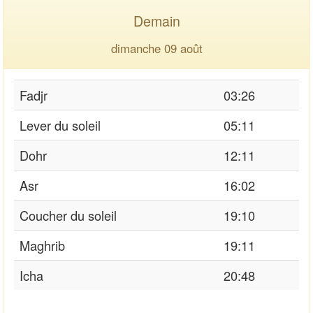
Demain
dimanche 09 août
Fadjr
03:26
Lever du soleil
05:11
Dohr
12:11
Asr
16:02
Coucher du soleil
19:10
Maghrib
19:11
Icha
20:48