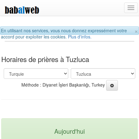
Tog
navi
×
En utilisant nos services, vous nous donnez expressément votre
accord pour exploiter les cookies.
Plus d'infos.
Horaires de prières à Tuzluca
Méthode : Diyanet İşleri Başkanlığı, Turkey
Aujourd'hui