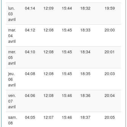
lun.
04:14
12:09
15:44
18:32
19:59
03
avril
mar.
04:12
12:08
15:45
18:33
20:00
04
avril
mer.
04:10
12:08
15:45
18:34
20:01
05
avril
jeu.
04:08
12:08
15:45
18:35
20:03
06
avril
ven.
04:06
12:08
15:46
18:36
20:04
07
avril
sam.
04:05
12:07
15:46
18:37
20:05
08