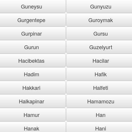
Guneysu
Gunyuzu
Gurgentepe
Guroymak
Gurpinar
Gursu
Gurun
Guzelyurt
Hacibektas
Hacilar
Hadim
Hafik
Hakkari
Halfeti
Halkapinar
Hamamozu
Hamur
Han
Hanak
Hani