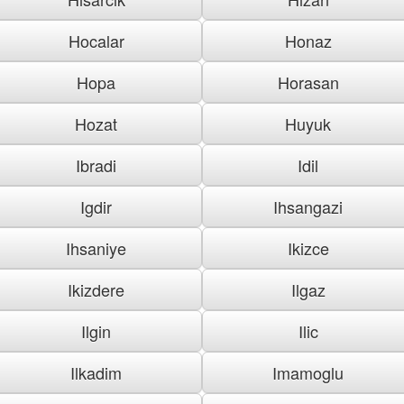
Hocalar
Honaz
Hopa
Horasan
Hozat
Huyuk
Ibradi
Idil
Igdir
Ihsangazi
Ihsaniye
Ikizce
Ikizdere
Ilgaz
Ilgin
Ilic
Ilkadim
Imamoglu