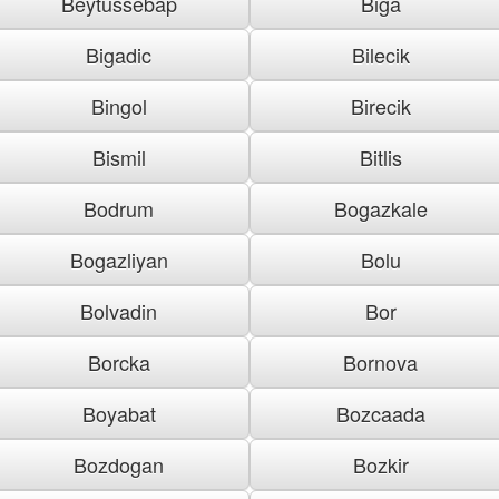
Beytussebap
Biga
Bigadic
Bilecik
Bingol
Birecik
Bismil
Bitlis
Bodrum
Bogazkale
Bogazliyan
Bolu
Bolvadin
Bor
Borcka
Bornova
Boyabat
Bozcaada
Bozdogan
Bozkir