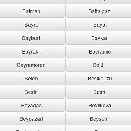
Batman
Battalgazi
Bayat
Bayat
Bayburt
Baykan
Bayrakli
Bayramic
Bayramoren
Bekilli
Belen
Besikduzu
Besiri
Besni
Beyagac
Beylikova
Beypazari
Beysehir