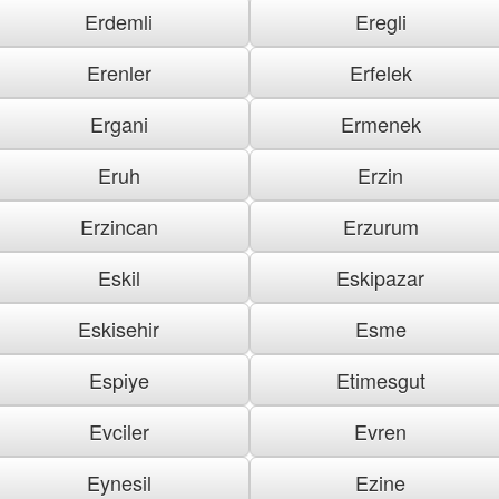
Erdemli
Eregli
Erenler
Erfelek
Ergani
Ermenek
Eruh
Erzin
Erzincan
Erzurum
Eskil
Eskipazar
Eskisehir
Esme
Espiye
Etimesgut
Evciler
Evren
Eynesil
Ezine