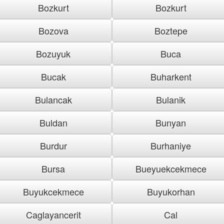
Bozkurt
Bozkurt
Bozova
Boztepe
Bozuyuk
Buca
Bucak
Buharkent
Bulancak
Bulanik
Buldan
Bunyan
Burdur
Burhaniye
Bursa
Bueyuekcekmece
Buyukcekmece
Buyukorhan
Caglayancerit
Cal