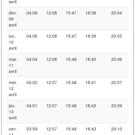
avril
dim.
04:08
12:08
15:47
18:38
20:04
09
avril
lun.
04:06
12:08
15:47
18:39
20:05
10
avril
mar.
04:04
12:08
15:48
18:40
20:06
11
avril
mer.
04:02
12:07
15:48
18:41
20:07
12
avril
jeu.
04:01
12:07
15:48
18:42
20:09
13
avril
ven.
03:59
12:07
15:48
18:43
20:10
14