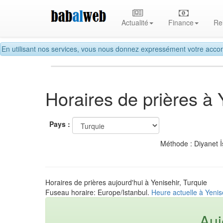
Actualité
Finance
Re
En utilisant nos services, vous nous donnez expressément votre accor
Horaires de prières à 
Pays :
Méthode : Diyanet İ
Horaires de prières aujourd'hui à Yenisehir, Turquie
Fuseau horaire: Europe/Istanbul.
Heure actuelle à Yenis
Auj