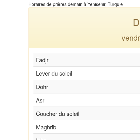
Horaires de prières demain à Yenisehir, Turquie
D
vendr
Fadjr
Lever du soleil
Dohr
Asr
Coucher du soleil
Maghrib