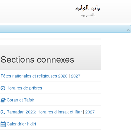
بالعــربية
×
Sections connexes
Fêtes nationales et religieuses 2026
|
2027
Horaires de prières
Coran et Tafsir
Ramadan 2026: Horaires d'Imsak et Iftar
|
2027
Calendrier hidjri