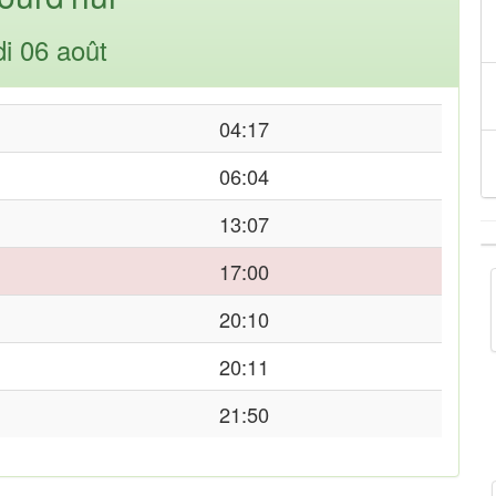
di 06 août
04:17
06:04
13:07
17:00
20:10
20:11
21:50