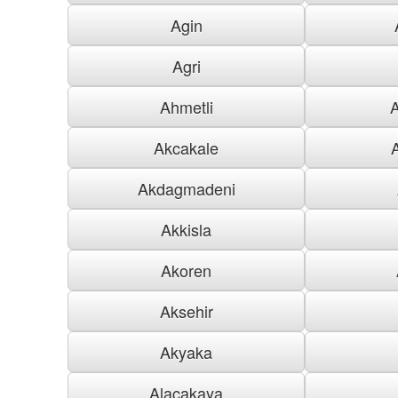
Agin
Agri
Ahmetli
Akcakale
Akdagmadeni
Akkisla
Akoren
Aksehir
Akyaka
Alacakaya