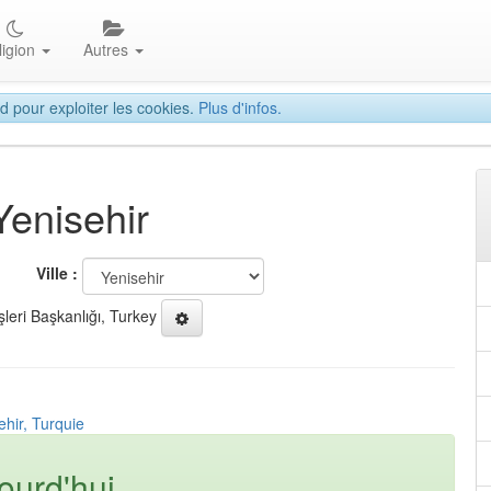
ligion
Autres
d pour exploiter les cookies.
Plus d'infos.
Yenisehir
Ville :
şleri Başkanlığı, Turkey
ehir, Turquie
ourd'hui