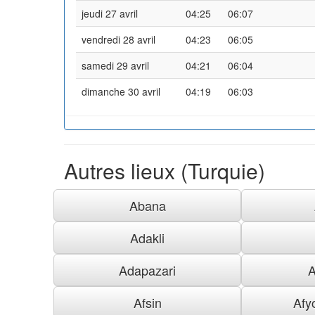
jeudi 27 avril
04:25
06:07
vendredi 28 avril
04:23
06:05
samedi 29 avril
04:21
06:04
dimanche 30 avril
04:19
06:03
Autres lieux (Turquie)
Abana
Adakli
Adapazari
A
Afsin
Afy