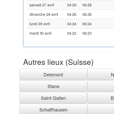
samedi 27 avril
04:29
06:28
dimanche 28 avril
04:26
06:26
lundi 29 avril
04:24
06:24
mardi 30 avril
04:22
06:23
Autres lieux (Suisse)
Delemont
N
Stans
Saint Gallen
B
Schaffhausen