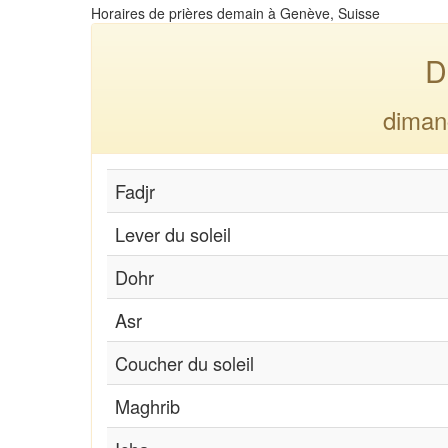
Horaires de prières demain à Genève, Suisse
D
diman
Fadjr
Lever du soleil
Dohr
Asr
Coucher du soleil
Maghrib