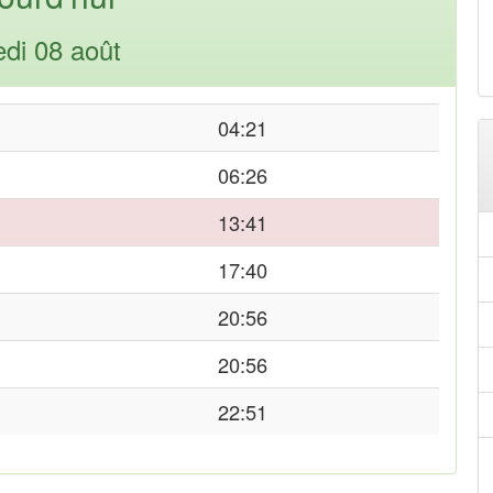
di 08 août
04:21
06:26
13:41
17:40
20:56
20:56
22:51