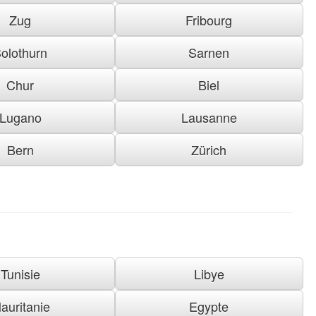
Zug
Fribourg
olothurn
Sarnen
Chur
Biel
Lugano
Lausanne
Bern
Zürich
Tunisie
Libye
auritanie
Egypte