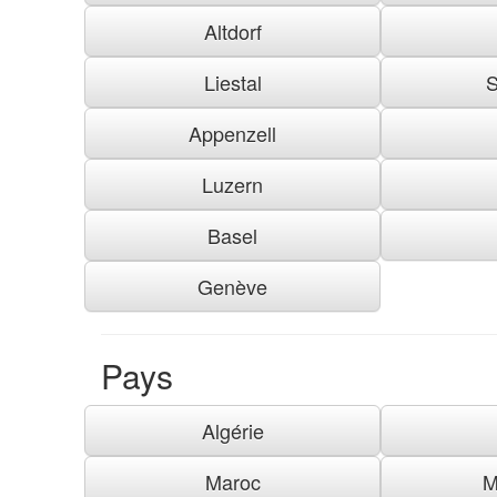
Altdorf
Liestal
S
Appenzell
Luzern
Basel
Genève
Pays
Algérie
Maroc
M