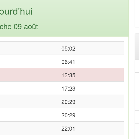
ourd'hui
che 09 août
05:02
06:41
13:35
17:23
20:29
20:29
22:01