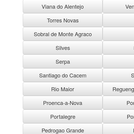
Viana do Alentejo
Ven
Torres Novas
Sobral de Monte Agraco
Silves
Serpa
Santiago do Cacem
S
Rio Maior
Regueng
Proenca-a-Nova
Po
Portalegre
Po
Pedrogao Grande