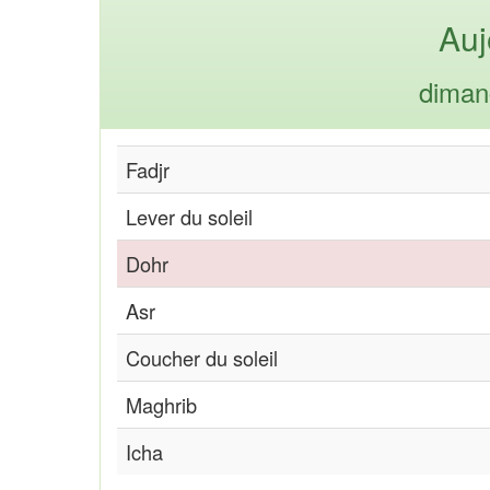
Auj
diman
Fadjr
Lever du soleil
Dohr
Asr
Coucher du soleil
Maghrib
Icha