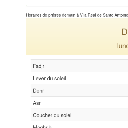
Horaires de prières demain à Vila Real de Santo Antonio
D
lun
Fadjr
Lever du soleil
Dohr
Asr
Coucher du soleil
Maghrib