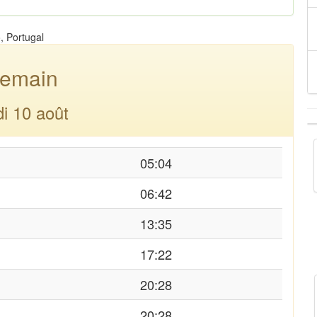
, Portugal
emain
di 10 août
05:04
06:42
13:35
17:22
20:28
20:28