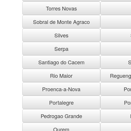
Torres Novas
Sobral de Monte Agraco
Silves
Serpa
Santiago do Cacem
S
Rio Maior
Regueng
Proenca-a-Nova
Po
Portalegre
Po
Pedrogao Grande
Ourem