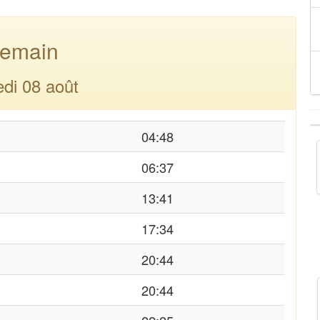
emain
di 08 août
04:48
06:37
13:41
17:34
20:44
20:44