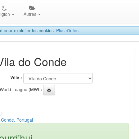
ligion
Autres
d pour exploiter les cookies.
Plus d'infos.
 Vila do Conde
Ville :
 World League (MWL)
l
o Conde, Portugal
ourd'hui