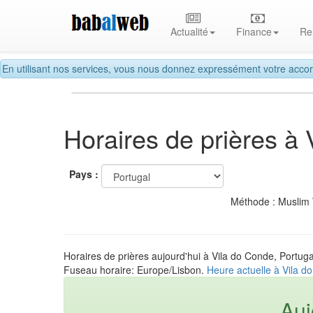
Actualité
Finance
Re
En utilisant nos services, vous nous donnez expressément votre accor
Horaires de prières à
Pays :
Méthode : Muslim
Horaires de prières aujourd'hui à Vila do Conde, Portuga
Fuseau horaire: Europe/Lisbon.
Heure actuelle à Vila d
Auj