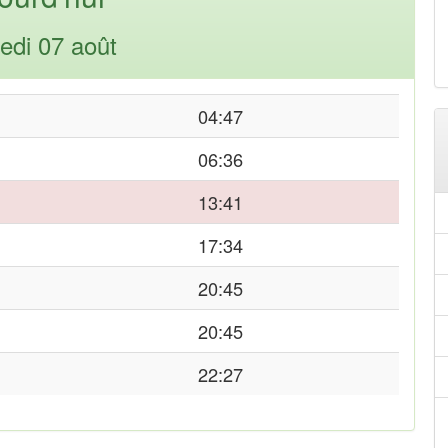
edi 07 août
04:47
06:36
13:41
17:34
20:45
20:45
22:27