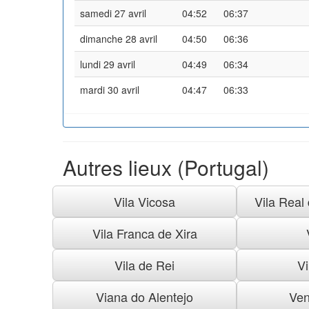
samedi 27 avril
04:52
06:37
dimanche 28 avril
04:50
06:36
lundi 29 avril
04:49
06:34
mardi 30 avril
04:47
06:33
Autres lieux (Portugal)
Vila Vicosa
Vila Real
Vila Franca de Xira
Vila de Rei
Vi
Viana do Alentejo
Ven