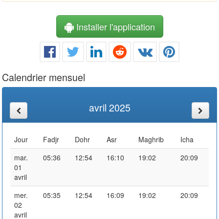
Installer l'application
Calendrier mensuel
avril 2025
Jour
Fadjr
Dohr
Asr
Maghrib
Icha
mar.
05:36
12:54
16:10
19:02
20:09
01
avril
mer.
05:35
12:54
16:09
19:02
20:09
02
avril