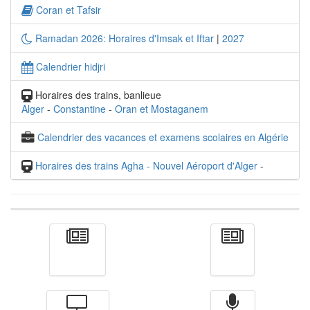
Coran et Tafsir
Ramadan 2026: Horaires d'Imsak et Iftar
|
2027
Calendrier hidjri
Horaires des trains, banlieue
Alger
-
Constantine
-
Oran et Mostaganem
Calendrier des vacances et examens scolaires en Algérie
Horaires des trains Agha - Nouvel Aéroport d'Alger
-
Actualité
الأخبار