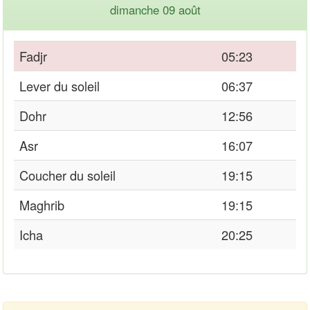
dimanche 09 août
Fadjr
05:23
Lever du soleil
06:37
Dohr
12:56
Asr
16:07
Coucher du soleil
19:15
Maghrib
19:15
Icha
20:25