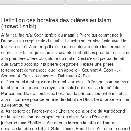
Définition des horaires des prières en Islam
(mawqit salat)
Al fajr (al fadjr)/al Sobh (prière du matin) : Prière qui commence à
l’aube ou au crépuscule du matin. Le sobh se termine juste avant le
lever du soleil. A noter qu’il existe une confusion entre les termes «
sobh » et « fajr » qui selon les savants sont utilisés pour faire allusion
à la première prière obligatoire du matin. Ceci s’explique par le fait
que avant d’accomplir la prière obligatoire il existe une prière
fortement recommandée que l’on appelle « Sounnat Al Sobh », «
Sounnat Al Fajr » ou encore « Rabibatou Al Fajr »
al Dhor ou al dhohr (prière de la mi-journée) : Prière qui commence à
la mi-journée, quand les rayons du soleil ont dépassé le méridien.
Par commodité de nombreux horaires de prières ajoutent 5 minutes
à la mi-journée pour déterminer le début de Dhor. Le dhor se termine
au début du Asr.
al Asr (prière de l’après-midi) : L’horaire de la prière du Asr dépend
de la taille de l’ombre projeté par un objet. Selon l’école de
jurisprudence Shâfiite le Asr débute lorsque la taille de l’ombre
dépasse la taille de l’objet. Selon l’école Hanafite le Asr débute quand