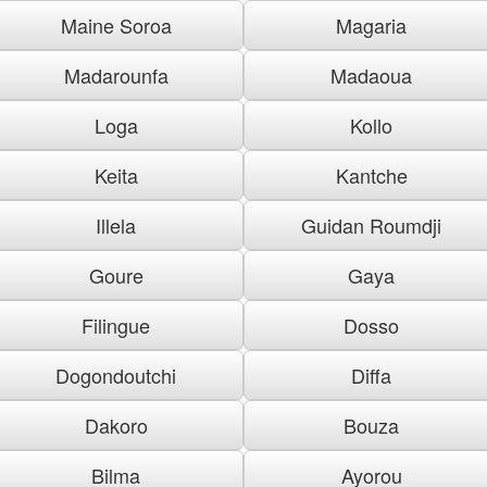
Maine Soroa
Magaria
Madarounfa
Madaoua
Loga
Kollo
Keita
Kantche
Illela
Guidan Roumdji
Goure
Gaya
Filingue
Dosso
Dogondoutchi
Diffa
Dakoro
Bouza
Bilma
Ayorou