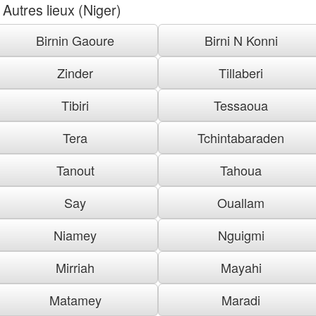
Autres lieux (Niger)
Birnin Gaoure
Birni N Konni
Zinder
Tillaberi
Tibiri
Tessaoua
Tera
Tchintabaraden
Tanout
Tahoua
Say
Ouallam
Niamey
Nguigmi
Mirriah
Mayahi
Matamey
Maradi