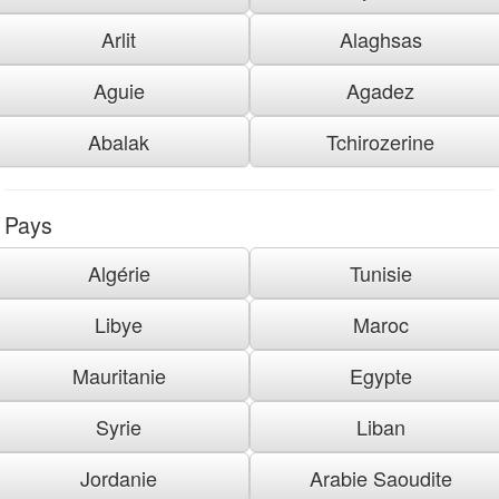
Arlit
Alaghsas
Aguie
Agadez
Abalak
Tchirozerine
Pays
Algérie
Tunisie
Libye
Maroc
Mauritanie
Egypte
Syrie
Liban
Jordanie
Arabie Saoudite