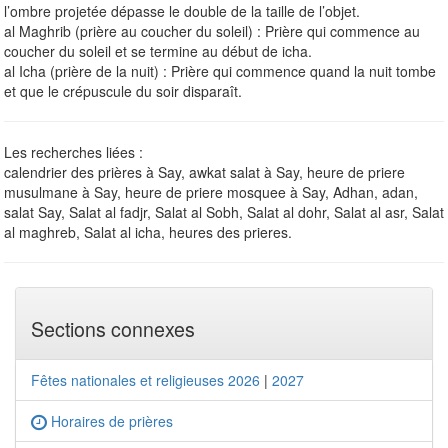
l’ombre projetée dépasse le double de la taille de l’objet.
al Maghrib (prière au coucher du soleil) : Prière qui commence au
coucher du soleil et se termine au début de icha.
al Icha (prière de la nuit) : Prière qui commence quand la nuit tombe
et que le crépuscule du soir disparaît.
Les recherches liées :
calendrier des prières à Say, awkat salat à Say, heure de priere
musulmane à Say, heure de priere mosquee à Say, Adhan, adan,
salat Say, Salat al fadjr, Salat al Sobh, Salat al dohr, Salat al asr, Salat
al maghreb, Salat al icha, heures des prieres.
Sections connexes
Fêtes nationales et religieuses 2026
|
2027
Horaires de prières