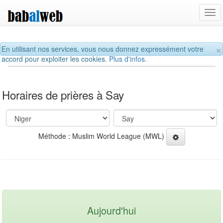
Tog
navi
×
En utilisant nos services, vous nous donnez expressément votre
accord pour exploiter les cookies.
Plus d'infos.
Horaires de prières à Say
Méthode : Muslim World League (MWL)
Aujourd'hui