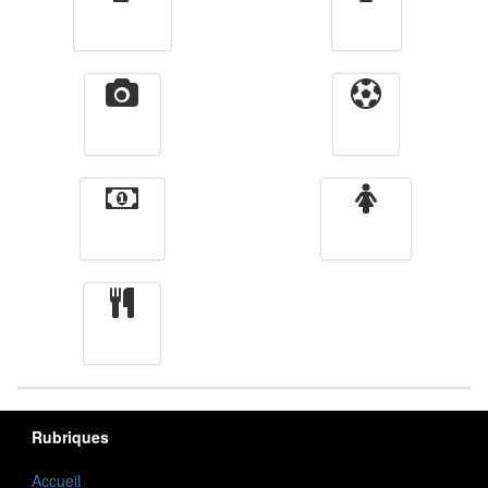
Télévision
Radio
Vidéos
Sport
Finance
Femmes
cuisine
Rubriques
Accueil