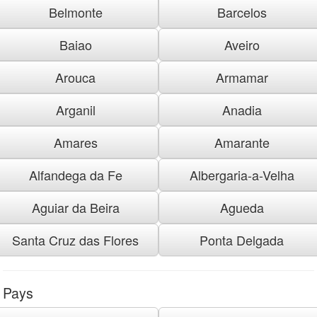
Belmonte
Barcelos
Baiao
Aveiro
Arouca
Armamar
Arganil
Anadia
Amares
Amarante
Alfandega da Fe
Albergaria-a-Velha
Aguiar da Beira
Agueda
Santa Cruz das Flores
Ponta Delgada
Pays