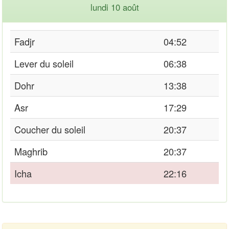
lundi 10 août
Fadjr
04:52
Lever du soleil
06:38
Dohr
13:38
Asr
17:29
Coucher du soleil
20:37
Maghrib
20:37
Icha
22:16