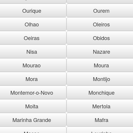
Ourique
Ourem
Olhao
Oleiros
Oeiras
Obidos
Nisa
Nazare
Mourao
Moura
Mora
Montijo
Montemor-o-Novo
Monchique
Moita
Mertola
Marinha Grande
Mafra