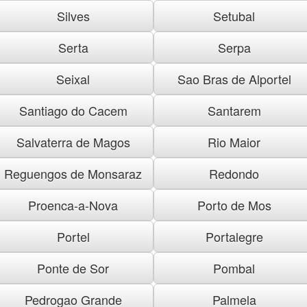
Silves
Setubal
Serta
Serpa
Seixal
Sao Bras de Alportel
Santiago do Cacem
Santarem
Salvaterra de Magos
Rio Maior
Reguengos de Monsaraz
Redondo
Proenca-a-Nova
Porto de Mos
Portel
Portalegre
Ponte de Sor
Pombal
Pedrogao Grande
Palmela