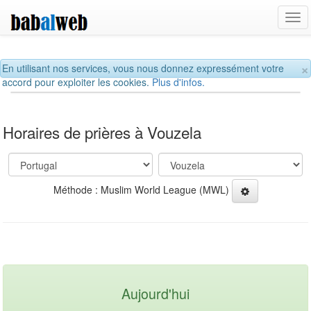
Tog
navi
×
En utilisant nos services, vous nous donnez expressément votre
accord pour exploiter les cookies.
Plus d'infos.
Horaires de prières à Vouzela
Méthode : Muslim World League (MWL)
Aujourd'hui