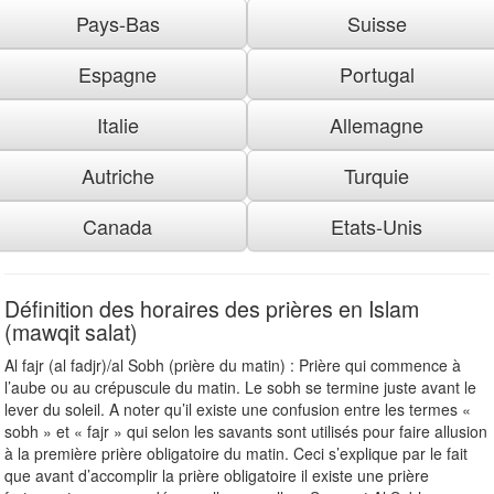
Pays-Bas
Suisse
Espagne
Portugal
Italie
Allemagne
Autriche
Turquie
Canada
Etats-Unis
Définition des horaires des prières en Islam
(mawqit salat)
Al fajr (al fadjr)/al Sobh (prière du matin) : Prière qui commence à
l’aube ou au crépuscule du matin. Le sobh se termine juste avant le
lever du soleil. A noter qu’il existe une confusion entre les termes «
sobh » et « fajr » qui selon les savants sont utilisés pour faire allusion
à la première prière obligatoire du matin. Ceci s’explique par le fait
que avant d’accomplir la prière obligatoire il existe une prière