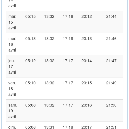
avril
mar.
05:15
13:32
17:16
20:12
21:44
15
avril
mer.
05:13
13:32
17:16
20:13
21:46
16
avril
jeu.
05:12
13:32
17:17
20:14
21:47
17
avril
ven.
05:10
13:32
17:17
20:15
21:49
18
avril
sam.
05:08
13:32
17:17
20:16
21:50
19
avril
dim.
05:06
13:31
17:18
20:17
21:51