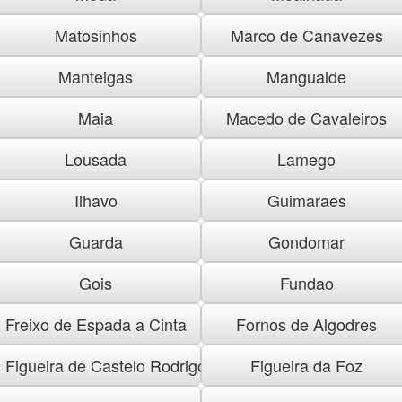
Matosinhos
Marco de Canavezes
Manteigas
Mangualde
Maia
Macedo de Cavaleiros
Lousada
Lamego
Ilhavo
Guimaraes
Guarda
Gondomar
Gois
Fundao
Freixo de Espada a Cinta
Fornos de Algodres
Figueira de Castelo Rodrigo
Figueira da Foz