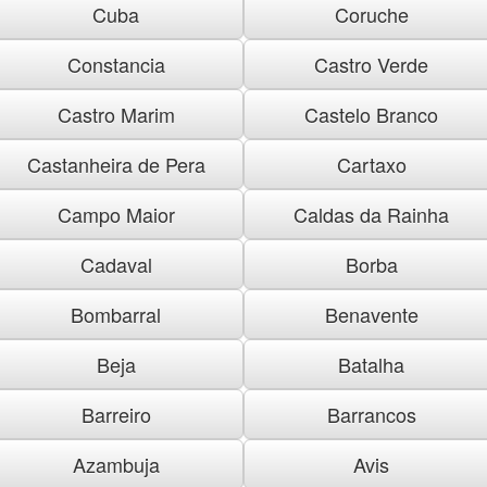
Cuba
Coruche
Constancia
Castro Verde
Castro Marim
Castelo Branco
Castanheira de Pera
Cartaxo
Campo Maior
Caldas da Rainha
Cadaval
Borba
Bombarral
Benavente
Beja
Batalha
Barreiro
Barrancos
Azambuja
Avis