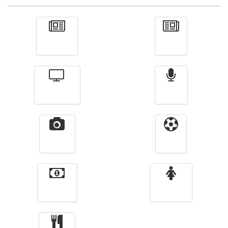
Actualité
الأخبار
Télévision
Radio
Vidéos
Sport
Finance
Femmes