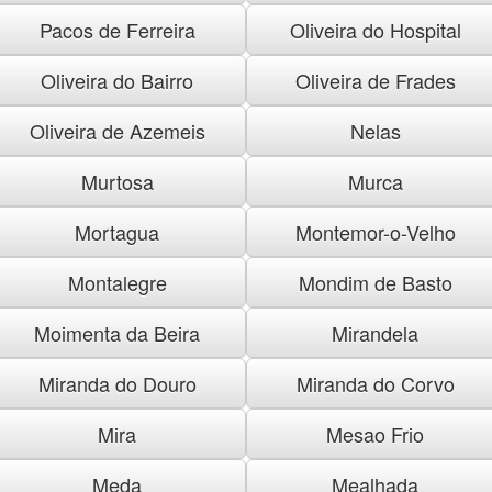
Pacos de Ferreira
Oliveira do Hospital
Oliveira do Bairro
Oliveira de Frades
Oliveira de Azemeis
Nelas
Murtosa
Murca
Mortagua
Montemor-o-Velho
Montalegre
Mondim de Basto
Moimenta da Beira
Mirandela
Miranda do Douro
Miranda do Corvo
Mira
Mesao Frio
Meda
Mealhada