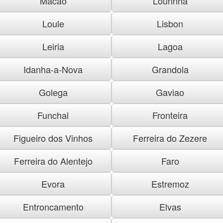
Macao
Lourinha
Loule
Lisbon
Leiria
Lagoa
Idanha-a-Nova
Grandola
Golega
Gaviao
Funchal
Fronteira
Figueiro dos Vinhos
Ferreira do Zezere
Ferreira do Alentejo
Faro
Evora
Estremoz
Entroncamento
Elvas