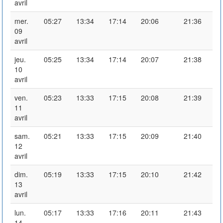
avril
mer.
05:27
13:34
17:14
20:06
21:36
09
avril
jeu.
05:25
13:34
17:14
20:07
21:38
10
avril
ven.
05:23
13:33
17:15
20:08
21:39
11
avril
sam.
05:21
13:33
17:15
20:09
21:40
12
avril
dim.
05:19
13:33
17:15
20:10
21:42
13
avril
lun.
05:17
13:33
17:16
20:11
21:43
14