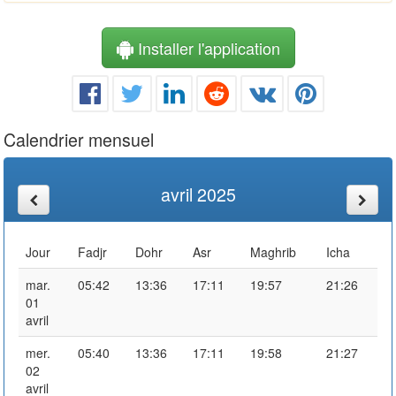
Installer l'application
Calendrier mensuel
avril 2025
Jour
Fadjr
Dohr
Asr
Maghrib
Icha
mar.
05:42
13:36
17:11
19:57
21:26
01
avril
mer.
05:40
13:36
17:11
19:58
21:27
02
avril