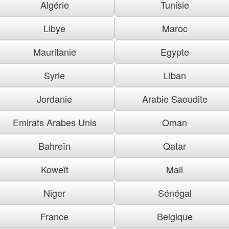
Algérie
Tunisie
Libye
Maroc
Mauritanie
Egypte
Syrie
Liban
Jordanie
Arabie Saoudite
Emirats Arabes Unis
Oman
Bahreïn
Qatar
Koweït
Mali
Niger
Sénégal
France
Belgique