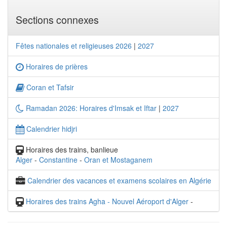
Sections connexes
Fêtes nationales et religieuses 2026
|
2027
Horaires de prières
Coran et Tafsir
Ramadan 2026: Horaires d'Imsak et Iftar
|
2027
Calendrier hidjri
Horaires des trains, banlieue
Alger
-
Constantine
-
Oran et Mostaganem
Calendrier des vacances et examens scolaires en Algérie
Horaires des trains Agha - Nouvel Aéroport d'Alger
-