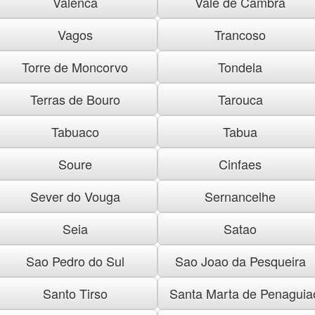
Valenca
Vale de Cambra
Vagos
Trancoso
Torre de Moncorvo
Tondela
Terras de Bouro
Tarouca
Tabuaco
Tabua
Soure
Cinfaes
Sever do Vouga
Sernancelhe
Seia
Satao
Sao Pedro do Sul
Sao Joao da Pesqueira
Santo Tirso
Santa Marta de Penaguia