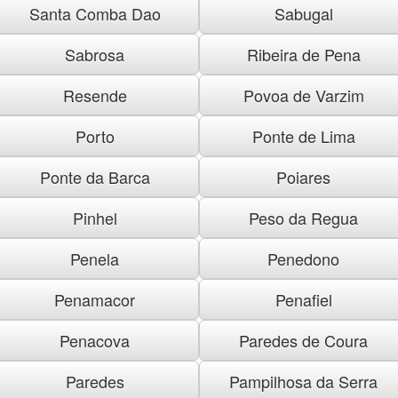
Santa Comba Dao
Sabugal
Sabrosa
Ribeira de Pena
Resende
Povoa de Varzim
Porto
Ponte de Lima
Ponte da Barca
Poiares
Pinhel
Peso da Regua
Penela
Penedono
Penamacor
Penafiel
Penacova
Paredes de Coura
Paredes
Pampilhosa da Serra