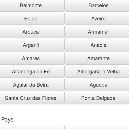
Belmonte
Barcelos
Baiao
Aveiro
Arouca
Armamar
Arganil
Anadia
Amares
Amarante
Alfandega da Fe
Albergaria-a-Velha
Aguiar da Beira
Agueda
Santa Cruz das Flores
Ponta Delgada
Pays