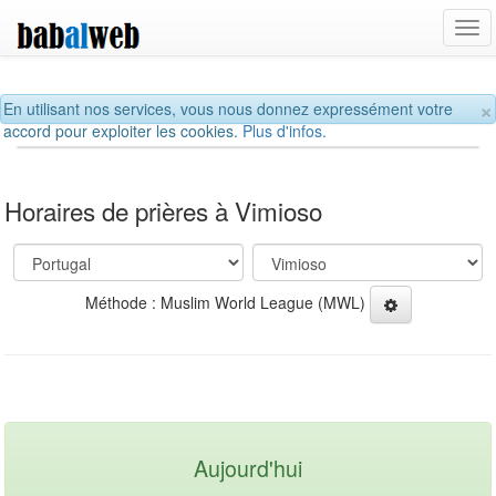
Tog
navi
×
En utilisant nos services, vous nous donnez expressément votre
accord pour exploiter les cookies.
Plus d'infos.
Horaires de prières à Vimioso
Méthode : Muslim World League (MWL)
Aujourd'hui