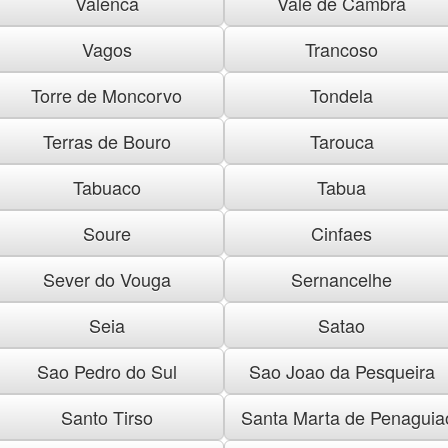
Valenca
Vale de Cambra
Vagos
Trancoso
Torre de Moncorvo
Tondela
Terras de Bouro
Tarouca
Tabuaco
Tabua
Soure
Cinfaes
Sever do Vouga
Sernancelhe
Seia
Satao
Sao Pedro do Sul
Sao Joao da Pesqueira
Santo Tirso
Santa Marta de Penaguia