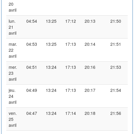
20
avril
lun.
04:54
13:25
17:12
20:13
21:50
21
avril
mar.
04:53
13:25
17:13
20:14
21:51
22
avril
mer.
04:51
13:24
17:13
20:16
21:53
23
avril
jeu.
04:49
13:24
17:13
20:17
21:54
24
avril
ven.
04:47
13:24
17:14
20:18
21:56
25
avril