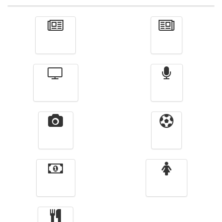
Actualité
الأخبار
Télévision
Radio
Vidéos
Sport
Finance
Femmes