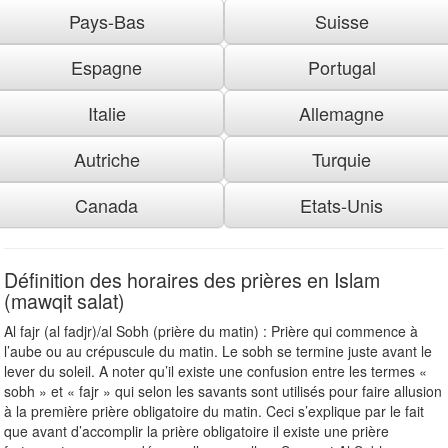
Pays-Bas
Suisse
Espagne
Portugal
Italie
Allemagne
Autriche
Turquie
Canada
Etats-Unis
Définition des horaires des prières en Islam
(mawqit salat)
Al fajr (al fadjr)/al Sobh (prière du matin) : Prière qui commence à
l’aube ou au crépuscule du matin. Le sobh se termine juste avant le
lever du soleil. A noter qu’il existe une confusion entre les termes «
sobh » et « fajr » qui selon les savants sont utilisés pour faire allusion
à la première prière obligatoire du matin. Ceci s’explique par le fait
que avant d’accomplir la prière obligatoire il existe une prière