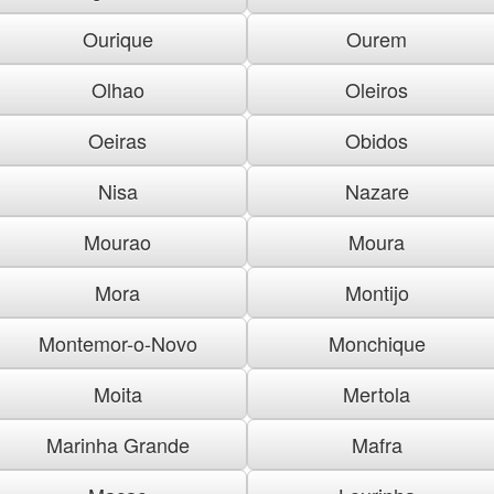
Ourique
Ourem
Olhao
Oleiros
Oeiras
Obidos
Nisa
Nazare
Mourao
Moura
Mora
Montijo
Montemor-o-Novo
Monchique
Moita
Mertola
Marinha Grande
Mafra