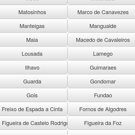
Matosinhos
Marco de Canavezes
Manteigas
Mangualde
Maia
Macedo de Cavaleiros
Lousada
Lamego
Ilhavo
Guimaraes
Guarda
Gondomar
Gois
Fundao
Freixo de Espada a Cinta
Fornos de Algodres
Figueira de Castelo Rodrigo
Figueira da Foz