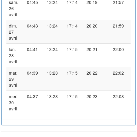
sam.
04:45
13:24
17:14
20:19
21:57
26
avril
dim.
04:43
13:24
17:14
20:20
21:59
27
avril
lun.
04:41
13:24
17:15
20:21
22:00
28
avril
mar.
04:39
13:23
17:15
20:22
22:02
29
avril
mer.
04:37
13:23
17:15
20:23
22:03
30
avril