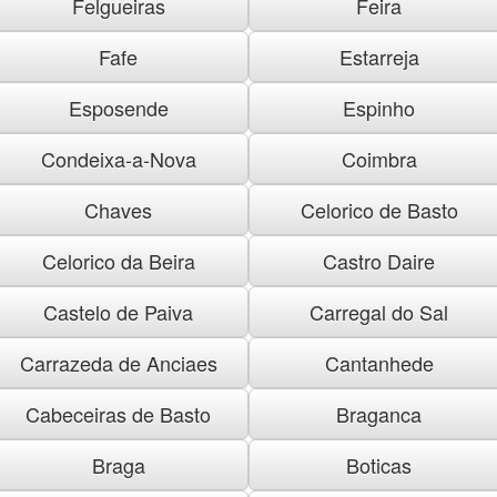
Felgueiras
Feira
Fafe
Estarreja
Esposende
Espinho
Condeixa-a-Nova
Coimbra
Chaves
Celorico de Basto
Celorico da Beira
Castro Daire
Castelo de Paiva
Carregal do Sal
Carrazeda de Anciaes
Cantanhede
Cabeceiras de Basto
Braganca
Braga
Boticas