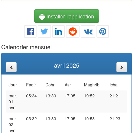
Installer l'application
Calendrier mensuel
avril 2025
Jour
Fadjr
Dohr
Asr
Maghrib
Icha
mar.
05:34
13:30
17:05
19:52
21:21
01
avril
mer.
05:32
13:30
17:05
19:53
21:23
02
avril