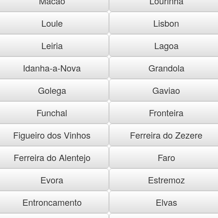
Macao
Lourinha
Loule
Lisbon
Leiria
Lagoa
Idanha-a-Nova
Grandola
Golega
Gaviao
Funchal
Fronteira
Figueiro dos Vinhos
Ferreira do Zezere
Ferreira do Alentejo
Faro
Evora
Estremoz
Entroncamento
Elvas