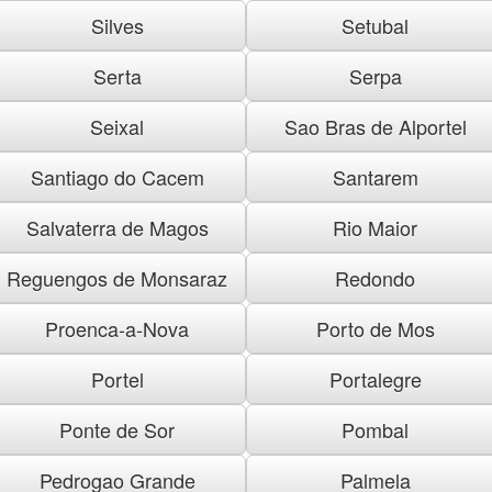
Silves
Setubal
Serta
Serpa
Seixal
Sao Bras de Alportel
Santiago do Cacem
Santarem
Salvaterra de Magos
Rio Maior
Reguengos de Monsaraz
Redondo
Proenca-a-Nova
Porto de Mos
Portel
Portalegre
Ponte de Sor
Pombal
Pedrogao Grande
Palmela