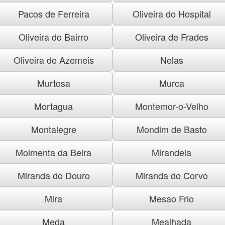
Pacos de Ferreira
Oliveira do Hospital
Oliveira do Bairro
Oliveira de Frades
Oliveira de Azemeis
Nelas
Murtosa
Murca
Mortagua
Montemor-o-Velho
Montalegre
Mondim de Basto
Moimenta da Beira
Mirandela
Miranda do Douro
Miranda do Corvo
Mira
Mesao Frio
Meda
Mealhada