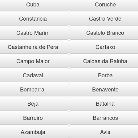
Cuba
Coruche
Constancia
Castro Verde
Castro Marim
Castelo Branco
Castanheira de Pera
Cartaxo
Campo Maior
Caldas da Rainha
Cadaval
Borba
Bombarral
Benavente
Beja
Batalha
Barreiro
Barrancos
Azambuja
Avis