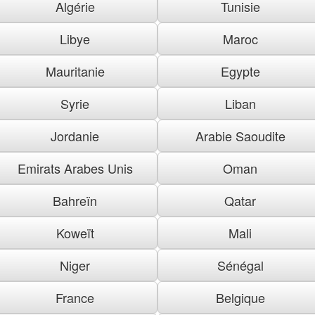
Algérie
Tunisie
Libye
Maroc
Mauritanie
Egypte
Syrie
Liban
Jordanie
Arabie Saoudite
Emirats Arabes Unis
Oman
Bahreïn
Qatar
Koweït
Mali
Niger
Sénégal
France
Belgique