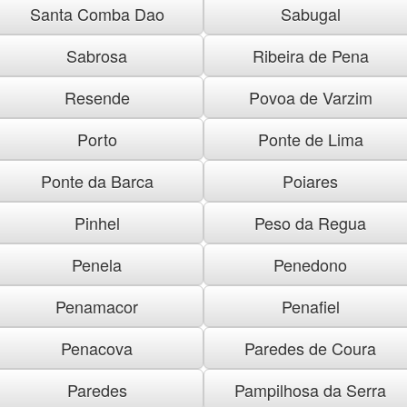
Santa Comba Dao
Sabugal
Sabrosa
Ribeira de Pena
Resende
Povoa de Varzim
Porto
Ponte de Lima
Ponte da Barca
Poiares
Pinhel
Peso da Regua
Penela
Penedono
Penamacor
Penafiel
Penacova
Paredes de Coura
Paredes
Pampilhosa da Serra