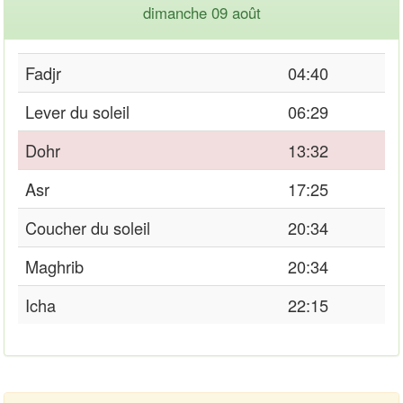
dimanche 09 août
Fadjr
04:40
Lever du soleil
06:29
Dohr
13:32
Asr
17:25
Coucher du soleil
20:34
Maghrib
20:34
Icha
22:15