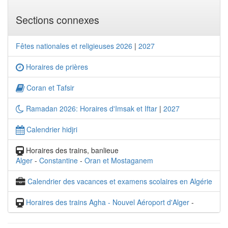
Sections connexes
Fêtes nationales et religieuses 2026
|
2027
Horaires de prières
Coran et Tafsir
Ramadan 2026: Horaires d'Imsak et Iftar
|
2027
Calendrier hidjri
Horaires des trains, banlieue
Alger
-
Constantine
-
Oran et Mostaganem
Calendrier des vacances et examens scolaires en Algérie
Horaires des trains Agha - Nouvel Aéroport d'Alger
-