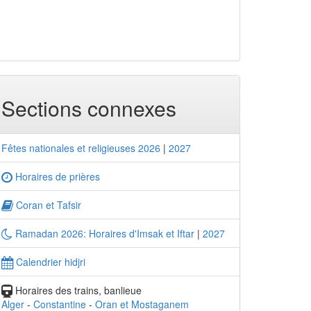
Sections connexes
Fêtes nationales et religieuses 2026
|
2027
Horaires de prières
Coran et Tafsir
Ramadan 2026: Horaires d'Imsak et Iftar
|
2027
Calendrier hidjri
Horaires des trains, banlieue
Alger
-
Constantine
-
Oran et Mostaganem