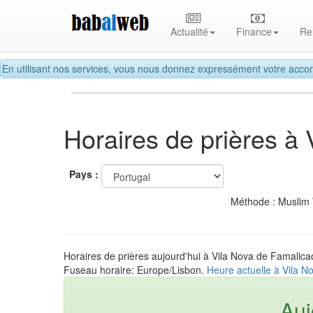
Actualité
Finance
Re
En utilisant nos services, vous nous donnez expressément votre accor
Horaires de prières à
Pays :
Méthode : Muslim
Horaires de prières aujourd'hui à Vila Nova de Famalica
Fuseau horaire: Europe/Lisbon.
Heure actuelle à Vila N
Auj