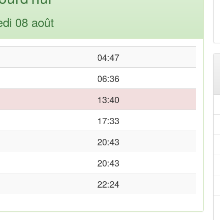
di 08 août
04:47
06:36
13:40
17:33
20:43
20:43
22:24