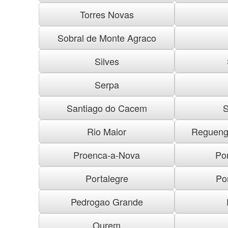
Torres Novas
Sobral de Monte Agraco
Silves
Serpa
Santiago do Cacem
S
Rio Maior
Regueng
Proenca-a-Nova
Po
Portalegre
Po
Pedrogao Grande
Ourem