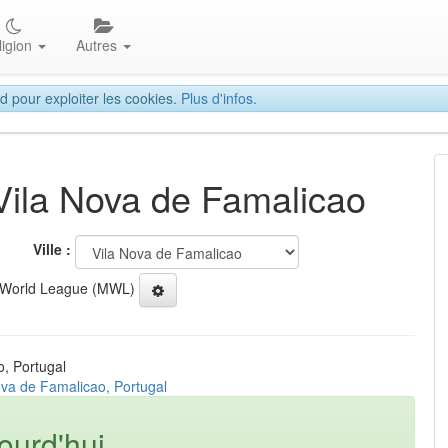
ligion
Autres
d pour exploiter les cookies.
Plus d'infos.
 Vila Nova de Famalicao
Ville :
 World League (MWL)
o, Portugal
ova de Famalicao, Portugal
ourd'hui