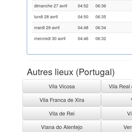
dimanche 27 avril
04:52
06:36
lundi 28 avril
04:50
06:35
mardi 29 avril
04:48
06:34
mercredi 30 avril
04:46
06:32
Autres lieux (Portugal)
Vila Vicosa
Vila Real
Vila Franca de Xira
Vila de Rei
Vi
Viana do Alentejo
Ven