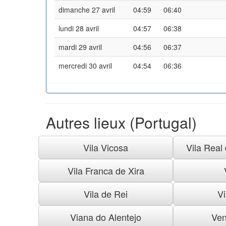
dimanche 27 avril
04:59
06:40
lundi 28 avril
04:57
06:38
mardi 29 avril
04:56
06:37
mercredi 30 avril
04:54
06:36
Autres lieux (Portugal)
Vila Vicosa
Vila Real
Vila Franca de Xira
Vila de Rei
Vi
Viana do Alentejo
Ven