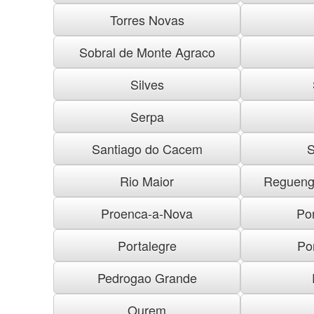
Torres Novas
Sobral de Monte Agraco
Silves
Serpa
Santiago do Cacem
S
Rio Maior
Regueng
Proenca-a-Nova
Po
Portalegre
Po
Pedrogao Grande
Ourem