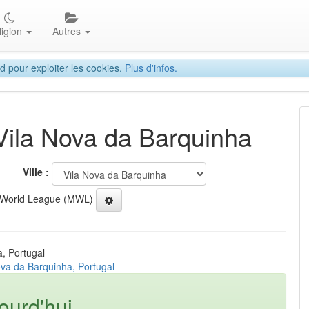
ligion
Autres
d pour exploiter les cookies.
Plus d'infos.
 Vila Nova da Barquinha
Ville :
 World League (MWL)
a, Portugal
ova da Barquinha, Portugal
ourd'hui