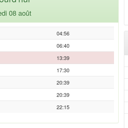
di 08 août
04:56
06:40
13:39
17:30
20:39
20:39
22:15