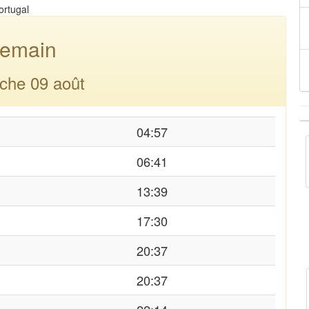
ortugal
emain
che 09 août
04:57
06:41
13:39
17:30
20:37
20:37