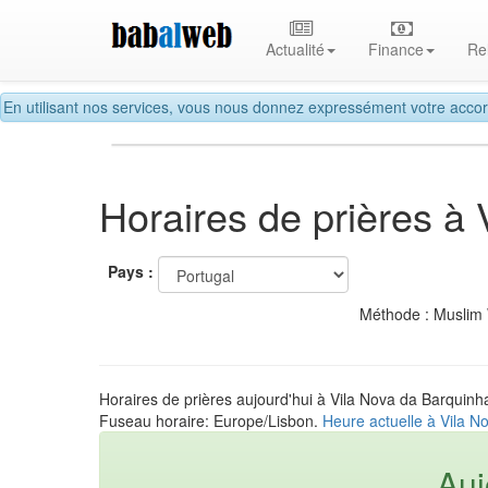
Actualité
Finance
Re
En utilisant nos services, vous nous donnez expressément votre accor
Horaires de prières à
Pays :
Méthode : Muslim
Horaires de prières aujourd'hui à Vila Nova da Barquinh
Fuseau horaire: Europe/Lisbon.
Heure actuelle à Vila N
Auj