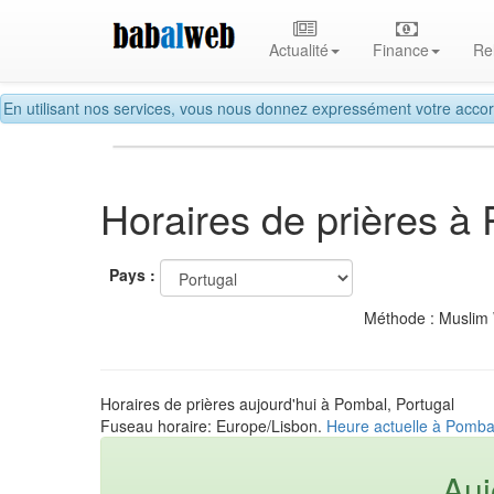
Actualité
Finance
Re
En utilisant nos services, vous nous donnez expressément votre accor
Horaires de prières à
Pays :
Méthode : Muslim
Horaires de prières aujourd'hui à Pombal, Portugal
Fuseau horaire: Europe/Lisbon.
Heure actuelle à Pombal
Auj