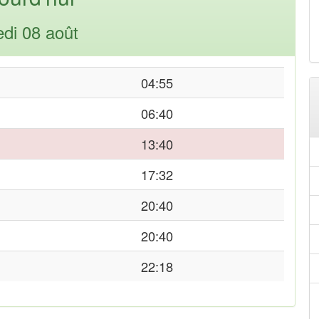
di 08 août
04:55
06:40
13:40
17:32
20:40
20:40
22:18