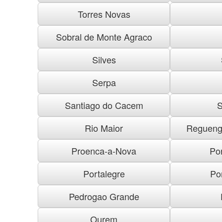
Torres Novas
Sobral de Monte Agraco
Silves
Serpa
Santiago do Cacem
S
Rio Maior
Regueng
Proenca-a-Nova
Po
Portalegre
Po
Pedrogao Grande
Ourem