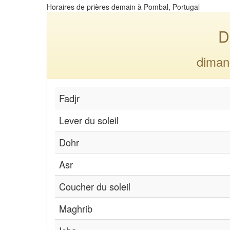
Horaires de prières demain à Pombal, Portugal
D
diman
Fadjr
Lever du soleil
Dohr
Asr
Coucher du soleil
Maghrib