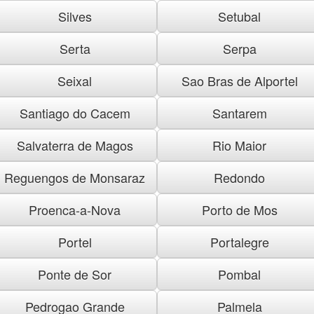
Silves
Setubal
Serta
Serpa
Seixal
Sao Bras de Alportel
Santiago do Cacem
Santarem
Salvaterra de Magos
Rio Maior
Reguengos de Monsaraz
Redondo
Proenca-a-Nova
Porto de Mos
Portel
Portalegre
Ponte de Sor
Pombal
Pedrogao Grande
Palmela