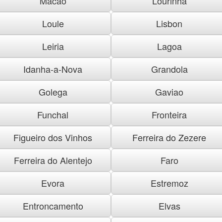
Macao
Lourinha
Loule
Lisbon
Leiria
Lagoa
Idanha-a-Nova
Grandola
Golega
Gaviao
Funchal
Fronteira
Figueiro dos Vinhos
Ferreira do Zezere
Ferreira do Alentejo
Faro
Evora
Estremoz
Entroncamento
Elvas