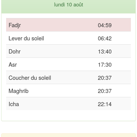
lundi 10 août
Fadjr
04:59
Lever du soleil
06:42
Dohr
13:40
Asr
17:30
Coucher du soleil
20:37
Maghrib
20:37
Icha
22:14