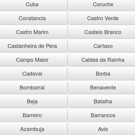
Cuba
Coruche
Constancia
Castro Verde
Castro Marim
Castelo Branco
Castanheira de Pera
Cartaxo
Campo Maior
Caldas da Rainha
Cadaval
Borba
Bombarral
Benavente
Beja
Batalha
Barreiro
Barrancos
Azambuja
Avis