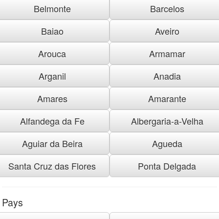
Belmonte
Barcelos
Baiao
Aveiro
Arouca
Armamar
Arganil
Anadia
Amares
Amarante
Alfandega da Fe
Albergaria-a-Velha
Aguiar da Beira
Agueda
Santa Cruz das Flores
Ponta Delgada
Pays