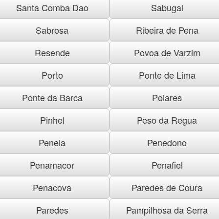
Santa Comba Dao
Sabugal
Sabrosa
Ribeira de Pena
Resende
Povoa de Varzim
Porto
Ponte de Lima
Ponte da Barca
Poiares
Pinhel
Peso da Regua
Penela
Penedono
Penamacor
Penafiel
Penacova
Paredes de Coura
Paredes
Pampilhosa da Serra