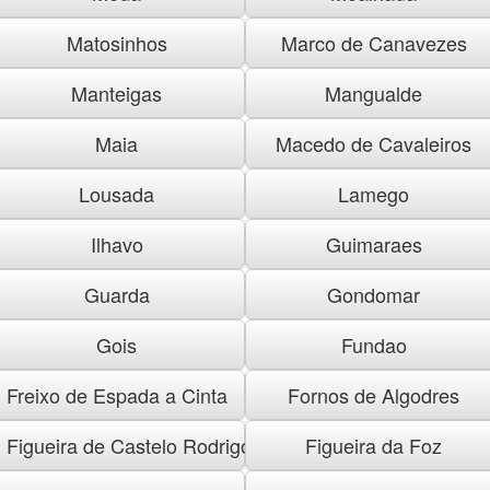
Matosinhos
Marco de Canavezes
Manteigas
Mangualde
Maia
Macedo de Cavaleiros
Lousada
Lamego
Ilhavo
Guimaraes
Guarda
Gondomar
Gois
Fundao
Freixo de Espada a Cinta
Fornos de Algodres
Figueira de Castelo Rodrigo
Figueira da Foz