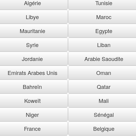
Algérie
Tunisie
Libye
Maroc
Mauritanie
Egypte
Syrie
Liban
Jordanie
Arabie Saoudite
Emirats Arabes Unis
Oman
Bahreïn
Qatar
Koweït
Mali
Niger
Sénégal
France
Belgique