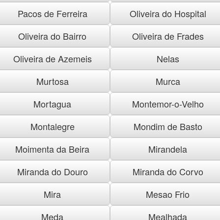
Pacos de Ferreira
Oliveira do Hospital
Oliveira do Bairro
Oliveira de Frades
Oliveira de Azemeis
Nelas
Murtosa
Murca
Mortagua
Montemor-o-Velho
Montalegre
Mondim de Basto
Moimenta da Beira
Mirandela
Miranda do Douro
Miranda do Corvo
Mira
Mesao Frio
Meda
Mealhada