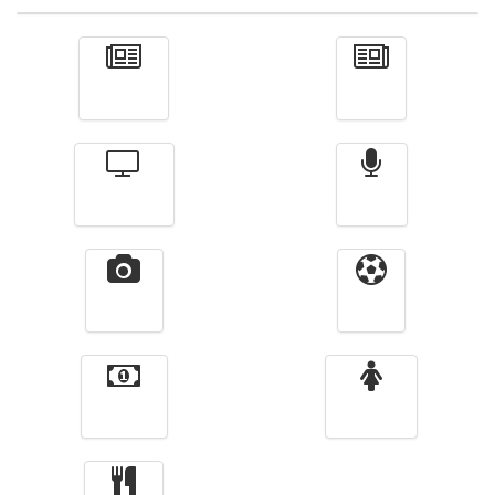
Actualité
الأخبار
Télévision
Radio
Vidéos
Sport
Finance
Femmes