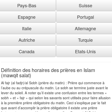
Pays-Bas
Suisse
Espagne
Portugal
Italie
Allemagne
Autriche
Turquie
Canada
Etats-Unis
Définition des horaires des prières en Islam
(mawqit salat)
Al fajr (al fadjr)/al Sobh (prière du matin) : Prière qui commence à
l’aube ou au crépuscule du matin. Le sobh se termine juste avant le
lever du soleil. A noter qu’il existe une confusion entre les termes «
sobh » et « fajr » qui selon les savants sont utilisés pour faire allusion
à la première prière obligatoire du matin. Ceci s’explique par le fait
que avant d’accomplir la prière obligatoire il existe une prière