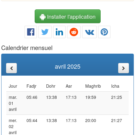
Installer l'application
Calendrier mensuel
avril 2025
Jour
Fadjr
Dohr
Asr
Maghrib
Icha
mar.
05:46
13:38
17:13
19:59
21:25
01
avril
mer.
05:44
13:38
17:13
20:00
21:27
02
avril