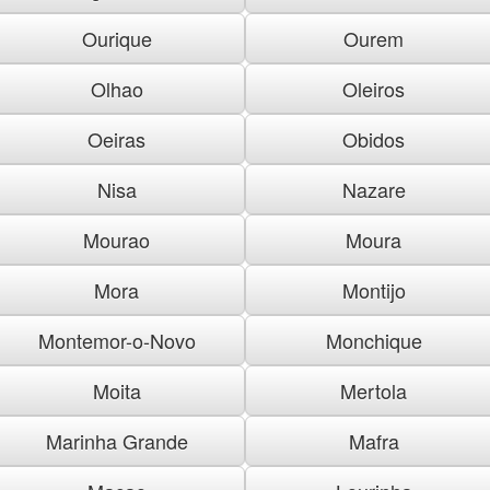
Ourique
Ourem
Olhao
Oleiros
Oeiras
Obidos
Nisa
Nazare
Mourao
Moura
Mora
Montijo
Montemor-o-Novo
Monchique
Moita
Mertola
Marinha Grande
Mafra