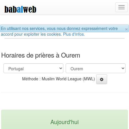
Tog
navi
×
En utilisant nos services, vous nous donnez expressément votre
accord pour exploiter les cookies.
Plus d'infos.
Horaires de prières à Ourem
Méthode : Muslim World League (MWL)
Aujourd'hui