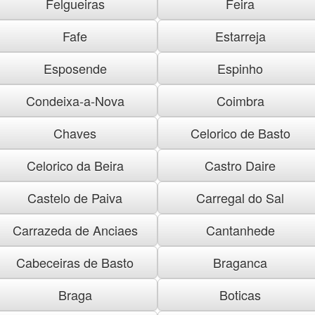
Felgueiras
Feira
Fafe
Estarreja
Esposende
Espinho
Condeixa-a-Nova
Coimbra
Chaves
Celorico de Basto
Celorico da Beira
Castro Daire
Castelo de Paiva
Carregal do Sal
Carrazeda de Anciaes
Cantanhede
Cabeceiras de Basto
Braganca
Braga
Boticas