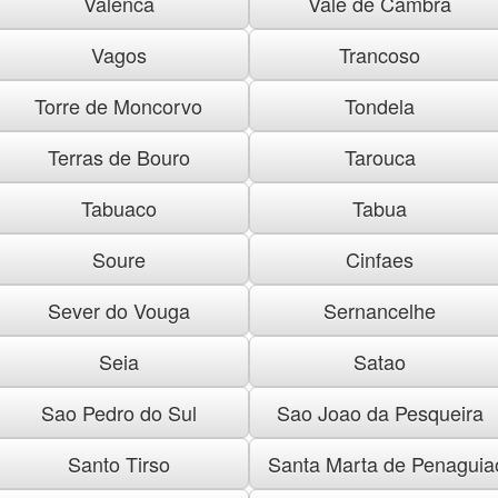
Valenca
Vale de Cambra
Vagos
Trancoso
Torre de Moncorvo
Tondela
Terras de Bouro
Tarouca
Tabuaco
Tabua
Soure
Cinfaes
Sever do Vouga
Sernancelhe
Seia
Satao
Sao Pedro do Sul
Sao Joao da Pesqueira
Santo Tirso
Santa Marta de Penaguia