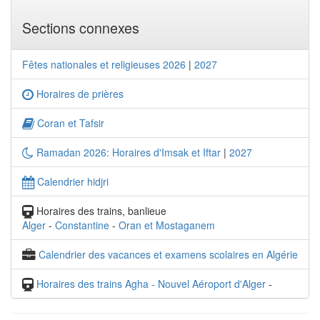
Sections connexes
Fêtes nationales et religieuses 2026
|
2027
Horaires de prières
Coran et Tafsir
Ramadan 2026: Horaires d'Imsak et Iftar
|
2027
Calendrier hidjri
Horaires des trains, banlieue
Alger
-
Constantine
-
Oran et Mostaganem
Calendrier des vacances et examens scolaires en Algérie
Horaires des trains Agha - Nouvel Aéroport d'Alger
-