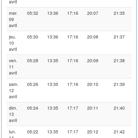
avril
mer.
05:32
13:36
17:16
20:07
21:35
09
avril
jeu.
05:30
13:36
17:16
20:08
21:37
10
avril
ven.
05:28
13:35
17:16
20:09
21:38
11
avril
sam.
05:26
13:35
17:16
20:10
21:39
12
avril
dim.
05:24
13:35
17:17
20:11
21:40
13
avril
lun.
05:22
13:35
17:17
20:12
21:42
14