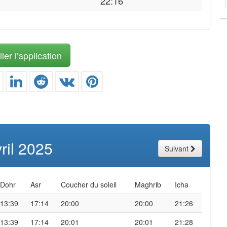
22:16
ler l'application
ril 2025
Suivant
Dohr
Asr
Coucher du soleil
Maghrib
Icha
13:39
17:14
20:00
20:00
21:26
13:39
17:14
20:01
20:01
21:28