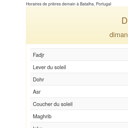
Horaires de prières demain à Batalha, Portugal
D
diman
Fadjr
Lever du soleil
Dohr
Asr
Coucher du soleil
Maghrib