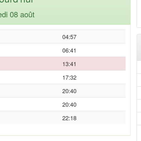
di 08 août
04:57
06:41
13:41
17:32
20:40
20:40
22:18