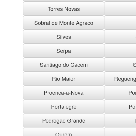
Torres Novas
Sobral de Monte Agraco
Silves
Serpa
Santiago do Cacem
S
Rio Maior
Regueng
Proenca-a-Nova
Po
Portalegre
Po
Pedrogao Grande
Ourem