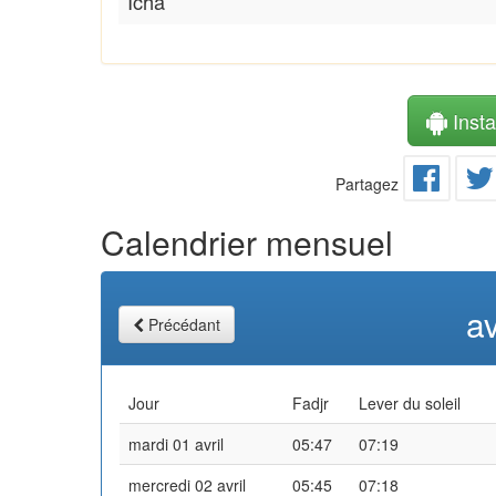
Icha
Instal
Partagez
Calendrier mensuel
av
Précédant
Jour
Fadjr
Lever du soleil
mardi 01 avril
05:47
07:19
mercredi 02 avril
05:45
07:18