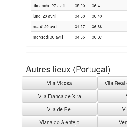
dimanche 27 avril
05:00
06:41
lundi 28 avril
04:58
06:40
mardi 29 avril
04:57
06:38
mercredi 30 avril
04:55
06:37
Autres lieux (Portugal)
Vila Vicosa
Vila Real
Vila Franca de Xira
Vila de Rei
Vi
Viana do Alentejo
Ven