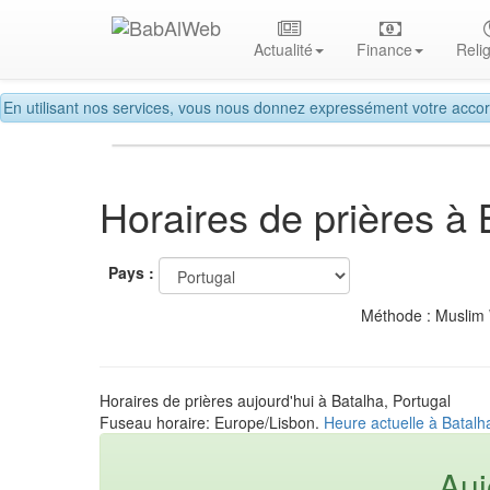
Actualité
Finance
Reli
En utilisant nos services, vous nous donnez expressément votre accor
Horaires de prières à 
Pays :
Méthode : Muslim
Horaires de prières aujourd'hui à Batalha, Portugal
Fuseau horaire: Europe/Lisbon.
Heure actuelle à Batalh
Auj