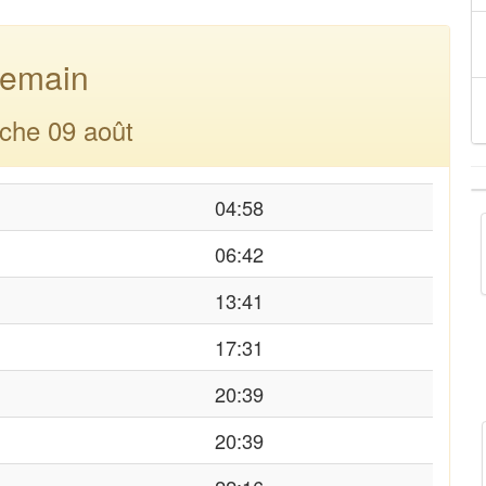
emain
che 09 août
04:58
06:42
13:41
17:31
20:39
20:39