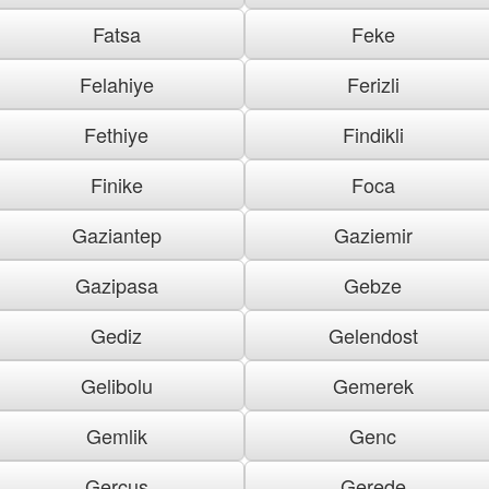
Fatsa
Feke
Felahiye
Ferizli
Fethiye
Findikli
Finike
Foca
Gaziantep
Gaziemir
Gazipasa
Gebze
Gediz
Gelendost
Gelibolu
Gemerek
Gemlik
Genc
Gercus
Gerede