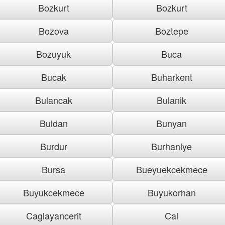
Bozkurt
Bozkurt
Bozova
Boztepe
Bozuyuk
Buca
Bucak
Buharkent
Bulancak
Bulanik
Buldan
Bunyan
Burdur
Burhaniye
Bursa
Bueyuekcekmece
Buyukcekmece
Buyukorhan
Caglayancerit
Cal