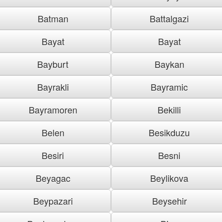
Batman
Battalgazi
Bayat
Bayat
Bayburt
Baykan
Bayrakli
Bayramic
Bayramoren
Bekilli
Belen
Besikduzu
Besiri
Besni
Beyagac
Beylikova
Beypazari
Beysehir