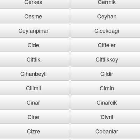
Cerkes
Cermik
Cesme
Ceyhan
Ceylanpinar
Cicekdagi
Cide
Cifteler
Ciftlik
Ciftlikkoy
Cihanbeyli
Cildir
Cilimli
Cimin
Cinar
Cinarcik
Cine
Civril
Cizre
Cobanlar