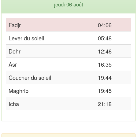
jeudi 06 août
Fadjr
04:06
Lever du soleil
05:48
Dohr
12:46
Asr
16:35
Coucher du soleil
19:44
Maghrib
19:45
Icha
21:18