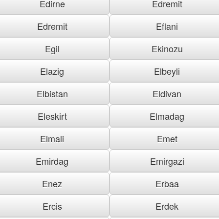
Edirne
Edremit
Edremit
Eflani
Egil
Ekinozu
Elazig
Elbeyli
Elbistan
Eldivan
Eleskirt
Elmadag
Elmali
Emet
Emirdag
Emirgazi
Enez
Erbaa
Ercis
Erdek