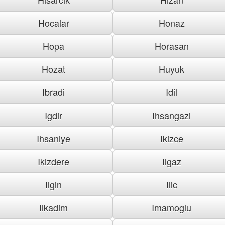
Hocalar
Honaz
Hopa
Horasan
Hozat
Huyuk
Ibradi
Idil
Igdir
Ihsangazi
Ihsaniye
Ikizce
Ikizdere
Ilgaz
Ilgin
Ilic
Ilkadim
Imamoglu