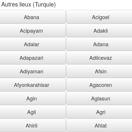
Autres lieux (Turquie)
Abana
Acigoel
Acipayam
Adakli
Adalar
Adana
Adapazari
Adilcevaz
Adiyaman
Afsin
Afyonkarahisar
Agacoren
Agin
Aglasun
Agli
Agri
Ahirli
Ahlat