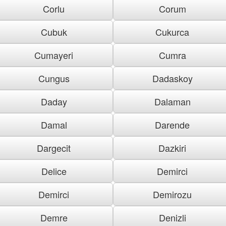
Corlu
Corum
Cubuk
Cukurca
Cumayeri
Cumra
Cungus
Dadaskoy
Daday
Dalaman
Damal
Darende
Dargecit
Dazkiri
Delice
Demirci
Demirci
Demirozu
Demre
Denizli