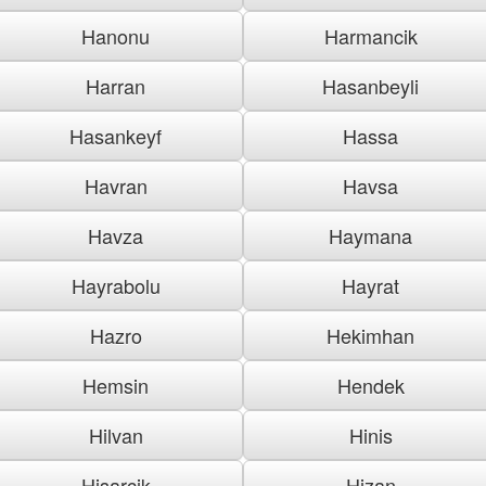
Hanonu
Harmancik
Harran
Hasanbeyli
Hasankeyf
Hassa
Havran
Havsa
Havza
Haymana
Hayrabolu
Hayrat
Hazro
Hekimhan
Hemsin
Hendek
Hilvan
Hinis
Hisarcik
Hizan