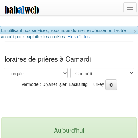
Tog
navi
×
En utilisant nos services, vous nous donnez expressément votre
accord pour exploiter les cookies.
Plus d'infos.
Horaires de prières à Camardi
Méthode : Diyanet İşleri Başkanlığı, Turkey
Aujourd'hui