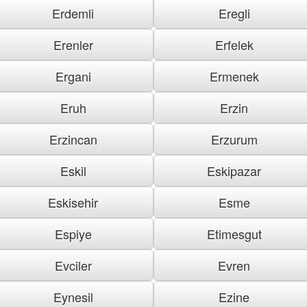
Erdemli
Eregli
Erenler
Erfelek
Ergani
Ermenek
Eruh
Erzin
Erzincan
Erzurum
Eskil
Eskipazar
Eskisehir
Esme
Espiye
Etimesgut
Evciler
Evren
Eynesil
Ezine