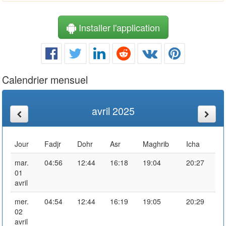
Installer l'application
Calendrier mensuel
avril 2025
Jour
Fadjr
Dohr
Asr
Maghrib
Icha
mar.
04:56
12:44
16:18
19:04
20:27
01
avril
mer.
04:54
12:44
16:19
19:05
20:29
02
avril