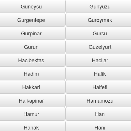
Guneysu
Gunyuzu
Gurgentepe
Guroymak
Gurpinar
Gursu
Gurun
Guzelyurt
Hacibektas
Hacilar
Hadim
Hafik
Hakkari
Halfeti
Halkapinar
Hamamozu
Hamur
Han
Hanak
Hani