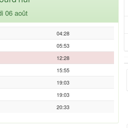
di 06 août
04:28
05:53
12:28
15:55
19:03
19:03
20:33