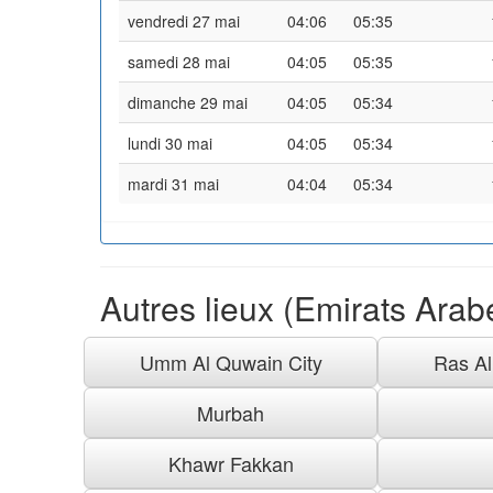
vendredi 27 mai
04:06
05:35
samedi 28 mai
04:05
05:35
dimanche 29 mai
04:05
05:34
lundi 30 mai
04:05
05:34
mardi 31 mai
04:04
05:34
Autres lieux (Emirats Arab
Umm Al Quwain City
Ras Al
Murbah
Khawr Fakkan