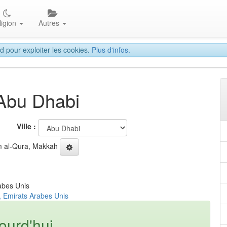
ligion
Autres
d pour exploiter les cookies.
Plus d'infos.
 Abu Dhabi
Ville :
 al-Qura, Makkah
abes Unis
, Emirats Arabes Unis
ourd'hui