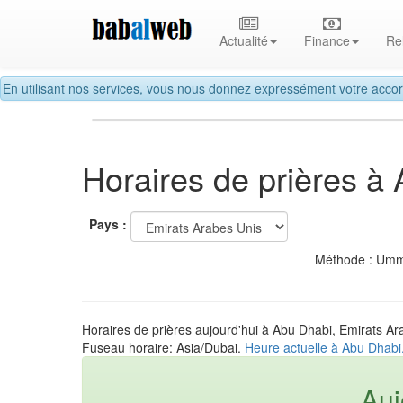
Actualité
Finance
Re
En utilisant nos services, vous nous donnez expressément votre accor
Horaires de prières à
Pays :
Méthode : Umm
Horaires de prières aujourd'hui à Abu Dhabi, Emirats Ar
Fuseau horaire: Asia/Dubai.
Heure actuelle à Abu Dhabi
Auj