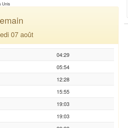
s Unis
emain
edi 07 août
04:29
05:54
12:28
15:55
19:03
19:03