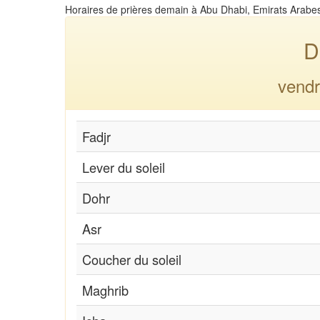
Horaires de prières demain à Abu Dhabi, Emirats Arabe
D
vendr
Fadjr
Lever du soleil
Dohr
Asr
Coucher du soleil
Maghrib