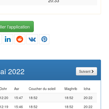
20:33
ler l'application
ai 2022
Suivant
Dohr
Asr
Coucher du soleil
Maghrib
Icha
12:20
15:47
18:52
18:52
20:22
12:19
15:46
18:52
18:52
20:22