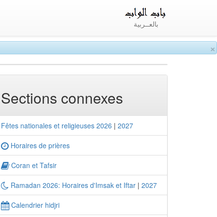
بالعــربية
×
Sections connexes
Fêtes nationales et religieuses 2026
|
2027
Horaires de prières
Coran et Tafsir
Ramadan 2026: Horaires d'Imsak et Iftar
|
2027
Calendrier hidjri